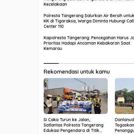
Kecelakaan
Polresta Tangerang Salurkan Air Bersih untu
KK di Tigaraksa, Warga Diminta Hubungi Call
Center 110
Kapolresta Tangerang: Pencegahan Harus J
Prioritas Hadapi Ancaman Kebakaran Saat
Kemarau
Rekomendasi untuk kamu
Si Caka Turun ke Jalan,
Danlanud
Satlantas Polresta Tangerang
Tegaskan
Edukasi Pengendara di Titik
Penanggu