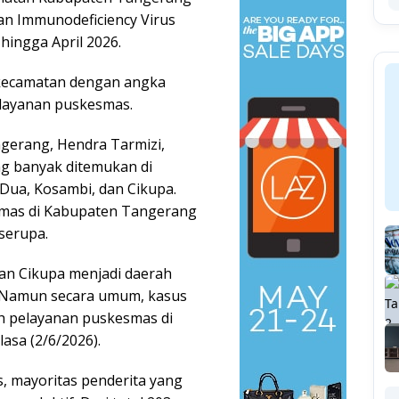
an Immunodeficiency Virus
 hingga April 2026.
 kecamatan dengan angka
h layanan puskesmas.
gerang, Hendra Tarmizi,
g banyak ditemukan di
Dua, Kosambi, dan Cikupa.
smas di Kabupaten Tangerang
serupa.
dan Cikupa menjadi daerah
. Namun secara umum, kasus
ah pelayanan puskesmas di
asa (2/6/2026).
, mayoritas penderita yang