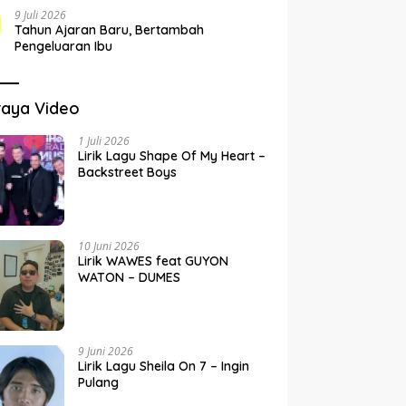
9 Juli 2026
Tahun Ajaran Baru, Bertambah
Pengeluaran Ibu
raya Video
1 Juli 2026
Lirik Lagu Shape Of My Heart –
Backstreet Boys
10 Juni 2026
Lirik WAWES feat GUYON
WATON – DUMES
9 Juni 2026
Lirik Lagu Sheila On 7 – Ingin
Pulang