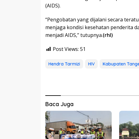
(AIDS).
“Pengobatan yang dijalani secara terat
menjaga kondisi kesehatan penderita
menjadi AIDS,” tutupnya.
(rhl)
Post Views:
51
Hendra Tarmizi
HIV
Kabupaten Tang
Baca Juga