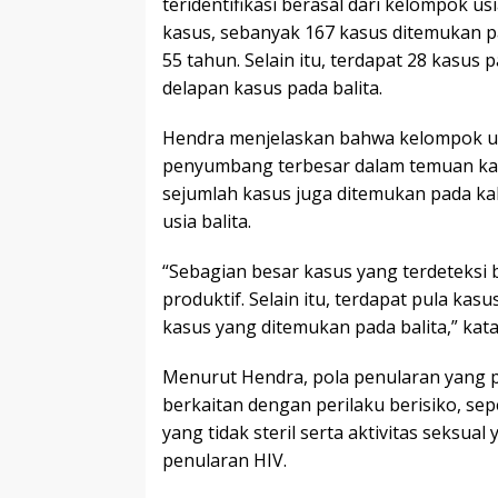
teridentifikasi berasal dari kelompok usi
kasus, sebanyak 167 kasus ditemukan p
55 tahun. Selain itu, terdapat 28 kasus
delapan kasus pada balita.
Hendra menjelaskan bahwa kelompok us
penyumbang terbesar dalam temuan kas
sejumlah kasus juga ditemukan pada k
usia balita.
“Sebagian besar kasus yang terdeteksi 
produktif. Selain itu, terdapat pula ka
kasus yang ditemukan pada balita,” kat
Menurut Hendra, pola penularan yang p
berkaitan dengan perilaku berisiko, se
yang tidak steril serta aktivitas seksu
penularan HIV.