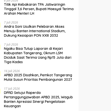
6 Juli 2026
Titik Api Kebakaran TPA Jatiwaringin
Tinggal 3,6 Persen, Bupati Maesyal Terima
Arahan Menteri LH
7 Juli 2026
Andra Soni Usulkan Pelebaran Akses
Menuju Banten International Stadium,
Dukung Kesiapan PON XXIII 2032
7 Juli 2026
Ngaku Bisa Tutup Laporan di Kejari
Kabupaten Tangerang, Oknum LSM
Diciduk Saat Terima Uang Rp15 Juta dari
Tiga Kades
16 Juli 2026
APBD 2025 Disahkan, Pemkot Tangerang
Mulai Susun Prioritas Pembangunan 2027
17 Juli 2026
DPRD Setujui Raperda
Pertanggungjawaban APBD 2025, Wagub
Banten Apresiasi Sinergi Pengelolaan
Keuangan