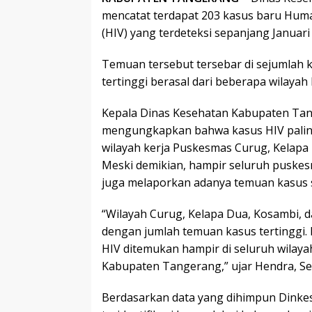
mencatat terdapat 203 kasus baru Hum
(HIV) yang terdeteksi sepanjang Januari
Temuan tersebut tersebar di sejumlah
tertinggi berasal dari beberapa wilaya
Kepala Dinas Kesehatan Kabupaten Tan
mengungkapkan bahwa kasus HIV palin
wilayah kerja Puskesmas Curug, Kelapa 
Meski demikian, hampir seluruh puske
juga melaporkan adanya temuan kasus 
“Wilayah Curug, Kelapa Dua, Kosambi, 
dengan jumlah temuan kasus tertinggi
HIV ditemukan hampir di seluruh wilay
Kabupaten Tangerang,” ujar Hendra, Sel
Berdasarkan data yang dihimpun Dinkes