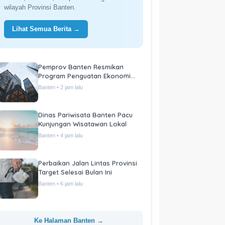
wilayah Provinsi Banten.
Lihat Semua Berita →
Pemprov Banten Resmikan
Program Penguatan Ekonomi
Daerah
Banten • 2 jam lalu
Dinas Pariwisata Banten Pacu
Kunjungan Wisatawan Lokal
Banten • 4 jam lalu
Perbaikan Jalan Lintas Provinsi
Target Selesai Bulan Ini
Banten • 6 jam lalu
Ke Halaman Banten →