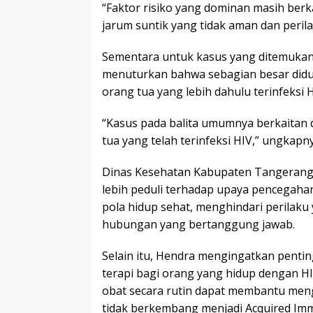
“Faktor risiko yang dominan masih be
jarum suntik yang tidak aman dan perilak
Sementara untuk kasus yang ditemukan 
menuturkan bahwa sebagian besar didu
orang tua yang lebih dahulu terinfeksi H
“Kasus pada balita umumnya berkaitan 
tua yang telah terinfeksi HIV,” ungkapny
Dinas Kesehatan Kabupaten Tangerang
lebih peduli terhadap upaya pencegah
pola hidup sehat, menghindari perilaku 
hubungan yang bertanggung jawab.
Selain itu, Hendra mengingatkan penti
terapi bagi orang yang hidup dengan H
obat secara rutin dapat membantu meng
tidak berkembang menjadi Acquired Im