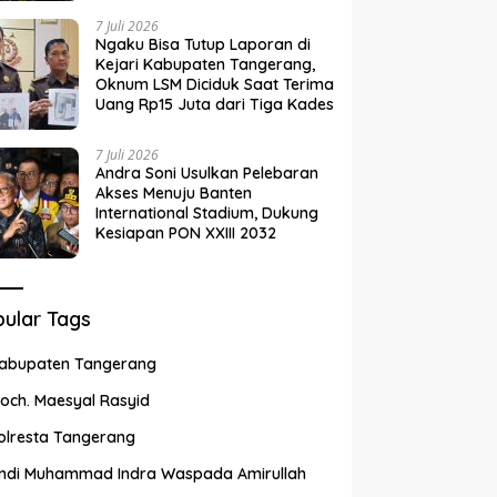
7 Juli 2026
Ngaku Bisa Tutup Laporan di
Kejari Kabupaten Tangerang,
Oknum LSM Diciduk Saat Terima
Uang Rp15 Juta dari Tiga Kades
7 Juli 2026
Andra Soni Usulkan Pelebaran
Akses Menuju Banten
International Stadium, Dukung
Kesiapan PON XXIII 2032
ular Tags
abupaten Tangerang
och. Maesyal Rasyid
olresta Tangerang
ndi Muhammad Indra Waspada Amirullah