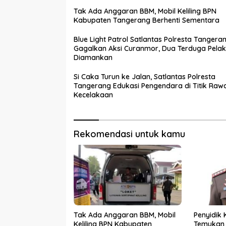
Tak Ada Anggaran BBM, Mobil Keliling BPN
Kabupaten Tangerang Berhenti Sementara
Blue Light Patrol Satlantas Polresta Tangera
Gagalkan Aksi Curanmor, Dua Terduga Pela
Diamankan
Si Caka Turun ke Jalan, Satlantas Polresta
Tangerang Edukasi Pengendara di Titik Raw
Kecelakaan
Rekomendasi untuk kamu
Tak Ada Anggaran BBM, Mobil
Penyidik 
Keliling BPN Kabupaten
Temukan 