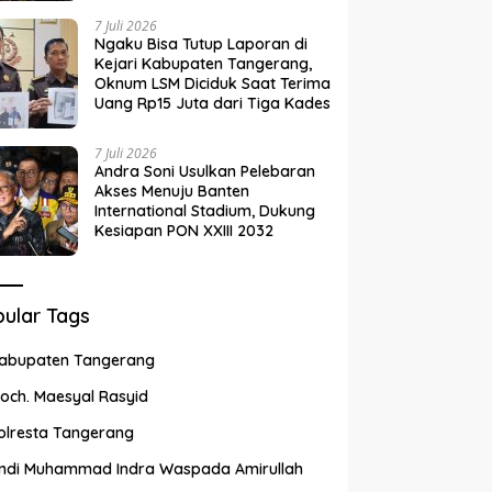
7 Juli 2026
Ngaku Bisa Tutup Laporan di
Kejari Kabupaten Tangerang,
Oknum LSM Diciduk Saat Terima
Uang Rp15 Juta dari Tiga Kades
7 Juli 2026
Andra Soni Usulkan Pelebaran
Akses Menuju Banten
International Stadium, Dukung
Kesiapan PON XXIII 2032
ular Tags
abupaten Tangerang
och. Maesyal Rasyid
olresta Tangerang
ndi Muhammad Indra Waspada Amirullah