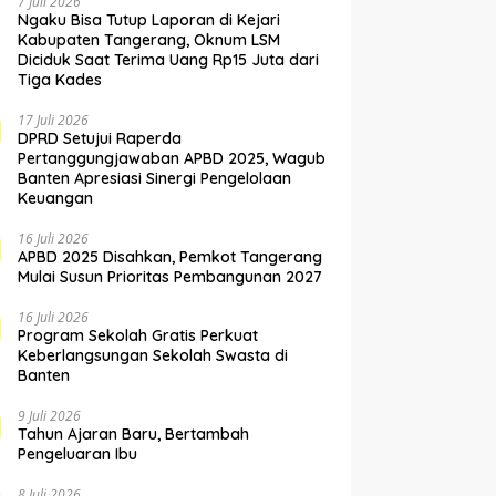
7 Juli 2026
Ngaku Bisa Tutup Laporan di Kejari
Kabupaten Tangerang, Oknum LSM
Diciduk Saat Terima Uang Rp15 Juta dari
Tiga Kades
17 Juli 2026
DPRD Setujui Raperda
Pertanggungjawaban APBD 2025, Wagub
Banten Apresiasi Sinergi Pengelolaan
Keuangan
16 Juli 2026
APBD 2025 Disahkan, Pemkot Tangerang
Mulai Susun Prioritas Pembangunan 2027
16 Juli 2026
Program Sekolah Gratis Perkuat
Keberlangsungan Sekolah Swasta di
Banten
9 Juli 2026
Tahun Ajaran Baru, Bertambah
Pengeluaran Ibu
8 Juli 2026