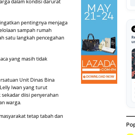
arga dalam kondisi darurat
ingatkan pentingnya menjaga
gelolaan sampah rumah
alah satu langkah pencegahan
R
u
aca yang masih tidak
rsatuan Unit Dinas Bina
elly Iwan yang turut
sekadar diisi penyerahan
an warga.
masyarakat tetap tabah dan
Pop