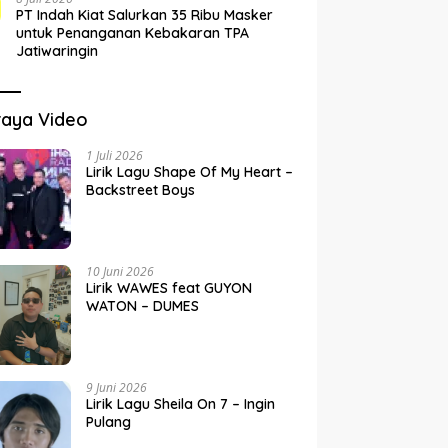
PT Indah Kiat Salurkan 35 Ribu Masker
untuk Penanganan Kebakaran TPA
Jatiwaringin
raya Video
1 Juli 2026
Lirik Lagu Shape Of My Heart –
Backstreet Boys
10 Juni 2026
Lirik WAWES feat GUYON
WATON – DUMES
9 Juni 2026
Lirik Lagu Sheila On 7 – Ingin
Pulang