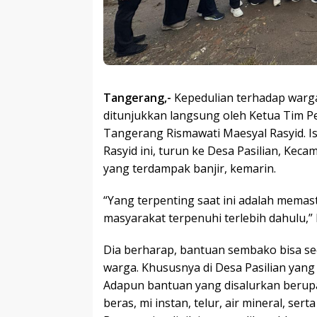
Tangerang,-
Kepedulian terhadap warga
ditunjukkan langsung oleh Ketua Tim 
Tangerang Rismawati Maesyal Rasyid. I
Rasyid ini, turun ke Desa Pasilian, Ke
yang terdampak banjir, kemarin.
“Yang terpenting saat ini adalah mema
masyarakat terpenuhi terlebih dahulu,” 
Dia berharap, bantuan sembako bisa s
warga. Khususnya di Desa Pasilian yan
Adapun bantuan yang disalurkan berup
beras, mi instan, telur, air mineral, ser