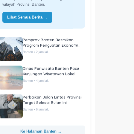
wilayah Provinsi Banten.
Lihat Semua Berita →
Pemprov Banten Resmikan
Program Penguatan Ekonomi
Daerah
Banten • 2 jam lalu
Dinas Pariwisata Banten Pacu
Kunjungan Wisatawan Lokal
Banten • 4 jam lalu
Perbaikan Jalan Lintas Provinsi
Target Selesai Bulan Ini
Banten • 6 jam lalu
Ke Halaman Banten →