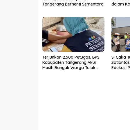
Tangerang Berhenti Sementara
dalam Ka
PKBM
Terjunkan 2.500 Petugas, BPS
Si Caka T
Kabupaten Tangerang Akui
Satlanta
Masih Banyak Warga Tolak
Edukasi P
Sensus Ekonomi
Rawan K