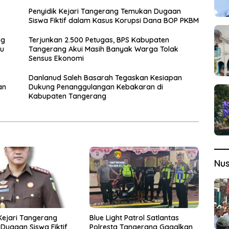
Penyidik Kejari Tangerang Temukan Dugaan
Siswa Fiktif dalam Kasus Korupsi Dana BOP PKBM
ng
Terjunkan 2.500 Petugas, BPS Kabupaten
ku
Tangerang Akui Masih Banyak Warga Tolak
Sensus Ekonomi
Danlanud Saleh Basarah Tegaskan Kesiapan
an
Dukung Penanggulangan Kebakaran di
Kabupaten Tangerang
Nu
Kejari Tangerang
Blue Light Patrol Satlantas
Dugaan Siswa Fiktif
Polresta Tangerang Gagalkan