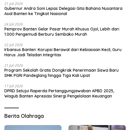
31 Juli 2026
Gubernur Andra Soni Lepas Delegasi Gita Bahana Nusantara
Asal Banten ke Tingkat Nasional
24 Juli 2026
Pemprov Banten Gelar Pasar Murah Khusus Ojol, Lebih dari
1.000 Pengemudi Berburu Sembako Murah
22 Juli 2026
Irbansus Banten: Korupsi Berawal dari Kebiasaan Kecil, Guru
Harus Jadi Teladan Integritas
21 Juli 2026
Program Sekolah Gratis Dongkrak Penerimaan Siswa Baru
SMK PGRI Pandeglang hingga Tiga Kali Lipat
17 Juli 2026
DPRD Setujui Raperda Pertanggungjawaban APBD 2025,
Wagub Banten Apresiasi Sinergi Pengelolaan Keuangan
Berita Olahraga