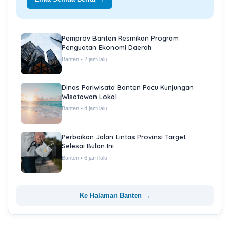
Pemprov Banten Resmikan Program
Penguatan Ekonomi Daerah
Banten • 2 jam lalu
Dinas Pariwisata Banten Pacu Kunjungan
Wisatawan Lokal
Banten • 4 jam lalu
Perbaikan Jalan Lintas Provinsi Target
Selesai Bulan Ini
Banten • 6 jam lalu
Ke Halaman Banten →