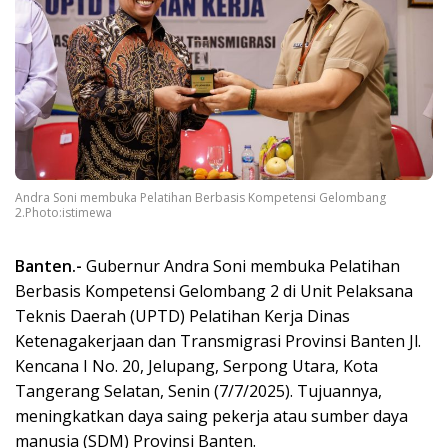
Andra Soni membuka Pelatihan Berbasis Kompetensi Gelombang
2.Photo:istimewa
Banten.-
Gubernur Andra Soni membuka Pelatihan
Berbasis Kompetensi Gelombang 2 di Unit Pelaksana
Teknis Daerah (UPTD) Pelatihan Kerja Dinas
Ketenagakerjaan dan Transmigrasi Provinsi Banten Jl.
Kencana I No. 20, Jelupang, Serpong Utara, Kota
Tangerang Selatan, Senin (7/7/2025). Tujuannya,
meningkatkan daya saing pekerja atau sumber daya
manusia (SDM) Provinsi Banten.