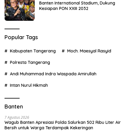
Banten International Stadium, Dukung
Kesiapan PON XXIII 2032
Popular Tags
Kabupaten Tangerang
Moch. Maesyal Rasyid
Polresta Tangerang
Andi Muhammad Indra Waspada Amirullah
Intan Nurul Hikmah
Banten
7 Agustus 2026
Wagub Banten Apresiasi Polda Salurkan 502 Ribu Liter Air
Bersih untuk Warga Terdampak Kekeringan