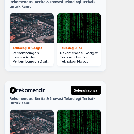
Rekomendasi Berita & Inovasi Teknologi Terbaik
untuk Kamu
Teknologi & Gadget
Teknologi & AI
Perkembangan
Rekomendasi Gadget
Inovasi AI dan
Terbaru dan Tren
Perkembangan Digital
Teknologi Masa
Terkini
Depan
rekomendit
d
Selengkapnya
Rekomendasi Berita & Inovasi Teknologi Terbaik
untuk Kamu