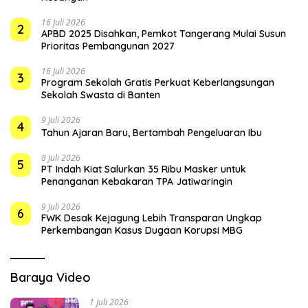
16 Juli 2026
2
APBD 2025 Disahkan, Pemkot Tangerang Mulai Susun
Prioritas Pembangunan 2027
16 Juli 2026
3
Program Sekolah Gratis Perkuat Keberlangsungan
Sekolah Swasta di Banten
9 Juli 2026
4
Tahun Ajaran Baru, Bertambah Pengeluaran Ibu
8 Juli 2026
5
PT Indah Kiat Salurkan 35 Ribu Masker untuk
Penanganan Kebakaran TPA Jatiwaringin
9 Juli 2026
6
FWK Desak Kejagung Lebih Transparan Ungkap
Perkembangan Kasus Dugaan Korupsi MBG
Baraya Video
1 Juli 2026