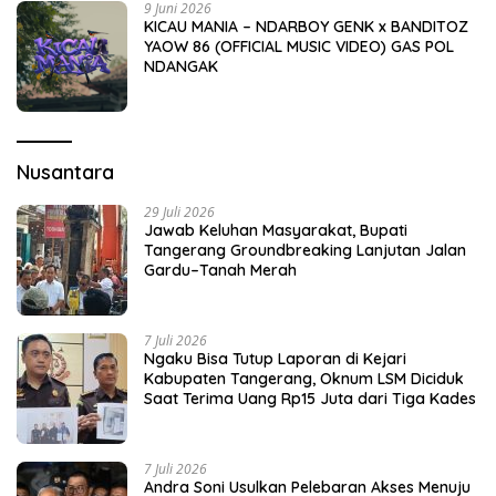
9 Juni 2026
KICAU MANIA – NDARBOY GENK x BANDITOZ
YAOW 86 (OFFICIAL MUSIC VIDEO) GAS POL
NDANGAK
Nusantara
29 Juli 2026
Jawab Keluhan Masyarakat, Bupati
Tangerang Groundbreaking Lanjutan Jalan
Gardu–Tanah Merah
7 Juli 2026
Ngaku Bisa Tutup Laporan di Kejari
Kabupaten Tangerang, Oknum LSM Diciduk
Saat Terima Uang Rp15 Juta dari Tiga Kades
7 Juli 2026
Andra Soni Usulkan Pelebaran Akses Menuju