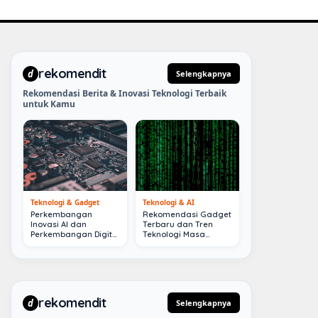
rekomendit
d
Selengkapnya
Rekomendasi Berita & Inovasi Teknologi Terbaik
untuk Kamu
Teknologi & Gadget
Teknologi & AI
Perkembangan
Rekomendasi Gadget
Inovasi AI dan
Terbaru dan Tren
Perkembangan Digital
Teknologi Masa
Terkini
Depan
rekomendit
d
Selengkapnya