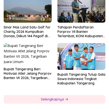
Sinar Mas Land Satu Golf for
Tahapan Pendaftaran
Charity 2026 Kumpulkan
Porprov VII Banten
Donasi, Diikuti 144 Pegolf di
Terlambat, KONI Kabupaten
Bogor
Tangerang Pertanyakan
Kesiapan Panitia
Bupati Tangerang Beri
Motivasi Atlet Jelang Porprov
Bupati Tangerang Tutup Gala
Banten VII 2026, Targetkan
Siswa Indonesia Tingkat
Juara Umum
Kabupaten Tangerang
Selengkapnya