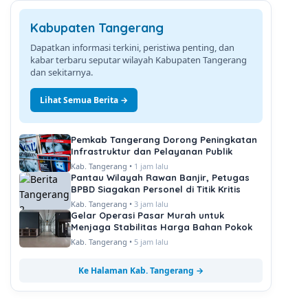
Kabupaten Tangerang
Dapatkan informasi terkini, peristiwa penting, dan
kabar terbaru seputar wilayah Kabupaten Tangerang
dan sekitarnya.
Lihat Semua Berita →
Pemkab Tangerang Dorong Peningkatan
Infrastruktur dan Pelayanan Publik
Kab. Tangerang •
1 jam lalu
Pantau Wilayah Rawan Banjir, Petugas
BPBD Siagakan Personel di Titik Kritis
Kab. Tangerang •
3 jam lalu
Gelar Operasi Pasar Murah untuk
Menjaga Stabilitas Harga Bahan Pokok
Kab. Tangerang •
5 jam lalu
Ke Halaman Kab. Tangerang →