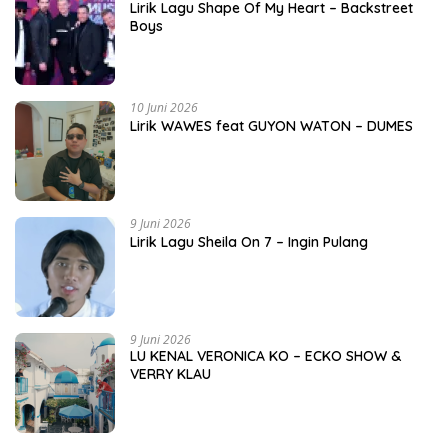
Lirik Lagu Shape Of My Heart – Backstreet
Boys
10 Juni 2026
Lirik WAWES feat GUYON WATON – DUMES
9 Juni 2026
Lirik Lagu Sheila On 7 – Ingin Pulang
9 Juni 2026
LU KENAL VERONICA KO – ECKO SHOW &
VERRY KLAU