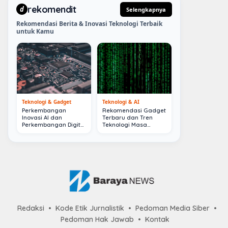
rekomendit
d
Selengkapnya
Rekomendasi Berita & Inovasi Teknologi Terbaik
untuk Kamu
Teknologi & Gadget
Teknologi & AI
Perkembangan
Rekomendasi Gadget
Inovasi AI dan
Terbaru dan Tren
Perkembangan Digital
Teknologi Masa
Terkini
Depan
Redaksi
Kode Etik Jurnalistik
Pedoman Media Siber
Pedoman Hak Jawab
Kontak