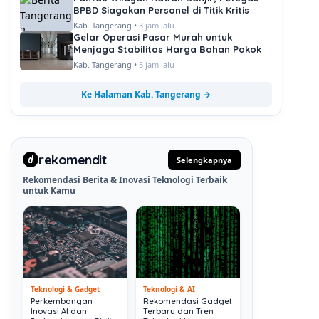
BPBD Siagakan Personel di Titik Kritis
Kab. Tangerang •
3 jam lalu
Gelar Operasi Pasar Murah untuk
Menjaga Stabilitas Harga Bahan Pokok
Kab. Tangerang •
5 jam lalu
Ke Halaman Kab. Tangerang →
rekomendit
d
Selengkapnya
Rekomendasi Berita & Inovasi Teknologi Terbaik
untuk Kamu
Teknologi & Gadget
Teknologi & AI
Perkembangan
Rekomendasi Gadget
Inovasi AI dan
Terbaru dan Tren