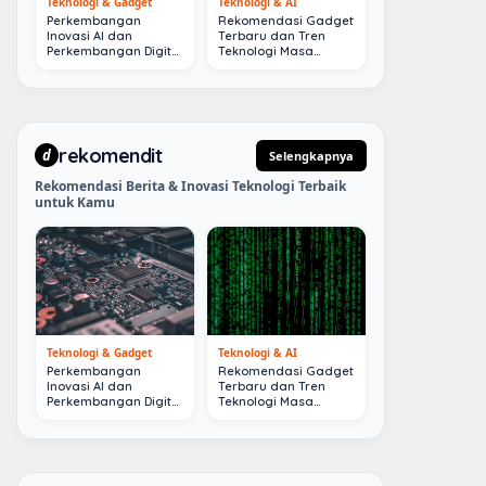
Teknologi & Gadget
Teknologi & AI
Perkembangan
Rekomendasi Gadget
Inovasi AI dan
Terbaru dan Tren
Perkembangan Digital
Teknologi Masa
Terkini
Depan
rekomendit
d
Selengkapnya
Rekomendasi Berita & Inovasi Teknologi Terbaik
untuk Kamu
Teknologi & Gadget
Teknologi & AI
Perkembangan
Rekomendasi Gadget
Inovasi AI dan
Terbaru dan Tren
Perkembangan Digital
Teknologi Masa
Terkini
Depan