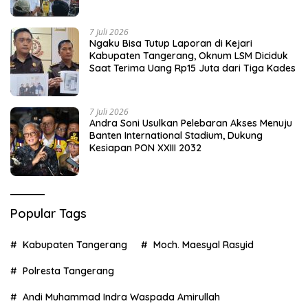
7 Juli 2026
Ngaku Bisa Tutup Laporan di Kejari
Kabupaten Tangerang, Oknum LSM Diciduk
Saat Terima Uang Rp15 Juta dari Tiga Kades
7 Juli 2026
Andra Soni Usulkan Pelebaran Akses Menuju
Banten International Stadium, Dukung
Kesiapan PON XXIII 2032
Popular Tags
Kabupaten Tangerang
Moch. Maesyal Rasyid
Polresta Tangerang
Andi Muhammad Indra Waspada Amirullah