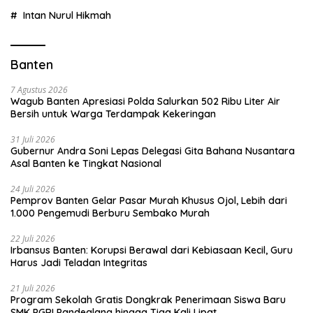
Intan Nurul Hikmah
Banten
7 Agustus 2026
Wagub Banten Apresiasi Polda Salurkan 502 Ribu Liter Air
Bersih untuk Warga Terdampak Kekeringan
31 Juli 2026
Gubernur Andra Soni Lepas Delegasi Gita Bahana Nusantara
Asal Banten ke Tingkat Nasional
24 Juli 2026
Pemprov Banten Gelar Pasar Murah Khusus Ojol, Lebih dari
1.000 Pengemudi Berburu Sembako Murah
22 Juli 2026
Irbansus Banten: Korupsi Berawal dari Kebiasaan Kecil, Guru
Harus Jadi Teladan Integritas
21 Juli 2026
Program Sekolah Gratis Dongkrak Penerimaan Siswa Baru
SMK PGRI Pandeglang hingga Tiga Kali Lipat