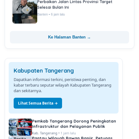
Perbaikan Jalan Lintas Provinsi Target
Selesai Bulan Ini
Banten • 6 jam lalu
Ke Halaman Banten →
Kabupaten Tangerang
Dapatkan informasi terkini, peristiwa penting, dan
kabar terbaru seputar wilayah Kabupaten Tangerang
dan sekitarnya.
Lihat Semua Berita →
Pemkab Tangerang Dorong Peningkatan
Infrastruktur dan Pelayanan Publik
Kab. Tangerang •
1 jam lalu
Pantau Wilayah Rawan Banjir, Petugas