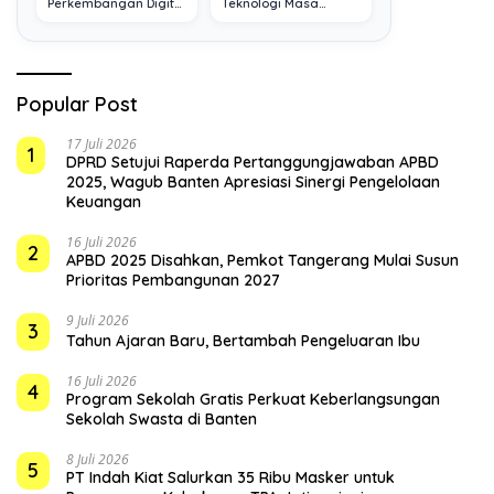
Perkembangan Digital
Teknologi Masa
Terkini
Depan
Popular Post
17 Juli 2026
1
DPRD Setujui Raperda Pertanggungjawaban APBD
2025, Wagub Banten Apresiasi Sinergi Pengelolaan
Keuangan
16 Juli 2026
2
APBD 2025 Disahkan, Pemkot Tangerang Mulai Susun
Prioritas Pembangunan 2027
9 Juli 2026
3
Tahun Ajaran Baru, Bertambah Pengeluaran Ibu
16 Juli 2026
4
Program Sekolah Gratis Perkuat Keberlangsungan
Sekolah Swasta di Banten
8 Juli 2026
5
PT Indah Kiat Salurkan 35 Ribu Masker untuk