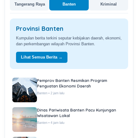
Tangerang Raya
Banten
Kriminal
Provinsi Banten
Kumpulan berita terkini seputar kebijakan daerah, ekonomi,
dan perkembangan wilayah Provinsi Banten.
Lihat Semua Berita →
Pemprov Banten Resmikan Program
Penguatan Ekonomi Daerah
Banten • 2 jam lalu
Dinas Pariwisata Banten Pacu Kunjungan
Wisatawan Lokal
Banten • 4 jam lalu