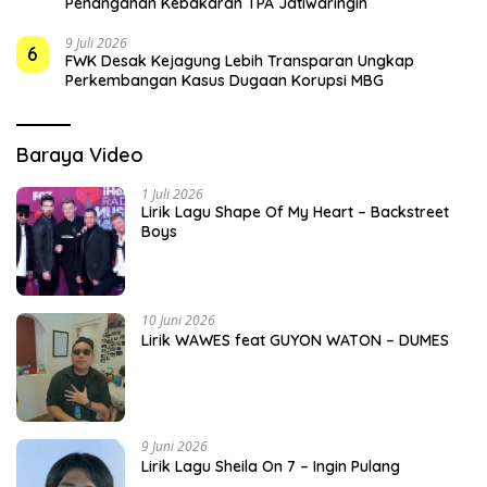
Penanganan Kebakaran TPA Jatiwaringin
9 Juli 2026
6
FWK Desak Kejagung Lebih Transparan Ungkap
Perkembangan Kasus Dugaan Korupsi MBG
Baraya Video
1 Juli 2026
Lirik Lagu Shape Of My Heart – Backstreet
Boys
10 Juni 2026
Lirik WAWES feat GUYON WATON – DUMES
9 Juni 2026
Lirik Lagu Sheila On 7 – Ingin Pulang