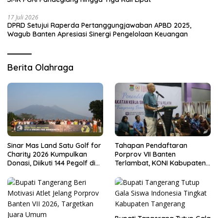
17 Juli 2026
DPRD Setujui Raperda Pertanggungjawaban APBD 2025,
Wagub Banten Apresiasi Sinergi Pengelolaan Keuangan
Berita Olahraga
Sinar Mas Land Satu Golf for
Tahapan Pendaftaran
Charity 2026 Kumpulkan
Porprov VII Banten
Donasi, Diikuti 144 Pegolf di
Terlambat, KONI Kabupaten
Bogor
Tangerang Pertanyakan
Kesiapan Panitia