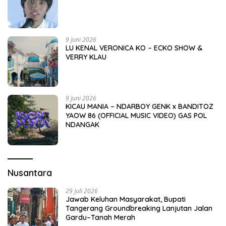
9 Juni 2026
LU KENAL VERONICA KO – ECKO SHOW &
VERRY KLAU
9 Juni 2026
KICAU MANIA – NDARBOY GENK x BANDITOZ
YAOW 86 (OFFICIAL MUSIC VIDEO) GAS POL
NDANGAK
Nusantara
29 Juli 2026
Jawab Keluhan Masyarakat, Bupati
Tangerang Groundbreaking Lanjutan Jalan
Gardu–Tanah Merah