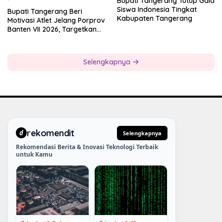
Bupati Tangerang Tutup Gala
Siswa Indonesia Tingkat
Bupati Tangerang Beri
Kabupaten Tangerang
Motivasi Atlet Jelang Porprov
Banten VII 2026, Targetkan
Juara Umum
Selengkapnya
rekomendit
d
Selengkapnya
Rekomendasi Berita & Inovasi Teknologi Terbaik
untuk Kamu