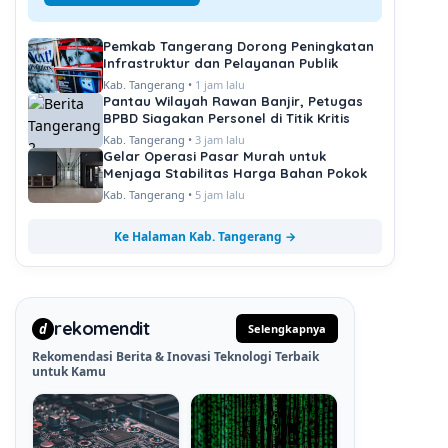
Pemkab Tangerang Dorong Peningkatan
Infrastruktur dan Pelayanan Publik
Kab. Tangerang •
1 jam lalu
Pantau Wilayah Rawan Banjir, Petugas
BPBD Siagakan Personel di Titik Kritis
Kab. Tangerang •
3 jam lalu
Gelar Operasi Pasar Murah untuk
Menjaga Stabilitas Harga Bahan Pokok
Kab. Tangerang •
5 jam lalu
Ke Halaman Kab. Tangerang →
rekomendit
d
Selengkapnya
Rekomendasi Berita & Inovasi Teknologi Terbaik
untuk Kamu