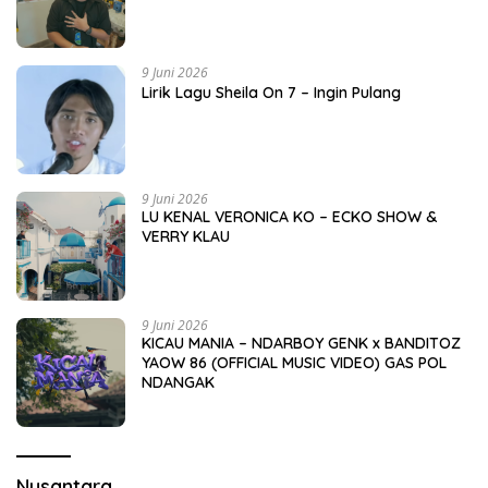
9 Juni 2026
Lirik Lagu Sheila On 7 – Ingin Pulang
9 Juni 2026
LU KENAL VERONICA KO – ECKO SHOW &
VERRY KLAU
9 Juni 2026
KICAU MANIA – NDARBOY GENK x BANDITOZ
YAOW 86 (OFFICIAL MUSIC VIDEO) GAS POL
NDANGAK
Nusantara