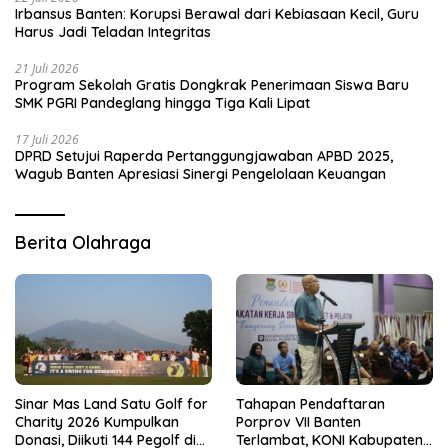
Irbansus Banten: Korupsi Berawal dari Kebiasaan Kecil, Guru
Harus Jadi Teladan Integritas
21 Juli 2026
Program Sekolah Gratis Dongkrak Penerimaan Siswa Baru
SMK PGRI Pandeglang hingga Tiga Kali Lipat
17 Juli 2026
DPRD Setujui Raperda Pertanggungjawaban APBD 2025,
Wagub Banten Apresiasi Sinergi Pengelolaan Keuangan
Berita Olahraga
Sinar Mas Land Satu Golf for
Tahapan Pendaftaran
Charity 2026 Kumpulkan
Porprov VII Banten
Donasi, Diikuti 144 Pegolf di
Terlambat, KONI Kabupaten