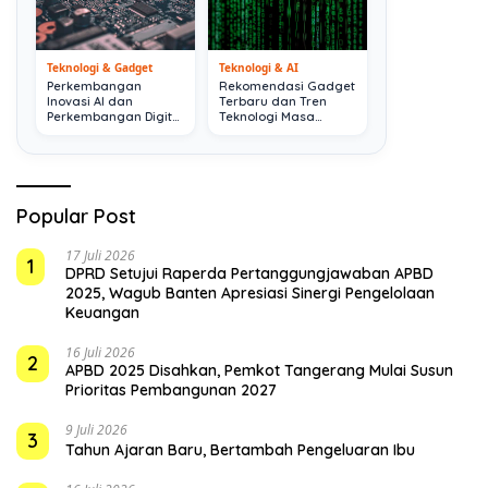
Teknologi & Gadget
Teknologi & AI
Perkembangan
Rekomendasi Gadget
Inovasi AI dan
Terbaru dan Tren
Perkembangan Digital
Teknologi Masa
Terkini
Depan
Popular Post
17 Juli 2026
1
DPRD Setujui Raperda Pertanggungjawaban APBD
2025, Wagub Banten Apresiasi Sinergi Pengelolaan
Keuangan
16 Juli 2026
2
APBD 2025 Disahkan, Pemkot Tangerang Mulai Susun
Prioritas Pembangunan 2027
9 Juli 2026
3
Tahun Ajaran Baru, Bertambah Pengeluaran Ibu