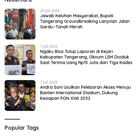
29 Juli 2026
Jawab Keluhan Masyarakat, Bupati
Tangerang Groundbreaking Lanjutan Jalan
Gardu–Tanah Merah
7 Juli 2026
Ngaku Bisa Tutup Laporan di Kejari
Kabupaten Tangerang, Oknum LSM Diciduk
Saat Terima Uang Rp15 Juta dari Tiga Kades
7 Juli 2026
Andra Soni Usulkan Pelebaran Akses Menuju
Banten International Stadium, Dukung
Kesiapan PON XXIII 2032
Popular Tags