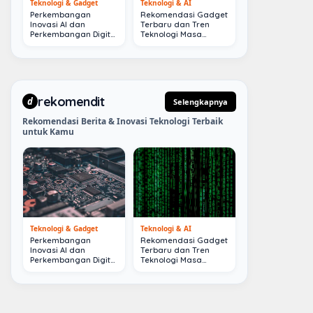
Teknologi & Gadget
Teknologi & AI
Perkembangan
Rekomendasi Gadget
Inovasi AI dan
Terbaru dan Tren
Perkembangan Digital
Teknologi Masa
Terkini
Depan
rekomendit
d
Selengkapnya
Rekomendasi Berita & Inovasi Teknologi Terbaik
untuk Kamu
Teknologi & Gadget
Teknologi & AI
Perkembangan
Rekomendasi Gadget
Inovasi AI dan
Terbaru dan Tren
Perkembangan Digital
Teknologi Masa
Terkini
Depan