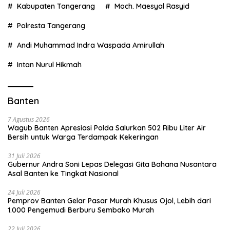
Kabupaten Tangerang
Moch. Maesyal Rasyid
Polresta Tangerang
Andi Muhammad Indra Waspada Amirullah
Intan Nurul Hikmah
Banten
7 Agustus 2026
Wagub Banten Apresiasi Polda Salurkan 502 Ribu Liter Air
Bersih untuk Warga Terdampak Kekeringan
31 Juli 2026
Gubernur Andra Soni Lepas Delegasi Gita Bahana Nusantara
Asal Banten ke Tingkat Nasional
24 Juli 2026
Pemprov Banten Gelar Pasar Murah Khusus Ojol, Lebih dari
1.000 Pengemudi Berburu Sembako Murah
22 Juli 2026