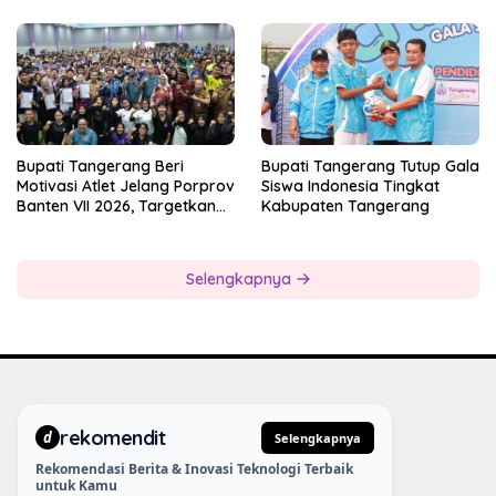
Bogor
Tangerang Pertanyakan
Kesiapan Panitia
Bupati Tangerang Beri
Bupati Tangerang Tutup Gala
Motivasi Atlet Jelang Porprov
Siswa Indonesia Tingkat
Banten VII 2026, Targetkan
Kabupaten Tangerang
Juara Umum
Selengkapnya
rekomendit
d
Selengkapnya
Rekomendasi Berita & Inovasi Teknologi Terbaik
untuk Kamu