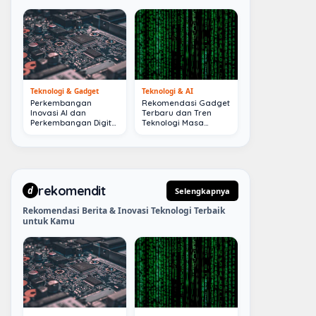
Teknologi & Gadget
Teknologi & AI
Perkembangan
Rekomendasi Gadget
Inovasi AI dan
Terbaru dan Tren
Perkembangan Digital
Teknologi Masa
Terkini
Depan
rekomendit
d
Selengkapnya
Rekomendasi Berita & Inovasi Teknologi Terbaik
untuk Kamu