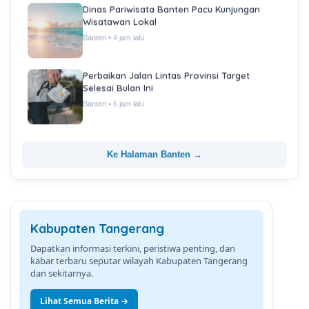
Dinas Pariwisata Banten Pacu Kunjungan
Wisatawan Lokal
Banten • 4 jam lalu
Perbaikan Jalan Lintas Provinsi Target
Selesai Bulan Ini
Banten • 6 jam lalu
Ke Halaman Banten →
Kabupaten Tangerang
Dapatkan informasi terkini, peristiwa penting, dan
kabar terbaru seputar wilayah Kabupaten Tangerang
dan sekitarnya.
Lihat Semua Berita →