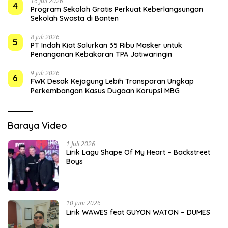
16 Juli 2026
4
Program Sekolah Gratis Perkuat Keberlangsungan
Sekolah Swasta di Banten
8 Juli 2026
5
PT Indah Kiat Salurkan 35 Ribu Masker untuk
Penanganan Kebakaran TPA Jatiwaringin
9 Juli 2026
6
FWK Desak Kejagung Lebih Transparan Ungkap
Perkembangan Kasus Dugaan Korupsi MBG
Baraya Video
1 Juli 2026
Lirik Lagu Shape Of My Heart – Backstreet
Boys
10 Juni 2026
Lirik WAWES feat GUYON WATON – DUMES