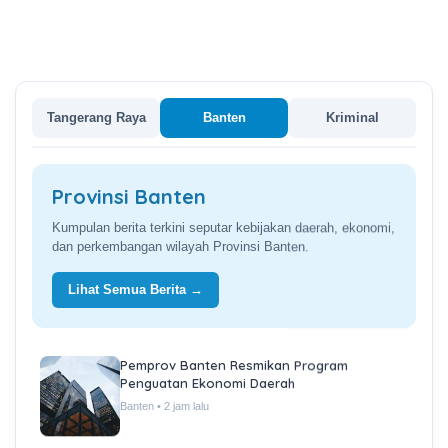
Tangerang Raya
Banten
Kriminal
Provinsi Banten
Kumpulan berita terkini seputar kebijakan daerah, ekonomi,
dan perkembangan wilayah Provinsi Banten.
Lihat Semua Berita →
Pemprov Banten Resmikan Program
Penguatan Ekonomi Daerah
Banten • 2 jam lalu