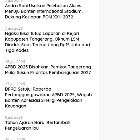
7 Juli 2026
Andra Soni Usulkan Pelebaran Akses
Menuju Banten International Stadium,
Dukung Kesiapan PON XXIII 2032
7 Juli 2026
Ngaku Bisa Tutup Laporan di Kejari
Kabupaten Tangerang, Oknum LSM
Diciduk Saat Terima Uang Rp15 Juta dari
Tiga Kades
16 Juli 2026
APBD 2025 Disahkan, Pemkot Tangerang
Mulai Susun Prioritas Pembangunan 2027
17 Juli 2026
DPRD Setujui Raperda
Pertanggungjawaban APBD 2025, Wagub
Banten Apresiasi Sinergi Pengelolaan
Keuangan
9 Juli 2026
Tahun Ajaran Baru, Bertambah
Pengeluaran Ibu
16 Juli 2026