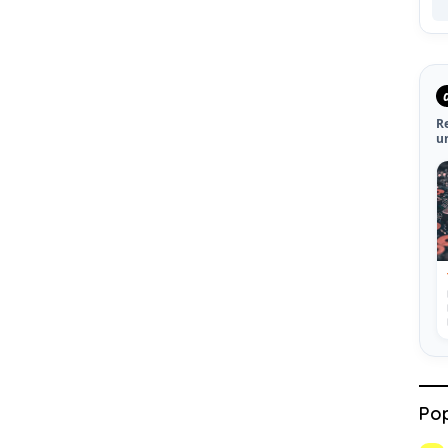
R
u
Pop