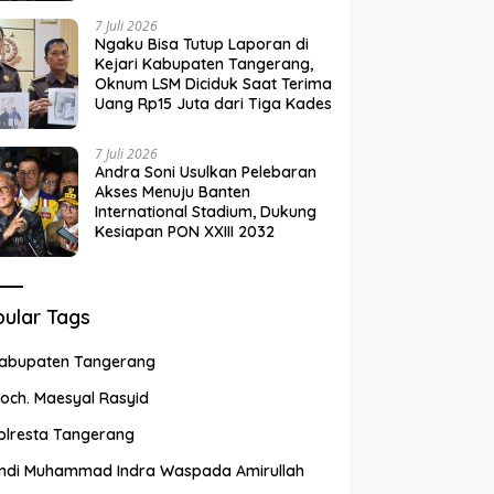
7 Juli 2026
Ngaku Bisa Tutup Laporan di
Kejari Kabupaten Tangerang,
Oknum LSM Diciduk Saat Terima
Uang Rp15 Juta dari Tiga Kades
7 Juli 2026
Andra Soni Usulkan Pelebaran
Akses Menuju Banten
International Stadium, Dukung
Kesiapan PON XXIII 2032
ular Tags
abupaten Tangerang
och. Maesyal Rasyid
olresta Tangerang
ndi Muhammad Indra Waspada Amirullah