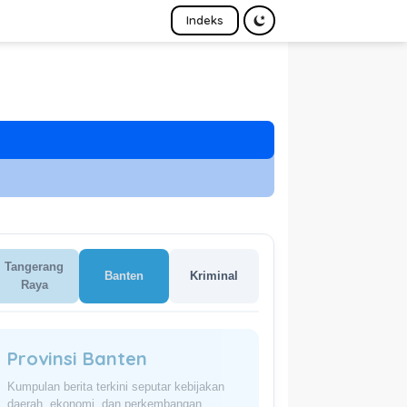
Indeks
Tangerang
Banten
Kriminal
Raya
Provinsi Banten
Kumpulan berita terkini seputar kebijakan
daerah, ekonomi, dan perkembangan