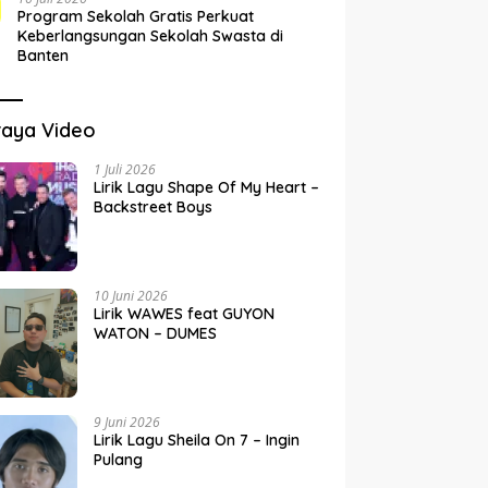
Program Sekolah Gratis Perkuat
Keberlangsungan Sekolah Swasta di
Banten
raya Video
1 Juli 2026
Lirik Lagu Shape Of My Heart –
Backstreet Boys
10 Juni 2026
Lirik WAWES feat GUYON
WATON – DUMES
9 Juni 2026
Lirik Lagu Sheila On 7 – Ingin
Pulang