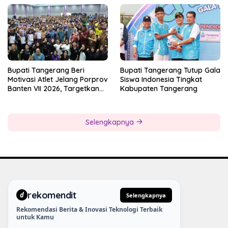
Kesiapan Panitia
Bupati Tangerang Beri
Bupati Tangerang Tutup Gala
Motivasi Atlet Jelang Porprov
Siswa Indonesia Tingkat
Banten VII 2026, Targetkan
Kabupaten Tangerang
Juara Umum
Selengkapnya
rekomendit
d
Selengkapnya
Rekomendasi Berita & Inovasi Teknologi Terbaik
untuk Kamu