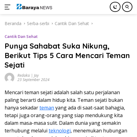
Langsung
Beranda
Serba-serbi
Cantik Dan Sehat
ke
konten
Cantik Dan Sehat
Punya Sahabat Suka Nikung,
Berikut Tips 5 Cara Mencari Teman
Sejati
Redaksi | Jay
23 September 2024
Mencari teman sejati adalah salah satu perjalanan
paling berarti dalam hidup kita. Teman sejati bukan
hanya sekadar
teman
yang ada di saat-saat bahagia,
tetapi juga orang-orang yang siap mendukung kita
dalam masa-masa sulit. Dalam dunia yang semakin
terhubung melalui
teknologi
, menemukan hubungan