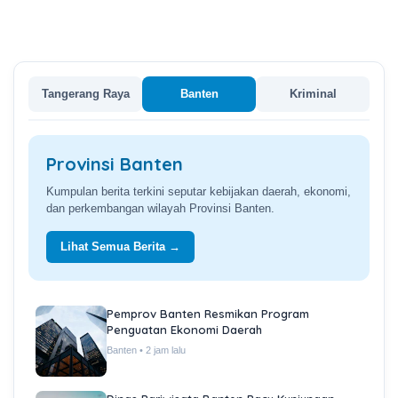
Tangerang Raya
Banten
Kriminal
Provinsi Banten
Kumpulan berita terkini seputar kebijakan daerah, ekonomi,
dan perkembangan wilayah Provinsi Banten.
Lihat Semua Berita →
Pemprov Banten Resmikan Program
Penguatan Ekonomi Daerah
Banten • 2 jam lalu