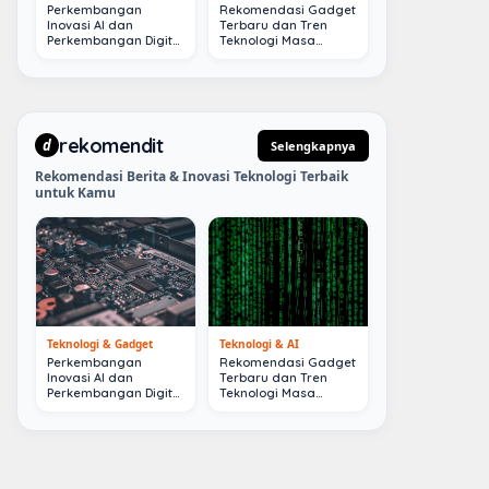
Perkembangan
Rekomendasi Gadget
Inovasi AI dan
Terbaru dan Tren
Perkembangan Digital
Teknologi Masa
Terkini
Depan
rekomendit
d
Selengkapnya
Rekomendasi Berita & Inovasi Teknologi Terbaik
untuk Kamu
Teknologi & Gadget
Teknologi & AI
Perkembangan
Rekomendasi Gadget
Inovasi AI dan
Terbaru dan Tren
Perkembangan Digital
Teknologi Masa
Terkini
Depan