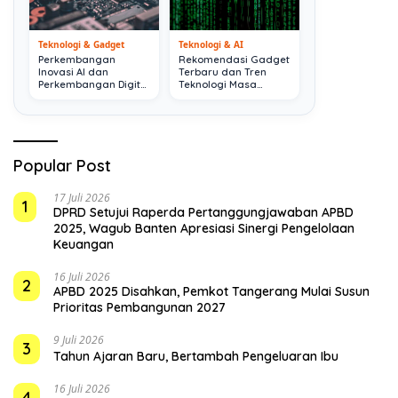
Teknologi & Gadget
Teknologi & AI
Perkembangan
Rekomendasi Gadget
Inovasi AI dan
Terbaru dan Tren
Perkembangan Digital
Teknologi Masa
Terkini
Depan
Popular Post
17 Juli 2026
1
DPRD Setujui Raperda Pertanggungjawaban APBD
2025, Wagub Banten Apresiasi Sinergi Pengelolaan
Keuangan
16 Juli 2026
2
APBD 2025 Disahkan, Pemkot Tangerang Mulai Susun
Prioritas Pembangunan 2027
9 Juli 2026
3
Tahun Ajaran Baru, Bertambah Pengeluaran Ibu
16 Juli 2026
4