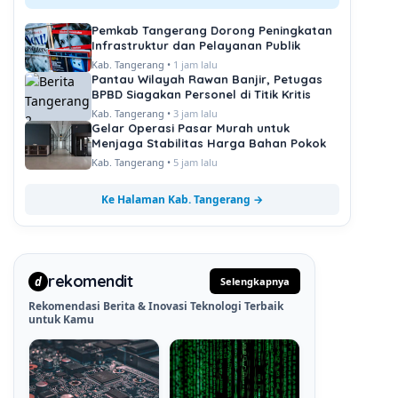
Pemkab Tangerang Dorong Peningkatan
Infrastruktur dan Pelayanan Publik
Kab. Tangerang •
1 jam lalu
Pantau Wilayah Rawan Banjir, Petugas
BPBD Siagakan Personel di Titik Kritis
Kab. Tangerang •
3 jam lalu
Gelar Operasi Pasar Murah untuk
Menjaga Stabilitas Harga Bahan Pokok
Kab. Tangerang •
5 jam lalu
Ke Halaman Kab. Tangerang →
rekomendit
d
Selengkapnya
Rekomendasi Berita & Inovasi Teknologi Terbaik
untuk Kamu