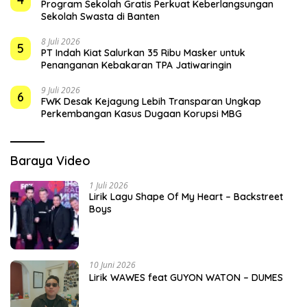
Program Sekolah Gratis Perkuat Keberlangsungan
Sekolah Swasta di Banten
8 Juli 2026
5
PT Indah Kiat Salurkan 35 Ribu Masker untuk
Penanganan Kebakaran TPA Jatiwaringin
9 Juli 2026
6
FWK Desak Kejagung Lebih Transparan Ungkap
Perkembangan Kasus Dugaan Korupsi MBG
Baraya Video
1 Juli 2026
Lirik Lagu Shape Of My Heart – Backstreet
Boys
10 Juni 2026
Lirik WAWES feat GUYON WATON – DUMES