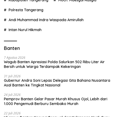
Kabupaten Tangerang
Moch. Maesyal Rasyid
Polresta Tangerang
Andi Muhammad Indra Waspada Amirullah
Intan Nurul Hikmah
Banten
7 Agustus 2026
Wagub Banten Apresiasi Polda Salurkan 502 Ribu Liter Air
Bersih untuk Warga Terdampak Kekeringan
31 Juli 2026
Gubernur Andra Soni Lepas Delegasi Gita Bahana Nusantara
Asal Banten ke Tingkat Nasional
24 Juli 2026
Pemprov Banten Gelar Pasar Murah Khusus Ojol, Lebih dari
1.000 Pengemudi Berburu Sembako Murah
22 Juli 2026