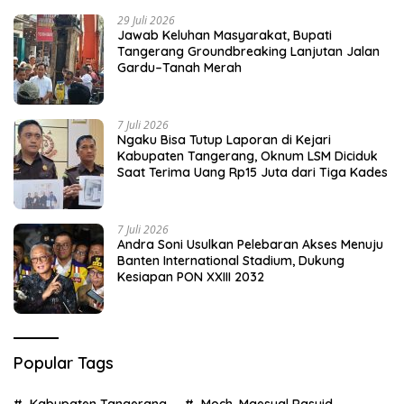
29 Juli 2026
Jawab Keluhan Masyarakat, Bupati
Tangerang Groundbreaking Lanjutan Jalan
Gardu–Tanah Merah
7 Juli 2026
Ngaku Bisa Tutup Laporan di Kejari
Kabupaten Tangerang, Oknum LSM Diciduk
Saat Terima Uang Rp15 Juta dari Tiga Kades
7 Juli 2026
Andra Soni Usulkan Pelebaran Akses Menuju
Banten International Stadium, Dukung
Kesiapan PON XXIII 2032
Popular Tags