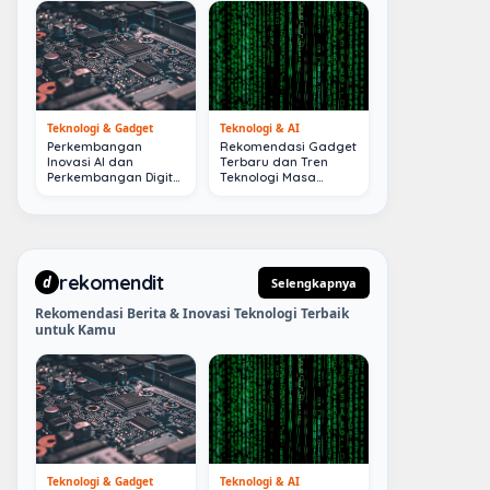
Teknologi & Gadget
Teknologi & AI
Perkembangan
Rekomendasi Gadget
Inovasi AI dan
Terbaru dan Tren
Perkembangan Digital
Teknologi Masa
Terkini
Depan
rekomendit
d
Selengkapnya
Rekomendasi Berita & Inovasi Teknologi Terbaik
untuk Kamu
Teknologi & Gadget
Teknologi & AI