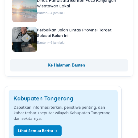
Dinas Pariwisata Banten Pacu Kunjungan
Wisatawan Lokal
Banten • 4 jam lalu
Perbaikan Jalan Lintas Provinsi Target
Selesai Bulan Ini
Banten • 6 jam lalu
Ke Halaman Banten →
Kabupaten Tangerang
Dapatkan informasi terkini, peristiwa penting, dan
kabar terbaru seputar wilayah Kabupaten Tangerang
dan sekitarnya.
Lihat Semua Berita →