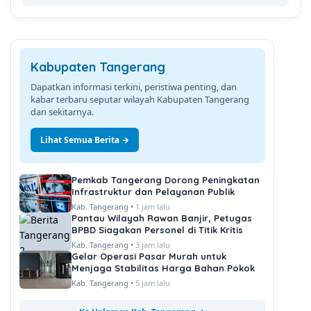
Kabupaten Tangerang
Dapatkan informasi terkini, peristiwa penting, dan
kabar terbaru seputar wilayah Kabupaten Tangerang
dan sekitarnya.
Lihat Semua Berita →
Pemkab Tangerang Dorong Peningkatan
Infrastruktur dan Pelayanan Publik
Kab. Tangerang •
1 jam lalu
Pantau Wilayah Rawan Banjir, Petugas
BPBD Siagakan Personel di Titik Kritis
Kab. Tangerang •
3 jam lalu
Gelar Operasi Pasar Murah untuk
Menjaga Stabilitas Harga Bahan Pokok
Kab. Tangerang •
5 jam lalu