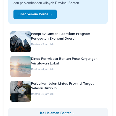
dan perkembangan wilayah Provinsi Banten.
Lihat Semua Berita →
Pemprov Banten Resmikan Program
Penguatan Ekonomi Daerah
Banten • 2 jam lalu
Dinas Pariwisata Banten Pacu Kunjungan
Wisatawan Lokal
Banten • 4 jam lalu
Perbaikan Jalan Lintas Provinsi Target
Selesai Bulan Ini
Banten • 6 jam lalu
Ke Halaman Banten →