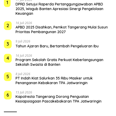
1
DPRD Setujui Raperda Pertanggungjawaban APBD
2025, Wagub Banten Apresiasi Sinergi Pengelolaan
Keuangan
16 Juli 2026
2
APBD 2025 Disahkan, Pemkot Tangerang Mulai Susun
Prioritas Pembangunan 2027
9 Juli 2026
3
Tahun Ajaran Baru, Bertambah Pengeluaran Ibu
16 Juli 2026
4
Program Sekolah Gratis Perkuat Keberlangsungan
Sekolah Swasta di Banten
8 Juli 2026
5
PT Indah Kiat Salurkan 35 Ribu Masker untuk
Penanganan Kebakaran TPA Jatiwaringin
15 Juli 2026
6
Kapolresta Tangerang Dorong Penguatan
Kesiapsiagaan Pascakebakaran TPA Jatiwaringin