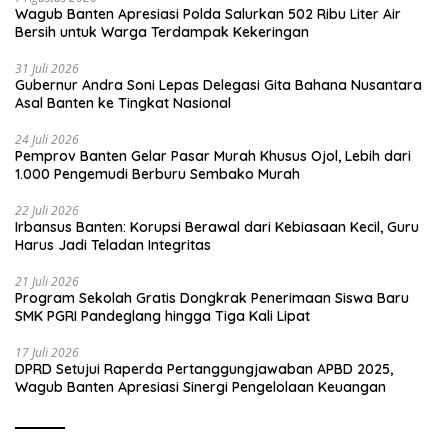
Wagub Banten Apresiasi Polda Salurkan 502 Ribu Liter Air
Bersih untuk Warga Terdampak Kekeringan
31 Juli 2026
Gubernur Andra Soni Lepas Delegasi Gita Bahana Nusantara
Asal Banten ke Tingkat Nasional
24 Juli 2026
Pemprov Banten Gelar Pasar Murah Khusus Ojol, Lebih dari
1.000 Pengemudi Berburu Sembako Murah
22 Juli 2026
Irbansus Banten: Korupsi Berawal dari Kebiasaan Kecil, Guru
Harus Jadi Teladan Integritas
21 Juli 2026
Program Sekolah Gratis Dongkrak Penerimaan Siswa Baru
SMK PGRI Pandeglang hingga Tiga Kali Lipat
17 Juli 2026
DPRD Setujui Raperda Pertanggungjawaban APBD 2025,
Wagub Banten Apresiasi Sinergi Pengelolaan Keuangan