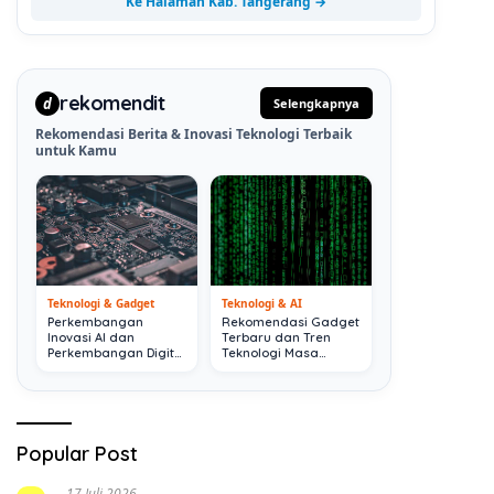
Ke Halaman Kab. Tangerang →
rekomendit
d
Selengkapnya
Rekomendasi Berita & Inovasi Teknologi Terbaik
untuk Kamu
Teknologi & Gadget
Teknologi & AI
Perkembangan
Rekomendasi Gadget
Inovasi AI dan
Terbaru dan Tren
Perkembangan Digital
Teknologi Masa
Terkini
Depan
Popular Post
17 Juli 2026