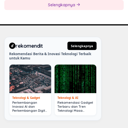
Selengkapnya
rekomendit
d
Selengkapnya
Rekomendasi Berita & Inovasi Teknologi Terbaik
untuk Kamu
Teknologi & Gadget
Teknologi & AI
Perkembangan
Rekomendasi Gadget
Inovasi AI dan
Terbaru dan Tren
Perkembangan Digital
Teknologi Masa
Terkini
Depan