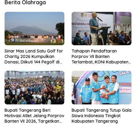
Berita Olahraga
Sinar Mas Land Satu Golf for
Tahapan Pendaftaran
Charity 2026 Kumpulkan
Porprov VII Banten
Donasi, Diikuti 144 Pegolf di
Terlambat, KONI Kabupaten
Bogor
Tangerang Pertanyakan
Kesiapan Panitia
Bupati Tangerang Beri
Bupati Tangerang Tutup Gala
Motivasi Atlet Jelang Porprov
Siswa Indonesia Tingkat
Banten VII 2026, Targetkan
Kabupaten Tangerang
Juara Umum