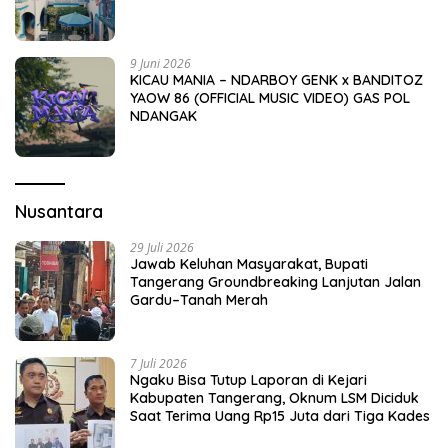
9 Juni 2026
KICAU MANIA – NDARBOY GENK x BANDITOZ
YAOW 86 (OFFICIAL MUSIC VIDEO) GAS POL
NDANGAK
Nusantara
29 Juli 2026
Jawab Keluhan Masyarakat, Bupati
Tangerang Groundbreaking Lanjutan Jalan
Gardu–Tanah Merah
7 Juli 2026
Ngaku Bisa Tutup Laporan di Kejari
Kabupaten Tangerang, Oknum LSM Diciduk
Saat Terima Uang Rp15 Juta dari Tiga Kades