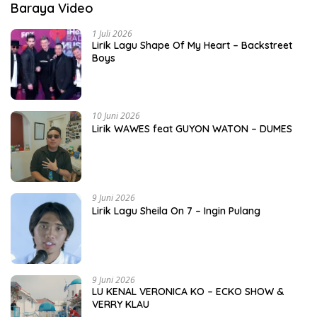
Baraya Video
1 Juli 2026
Lirik Lagu Shape Of My Heart – Backstreet
Boys
10 Juni 2026
Lirik WAWES feat GUYON WATON – DUMES
9 Juni 2026
Lirik Lagu Sheila On 7 – Ingin Pulang
9 Juni 2026
LU KENAL VERONICA KO – ECKO SHOW &
VERRY KLAU