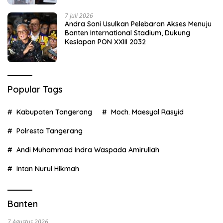
7 Juli 2026
Andra Soni Usulkan Pelebaran Akses Menuju
Banten International Stadium, Dukung
Kesiapan PON XXIII 2032
Popular Tags
Kabupaten Tangerang
Moch. Maesyal Rasyid
Polresta Tangerang
Andi Muhammad Indra Waspada Amirullah
Intan Nurul Hikmah
Banten
7 Agustus 2026