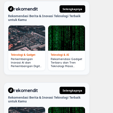
rekomendit
d
Selengkapnya
Rekomendasi Berita & Inovasi Teknologi Terbaik
untuk Kamu
Teknologi & Gadget
Teknologi & AI
Perkembangan
Rekomendasi Gadget
Inovasi AI dan
Terbaru dan Tren
Perkembangan Digital
Teknologi Masa
Terkini
Depan
rekomendit
d
Selengkapnya
Rekomendasi Berita & Inovasi Teknologi Terbaik
untuk Kamu