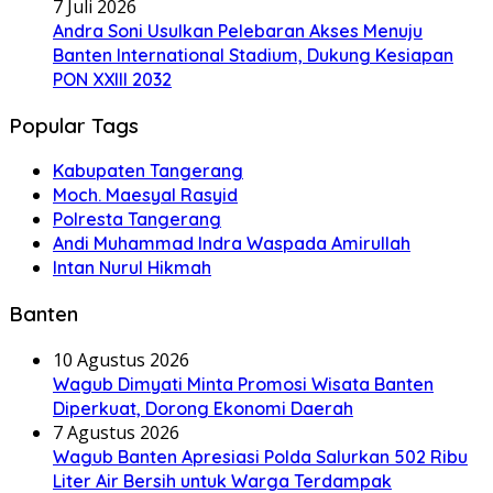
7 Juli 2026
Andra Soni Usulkan Pelebaran Akses Menuju
Banten International Stadium, Dukung Kesiapan
PON XXIII 2032
Popular Tags
Kabupaten Tangerang
Moch. Maesyal Rasyid
Polresta Tangerang
Andi Muhammad Indra Waspada Amirullah
Intan Nurul Hikmah
Banten
10 Agustus 2026
Wagub Dimyati Minta Promosi Wisata Banten
Diperkuat, Dorong Ekonomi Daerah
7 Agustus 2026
Wagub Banten Apresiasi Polda Salurkan 502 Ribu
Liter Air Bersih untuk Warga Terdampak