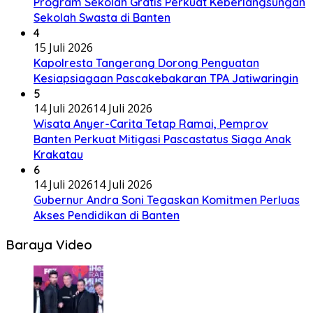
Program Sekolah Gratis Perkuat Keberlangsungan
Sekolah Swasta di Banten
4
15 Juli 2026
Kapolresta Tangerang Dorong Penguatan
Kesiapsiagaan Pascakebakaran TPA Jatiwaringin
5
14 Juli 2026
14 Juli 2026
Wisata Anyer-Carita Tetap Ramai, Pemprov
Banten Perkuat Mitigasi Pascastatus Siaga Anak
Krakatau
6
14 Juli 2026
14 Juli 2026
Gubernur Andra Soni Tegaskan Komitmen Perluas
Akses Pendidikan di Banten
Baraya Video