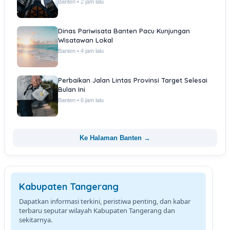
Banten • 2 jam lalu
Dinas Pariwisata Banten Pacu Kunjungan
Wisatawan Lokal
Banten • 4 jam lalu
Perbaikan Jalan Lintas Provinsi Target Selesai
Bulan Ini
Banten • 6 jam lalu
Ke Halaman Banten →
Kabupaten Tangerang
Dapatkan informasi terkini, peristiwa penting, dan kabar
terbaru seputar wilayah Kabupaten Tangerang dan
sekitarnya.