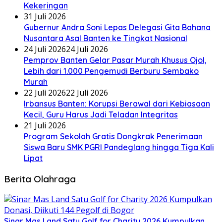
Kekeringan
31 Juli 2026
Gubernur Andra Soni Lepas Delegasi Gita Bahana
Nusantara Asal Banten ke Tingkat Nasional
24 Juli 2026
24 Juli 2026
Pemprov Banten Gelar Pasar Murah Khusus Ojol,
Lebih dari 1.000 Pengemudi Berburu Sembako
Murah
22 Juli 2026
22 Juli 2026
Irbansus Banten: Korupsi Berawal dari Kebiasaan
Kecil, Guru Harus Jadi Teladan Integritas
21 Juli 2026
Program Sekolah Gratis Dongkrak Penerimaan
Siswa Baru SMK PGRI Pandeglang hingga Tiga Kali
Lipat
Berita Olahraga
Sinar Mas Land Satu Golf for Charity 2026 Kumpulkan