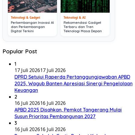
Teknologi & Gadget
Teknologi & AI
Perkembangan Inovasi AI
Rekomendasi Gadget
dan Perkembangan
Terbaru dan Tren
Digital Terkini
Teknologi Masa Depan
Popular Post
1
17 Juli 2026
17 Juli 2026
DPRD Setujui Raperda Pertanggungjawaban APBD
2025, Wagub Banten Apresiasi Sinergi Pengelolaan
Keuangan
2
16 Juli 2026
16 Juli 2026
APBD 2025 Disahkan, Pemkot Tangerang Mulai
Susun Prioritas Pembangunan 2027
3
16 Juli 2026
16 Juli 2026