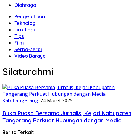
Olahraga
Pengetahuan
Teknologi
Lirik Lagu
Tips
Film
Serba-serbi
Video Baraya
Silaturahmi
Kab.Tangerang
24 Maret 2025
Buka Puasa Bersama Jurnalis, Kejari Kabupaten
Tangerang Perkuat Hubungan dengan Media
Berita Terkait