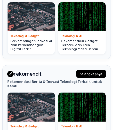
Teknologi & Gadget
Teknologi & AI
Perkembangan Inovasi AI
Rekomendasi Gadget
dan Perkembangan
Terbaru dan Tren
Digital Terkini
Teknologi Masa Depan
rekomendit
d
Selengkapnya
Rekomendasi Berita & Inovasi Teknologi Terbaik untuk
Kamu
Teknologi & Gadget
Teknologi & AI