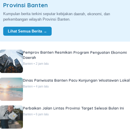
Provinsi Banten
Kumpulan berita terkini seputar kebijakan daerah, ekonomi, dan
perkembangan wilayah Provinsi Banten.
Lihat Semua Berita →
Pemprov Banten Resmikan Program Penguatan Ekonomi
Daerah
Banten • 2 jam lalu
Dinas Pariwisata Banten Pacu Kunjungan Wisatawan Lokal
Banten • 4 jam lalu
Perbaikan Jalan Lintas Provinsi Target Selesai Bulan Ini
Banten • 6 jam lalu