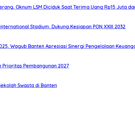
gerang, Oknum LSM Diciduk Saat Terima Uang Rp15 Juta da
nternational Stadium, Dukung Kesiapan PON XXIII 2032
25, Wagub Banten Apresiasi Sinergi Pengelolaan Keuang
n Prioritas Pembangunan 2027
ekolah Swasta di Banten