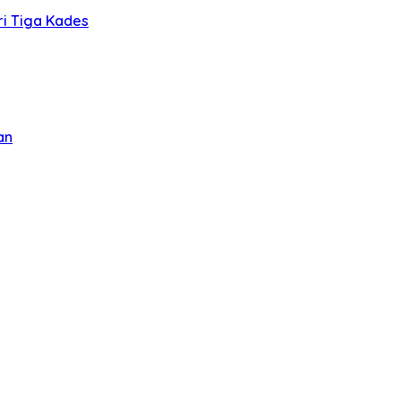
ri Tiga Kades
an