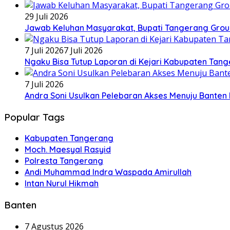
29 Juli 2026
Jawab Keluhan Masyarakat, Bupati Tangerang Grou
7 Juli 2026
7 Juli 2026
Ngaku Bisa Tutup Laporan di Kejari Kabupaten Tan
7 Juli 2026
Andra Soni Usulkan Pelebaran Akses Menuju Banten I
Popular Tags
Kabupaten Tangerang
Moch. Maesyal Rasyid
Polresta Tangerang
Andi Muhammad Indra Waspada Amirullah
Intan Nurul Hikmah
Banten
7 Agustus 2026