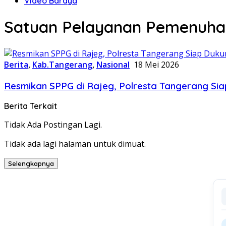
Video Baraya
Satuan Pelayanan Pemenuhan
Berita
,
Kab.Tangerang
,
Nasional
18 Mei 2026
Resmikan SPPG di Rajeg, Polresta Tangerang S
Berita Terkait
Tidak Ada Postingan Lagi.
Tidak ada lagi halaman untuk dimuat.
Selengkapnya