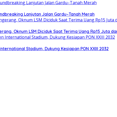
ndbreaking Lanjutan Jalan Gardu–Tanah Merah
gerang, Oknum LSM Diciduk Saat Terima Uang Rp15 Juta da
nternational Stadium, Dukung Kesiapan PON XXIII 2032