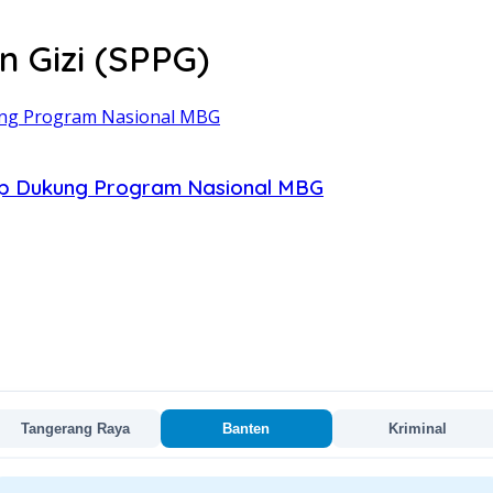
 Gizi (SPPG)
iap Dukung Program Nasional MBG
Tangerang Raya
Banten
Kriminal