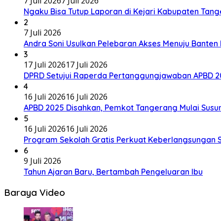
7 Juli 2026
7 Juli 2026
Ngaku Bisa Tutup Laporan di Kejari Kabupaten Tan
2
7 Juli 2026
Andra Soni Usulkan Pelebaran Akses Menuju Banten I
3
17 Juli 2026
17 Juli 2026
DPRD Setujui Raperda Pertanggungjawaban APBD 20
4
16 Juli 2026
16 Juli 2026
APBD 2025 Disahkan, Pemkot Tangerang Mulai Susu
5
16 Juli 2026
16 Juli 2026
Program Sekolah Gratis Perkuat Keberlangsungan S
6
9 Juli 2026
Tahun Ajaran Baru, Bertambah Pengeluaran Ibu
Baraya Video