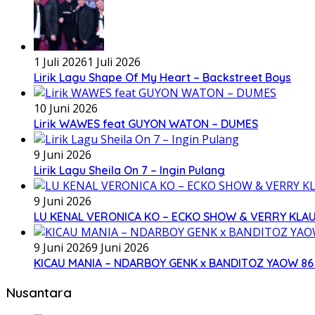
1 Juli 2026
1 Juli 2026
Lirik Lagu Shape Of My Heart – Backstreet Boys
10 Juni 2026
Lirik WAWES feat GUYON WATON – DUMES
9 Juni 2026
Lirik Lagu Sheila On 7 – Ingin Pulang
9 Juni 2026
LU KENAL VERONICA KO – ECKO SHOW & VERRY KLA
9 Juni 2026
9 Juni 2026
KICAU MANIA – NDARBOY GENK x BANDITOZ YAOW 86 
Nusantara