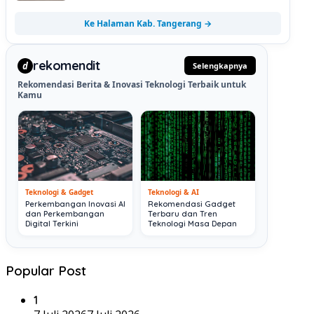
Ke Halaman Kab. Tangerang →
rekomendit
d
Selengkapnya
Rekomendasi Berita & Inovasi Teknologi Terbaik untuk
Kamu
Teknologi & Gadget
Teknologi & AI
Perkembangan Inovasi AI
Rekomendasi Gadget
dan Perkembangan
Terbaru dan Tren
Digital Terkini
Teknologi Masa Depan
Popular Post
1