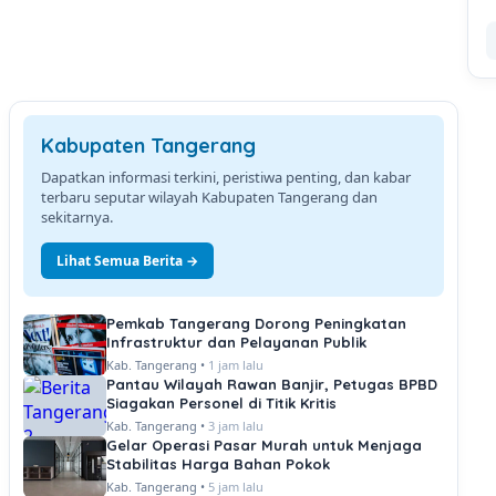
Kabupaten Tangerang
Dapatkan informasi terkini, peristiwa penting, dan kabar
terbaru seputar wilayah Kabupaten Tangerang dan
sekitarnya.
Lihat Semua Berita →
Pemkab Tangerang Dorong Peningkatan
Infrastruktur dan Pelayanan Publik
Kab. Tangerang •
1 jam lalu
Pantau Wilayah Rawan Banjir, Petugas BPBD
Siagakan Personel di Titik Kritis
Kab. Tangerang •
3 jam lalu
Gelar Operasi Pasar Murah untuk Menjaga
Stabilitas Harga Bahan Pokok
Kab. Tangerang •
5 jam lalu