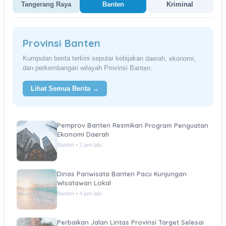
Tangerang Raya
Banten
Kriminal
Provinsi Banten
Kumpulan berita terkini seputar kebijakan daerah, ekonomi,
dan perkembangan wilayah Provinsi Banten.
Lihat Semua Berita →
Pemprov Banten Resmikan Program Penguatan
Ekonomi Daerah
Banten • 2 jam lalu
Dinas Pariwisata Banten Pacu Kunjungan
Wisatawan Lokal
Banten • 4 jam lalu
Perbaikan Jalan Lintas Provinsi Target Selesai