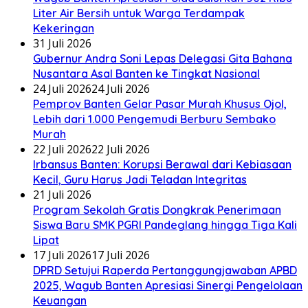
Liter Air Bersih untuk Warga Terdampak
Kekeringan
31 Juli 2026
Gubernur Andra Soni Lepas Delegasi Gita Bahana
Nusantara Asal Banten ke Tingkat Nasional
24 Juli 2026
24 Juli 2026
Pemprov Banten Gelar Pasar Murah Khusus Ojol,
Lebih dari 1.000 Pengemudi Berburu Sembako
Murah
22 Juli 2026
22 Juli 2026
Irbansus Banten: Korupsi Berawal dari Kebiasaan
Kecil, Guru Harus Jadi Teladan Integritas
21 Juli 2026
Program Sekolah Gratis Dongkrak Penerimaan
Siswa Baru SMK PGRI Pandeglang hingga Tiga Kali
Lipat
17 Juli 2026
17 Juli 2026
DPRD Setujui Raperda Pertanggungjawaban APBD
2025, Wagub Banten Apresiasi Sinergi Pengelolaan
Keuangan