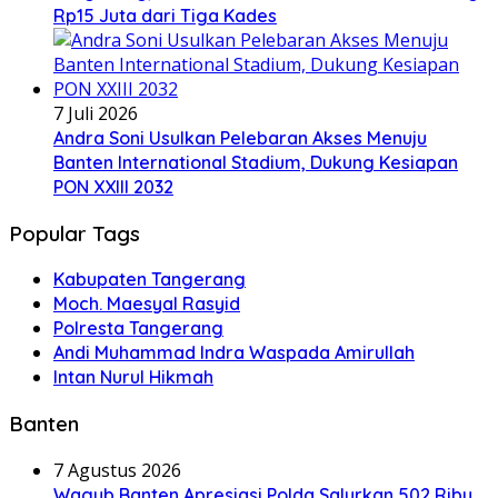
Rp15 Juta dari Tiga Kades
7 Juli 2026
Andra Soni Usulkan Pelebaran Akses Menuju
Banten International Stadium, Dukung Kesiapan
PON XXIII 2032
Popular Tags
Kabupaten Tangerang
Moch. Maesyal Rasyid
Polresta Tangerang
Andi Muhammad Indra Waspada Amirullah
Intan Nurul Hikmah
Banten
7 Agustus 2026
Wagub Banten Apresiasi Polda Salurkan 502 Ribu