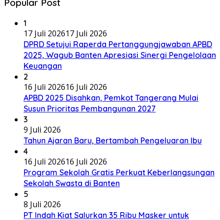
Popular Post
1
17 Juli 2026
17 Juli 2026
DPRD Setujui Raperda Pertanggungjawaban APBD
2025, Wagub Banten Apresiasi Sinergi Pengelolaan
Keuangan
2
16 Juli 2026
16 Juli 2026
APBD 2025 Disahkan, Pemkot Tangerang Mulai
Susun Prioritas Pembangunan 2027
3
9 Juli 2026
Tahun Ajaran Baru, Bertambah Pengeluaran Ibu
4
16 Juli 2026
16 Juli 2026
Program Sekolah Gratis Perkuat Keberlangsungan
Sekolah Swasta di Banten
5
8 Juli 2026
PT Indah Kiat Salurkan 35 Ribu Masker untuk