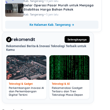
Kab. Tangerang •
3 jam lalu
Gelar Operasi Pasar Murah untuk Menjaga
Stabilitas Harga Bahan Pokok
Kab. Tangerang •
5 jam lalu
Ke Halaman Kab. Tangerang →
rekomendit
d
Selengkapnya
Rekomendasi Berita & Inovasi Teknologi Terbaik untuk
Kamu
Teknologi & Gadget
Teknologi & AI
Perkembangan Inovasi AI
Rekomendasi Gadget
dan Perkembangan
Terbaru dan Tren
Digital Terkini
Teknologi Masa Depan