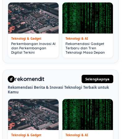
Teknologi & Gadget
Teknologi & AI
Perkembangan Inovasi AI
Rekomendasi Gadget
dan Perkembangan
Terbaru dan Tren
Digital Terkini
Teknologi Masa Depan
rekomendit
d
Selengkapnya
Rekomendasi Berita & Inovasi Teknologi Terbaik untuk
Kamu
Teknologi & Gadget
Teknologi & AI