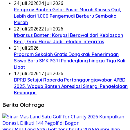
24 Juli 2026
24 Juli 2026
Pemprov Banten Gelar Pasar Murah Khusus Ojol,
Lebih dari 1.000 Pengemudi Berburu Sembako
Murah
22 Juli 2026
22 Juli 2026
Irbansus Banten: Korupsi Berawal dari Kebiasaan
Kecil, Guru Harus Jadi Teladan Integritas
21 Juli 2026
Program Sekolah Gratis Dongkrak Penerimaan
Siswa Baru SMK PGRI Pandeglang hingga Tiga Kali
Lipat
17 Juli 2026
17 Juli 2026
DPRD Setujui Raperda Pertanggungjawaban APBD
2025, Wagub Banten Apresiasi Sinergi Pengelolaan
Keuangan
Berita Olahraga
Sinar Mas Land Satu Golf for Charity 2026 Kumpulkan