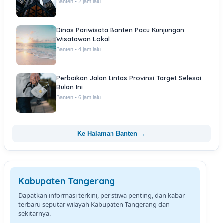
Banten • 2 jam lalu
Dinas Pariwisata Banten Pacu Kunjungan
Wisatawan Lokal
Banten • 4 jam lalu
Perbaikan Jalan Lintas Provinsi Target Selesai
Bulan Ini
Banten • 6 jam lalu
Ke Halaman Banten →
Kabupaten Tangerang
Dapatkan informasi terkini, peristiwa penting, dan kabar
terbaru seputar wilayah Kabupaten Tangerang dan
sekitarnya.