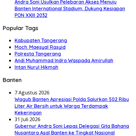
Andra Soni Usulkan Pelebaran Akses Menuju
Banten International Stadium, Dukung Kesiapan
PON XXIII 2032
Popular Tags
Kabupaten Tangerang
Moch. Maesyal Rasyid
Polresta Tangerang
Andi Muhammad Indra Waspada Amirullah
Intan Nurul Hikmah
Banten
7 Agustus 2026
Wagub Banten Apresiasi Polda Salurkan 502 Ribu
Liter Air Bersih untuk Warga Terdampak
Kekeringan
31 Juli 2026
Gubernur Andra Soni Lepas Delegasi Gita Bahana
Nusantara Asal Banten ke Tingkat Nasional