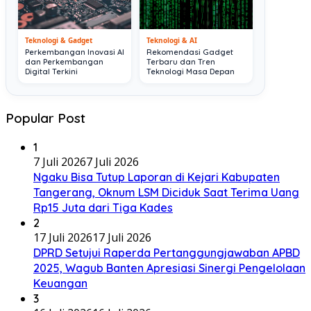
Teknologi & Gadget
Teknologi & AI
Perkembangan Inovasi AI
Rekomendasi Gadget
dan Perkembangan
Terbaru dan Tren
Digital Terkini
Teknologi Masa Depan
Popular Post
1
7 Juli 2026
7 Juli 2026
Ngaku Bisa Tutup Laporan di Kejari Kabupaten
Tangerang, Oknum LSM Diciduk Saat Terima Uang
Rp15 Juta dari Tiga Kades
2
17 Juli 2026
17 Juli 2026
DPRD Setujui Raperda Pertanggungjawaban APBD
2025, Wagub Banten Apresiasi Sinergi Pengelolaan
Keuangan
3