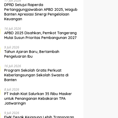
17 Juli 2026
DPRD Setujui Raperda
Pertanggungjawaban APBD 2025, Wagub
Banten Apresiasi Sinergi Pengelolaan
Keuangan
16 Juli 2026
APBD 2025 Disahkan, Pemkot Tangerang
Mulai Susun Prioritas Pembangunan 2027
9 Juli 2026
Tahun Ajaran Baru, Bertambah
Pengeluaran Ibu
16 Juli 2026
Program Sekolah Gratis Perkuat
Keberlangsungan Sekolah Swasta di
Banten
8 Juli 2026
PT Indah Kiat Salurkan 35 Ribu Masker
untuk Penanganan Kebakaran TPA
Jatiwaringin
9 Juli 2026
FWK Desak Kejagung Lebih Transparan