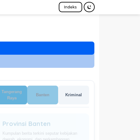
Indeks
Tangerang
Banten
Kriminal
Raya
Provinsi Banten
Kumpulan berita terkini seputar kebijakan
daerah, ekonomi, dan perkembangan