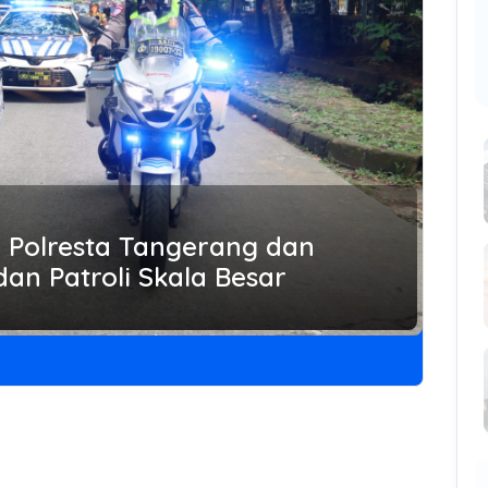
 Polresta Tangerang dan
an Patroli Skala Besar