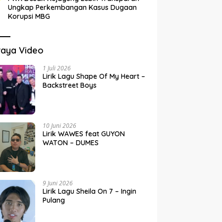
Ungkap Perkembangan Kasus Dugaan
Korupsi MBG
raya Video
1 Juli 2026
Lirik Lagu Shape Of My Heart –
Backstreet Boys
10 Juni 2026
Lirik WAWES feat GUYON
WATON – DUMES
9 Juni 2026
Lirik Lagu Sheila On 7 – Ingin
Pulang