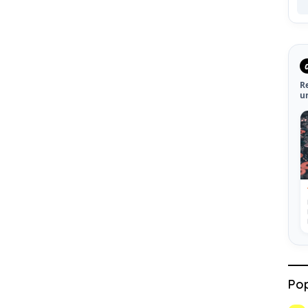
R
u
Pop