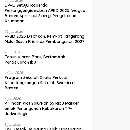
17 Juli 2026
DPRD Setujui Raperda
Pertanggungjawaban APBD 2025, Wagub
Banten Apresiasi Sinergi Pengelolaan
Keuangan
16 Juli 2026
APBD 2025 Disahkan, Pemkot Tangerang
Mulai Susun Prioritas Pembangunan 2027
9 Juli 2026
Tahun Ajaran Baru, Bertambah
Pengeluaran Ibu
16 Juli 2026
Program Sekolah Gratis Perkuat
Keberlangsungan Sekolah Swasta di
Banten
8 Juli 2026
PT Indah Kiat Salurkan 35 Ribu Masker
untuk Penanganan Kebakaran TPA
Jatiwaringin
9 Juli 2026
FWK Desak Kejagung Lebih Transparan