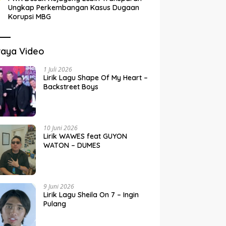
Ungkap Perkembangan Kasus Dugaan
Korupsi MBG
raya Video
1 Juli 2026
Lirik Lagu Shape Of My Heart –
Backstreet Boys
10 Juni 2026
Lirik WAWES feat GUYON
WATON – DUMES
9 Juni 2026
Lirik Lagu Sheila On 7 – Ingin
Pulang