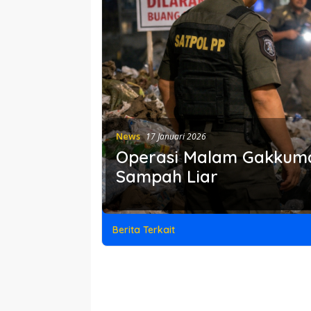
News
17 Januari 2026
Operasi Malam Gakkumd
Sampah Liar
Berita Terkait