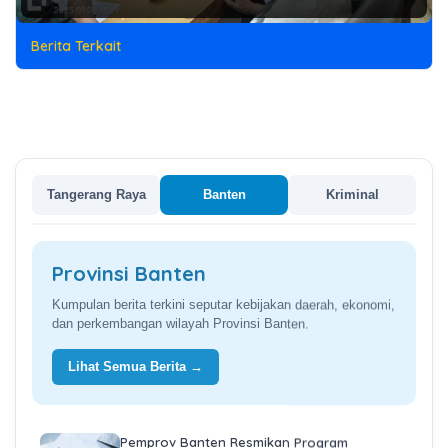
Berita Terkait
Tangerang Raya
Banten
Kriminal
Provinsi Banten
Kumpulan berita terkini seputar kebijakan daerah, ekonomi,
dan perkembangan wilayah Provinsi Banten.
Lihat Semua Berita →
Pemprov Banten Resmikan Program