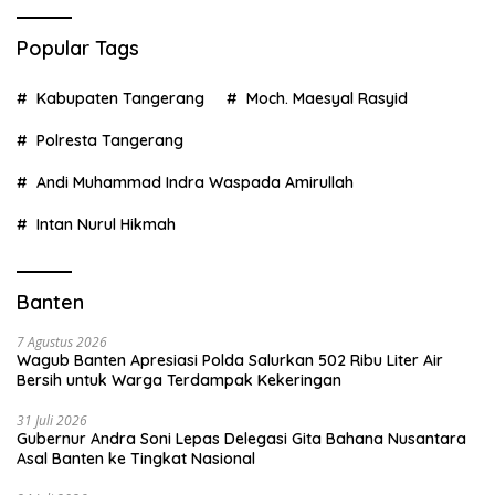
Popular Tags
Kabupaten Tangerang
Moch. Maesyal Rasyid
Polresta Tangerang
Andi Muhammad Indra Waspada Amirullah
Intan Nurul Hikmah
Banten
7 Agustus 2026
Wagub Banten Apresiasi Polda Salurkan 502 Ribu Liter Air
Bersih untuk Warga Terdampak Kekeringan
31 Juli 2026
Gubernur Andra Soni Lepas Delegasi Gita Bahana Nusantara
Asal Banten ke Tingkat Nasional