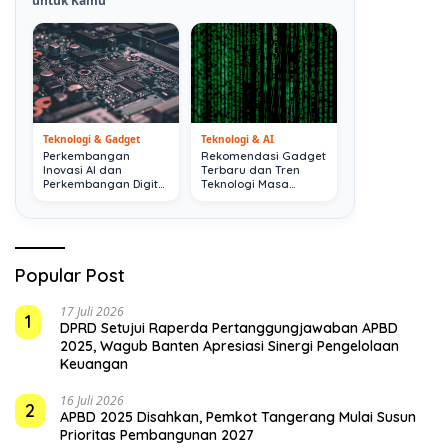
untuk Kamu
Teknologi & Gadget
Teknologi & AI
Perkembangan
Rekomendasi Gadget
Inovasi AI dan
Terbaru dan Tren
Perkembangan Digital
Teknologi Masa
Terkini
Depan
Popular Post
17 Juli 2026
1
DPRD Setujui Raperda Pertanggungjawaban APBD
2025, Wagub Banten Apresiasi Sinergi Pengelolaan
Keuangan
16 Juli 2026
2
APBD 2025 Disahkan, Pemkot Tangerang Mulai Susun
Prioritas Pembangunan 2027