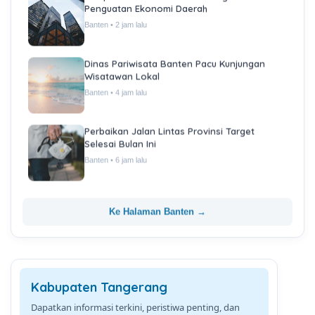
Penguatan Ekonomi Daerah
Banten • 2 jam lalu
Dinas Pariwisata Banten Pacu Kunjungan
Wisatawan Lokal
Banten • 4 jam lalu
Perbaikan Jalan Lintas Provinsi Target
Selesai Bulan Ini
Banten • 6 jam lalu
Ke Halaman Banten →
Kabupaten Tangerang
Dapatkan informasi terkini, peristiwa penting, dan