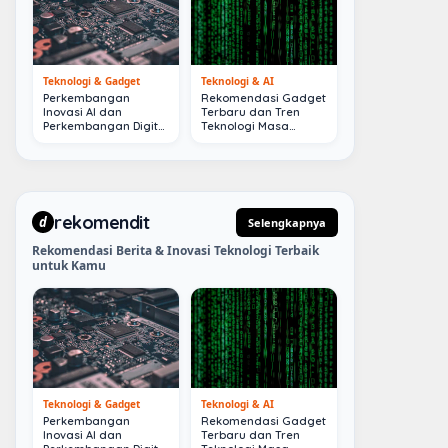
Teknologi & Gadget
Teknologi & AI
Perkembangan
Rekomendasi Gadget
Inovasi AI dan
Terbaru dan Tren
Perkembangan Digital
Teknologi Masa
Terkini
Depan
rekomendit
d
Selengkapnya
Rekomendasi Berita & Inovasi Teknologi Terbaik
untuk Kamu
Teknologi & Gadget
Teknologi & AI
Perkembangan
Rekomendasi Gadget
Inovasi AI dan
Terbaru dan Tren