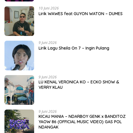
10 Juni 2026
Lirik WAWES feat GUYON WATON – DUMES
9 Juni 2026
Lirik Lagu Sheila On 7 – Ingin Pulang
9 Juni 2026
LU KENAL VERONICA KO – ECKO SHOW &
VERRY KLAU
9 Juni 2026
KICAU MANIA – NDARBOY GENK x BANDITOZ
YAOW 86 (OFFICIAL MUSIC VIDEO) GAS POL
NDANGAK