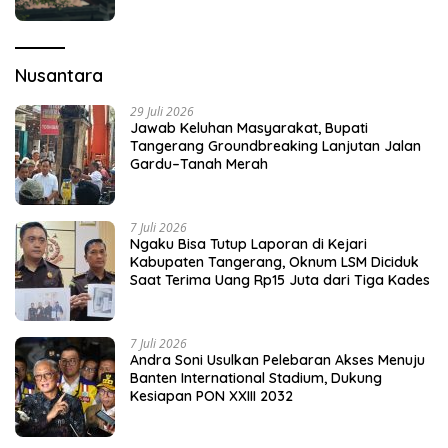
Nusantara
29 Juli 2026
Jawab Keluhan Masyarakat, Bupati
Tangerang Groundbreaking Lanjutan Jalan
Gardu–Tanah Merah
7 Juli 2026
Ngaku Bisa Tutup Laporan di Kejari
Kabupaten Tangerang, Oknum LSM Diciduk
Saat Terima Uang Rp15 Juta dari Tiga Kades
7 Juli 2026
Andra Soni Usulkan Pelebaran Akses Menuju
Banten International Stadium, Dukung
Kesiapan PON XXIII 2032