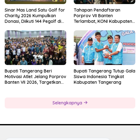
Sinar Mas Land Satu Golf for
Tahapan Pendaftaran
Charity 2026 Kumpulkan
Porprov VII Banten
Donasi, Diikuti 144 Pegolf di
Terlambat, KONI Kabupaten
Bogor
Tangerang Pertanyakan
Kesiapan Panitia
Bupati Tangerang Beri
Bupati Tangerang Tutup Gala
Motivasi Atlet Jelang Porprov
Siswa Indonesia Tingkat
Banten VII 2026, Targetkan
Kabupaten Tangerang
Juara Umum
Selengkapnya