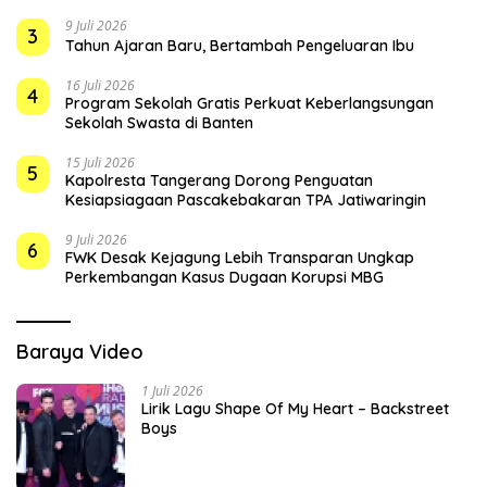
9 Juli 2026
3
Tahun Ajaran Baru, Bertambah Pengeluaran Ibu
16 Juli 2026
4
Program Sekolah Gratis Perkuat Keberlangsungan
Sekolah Swasta di Banten
15 Juli 2026
5
Kapolresta Tangerang Dorong Penguatan
Kesiapsiagaan Pascakebakaran TPA Jatiwaringin
9 Juli 2026
6
FWK Desak Kejagung Lebih Transparan Ungkap
Perkembangan Kasus Dugaan Korupsi MBG
Baraya Video
1 Juli 2026
Lirik Lagu Shape Of My Heart – Backstreet
Boys