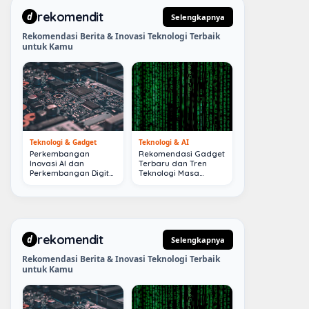
rekomendit
d
Selengkapnya
Rekomendasi Berita & Inovasi Teknologi Terbaik
untuk Kamu
Teknologi & Gadget
Teknologi & AI
Perkembangan
Rekomendasi Gadget
Inovasi AI dan
Terbaru dan Tren
Perkembangan Digital
Teknologi Masa
Terkini
Depan
rekomendit
d
Selengkapnya
Rekomendasi Berita & Inovasi Teknologi Terbaik
untuk Kamu