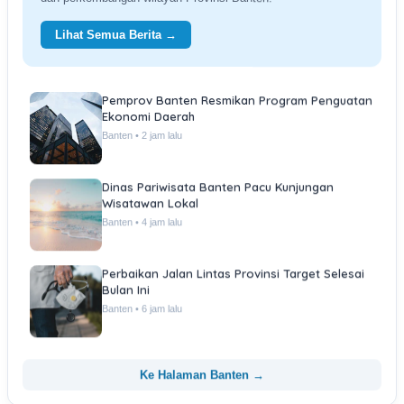
Lihat Semua Berita →
Pemprov Banten Resmikan Program Penguatan
Ekonomi Daerah
Banten • 2 jam lalu
Dinas Pariwisata Banten Pacu Kunjungan
Wisatawan Lokal
Banten • 4 jam lalu
Perbaikan Jalan Lintas Provinsi Target Selesai
Bulan Ini
Banten • 6 jam lalu
Ke Halaman Banten →