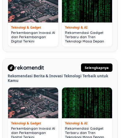
Teknologi & Gadget
Teknologi & AI
Perkembangan Inovasi AI
Rekomendasi Gadget
dan Perkembangan
Terbaru dan Tren
Digital Terkini
Teknologi Masa Depan
rekomendit
d
Selengkapnya
Rekomendasi Berita & Inovasi Teknologi Terbaik untuk
Kamu
Teknologi & Gadget
Teknologi & AI
Perkembangan Inovasi AI
Rekomendasi Gadget
dan Perkembangan
Terbaru dan Tren
Digital Terkini
Teknologi Masa Depan