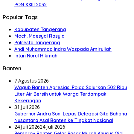
PON XXIII 2032
Popular Tags
Kabupaten Tangerang
Moch. Maesyal Rasyid
Polresta Tangerang
Andi Muhammad Indra Waspada Amirullah
Intan Nurul Hikmah
Banten
7 Agustus 2026
Wagub Banten Apresiasi Polda Salurkan 502 Ribu
Liter Air Bersih untuk Warga Terdampak
Kekeringan
31 Juli 2026
Gubernur Andra Soni Lepas Delegasi Gita Bahana
Nusantara Asal Banten ke Tingkat Nasional
24 Juli 2026
24 Juli 2026
Pemprov Banten Gelar Pasar Murah Khusus Ojol,