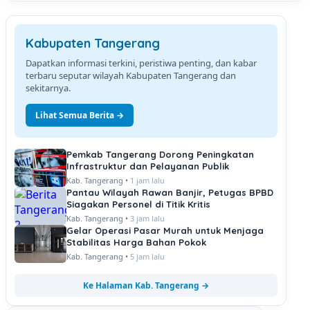
Kabupaten Tangerang
Dapatkan informasi terkini, peristiwa penting, dan kabar
terbaru seputar wilayah Kabupaten Tangerang dan
sekitarnya.
Lihat Semua Berita →
Pemkab Tangerang Dorong Peningkatan
Infrastruktur dan Pelayanan Publik
Kab. Tangerang •
1 jam lalu
Pantau Wilayah Rawan Banjir, Petugas BPBD
Siagakan Personel di Titik Kritis
Kab. Tangerang •
3 jam lalu
Gelar Operasi Pasar Murah untuk Menjaga
Stabilitas Harga Bahan Pokok
Kab. Tangerang •
5 jam lalu
Ke Halaman Kab. Tangerang →