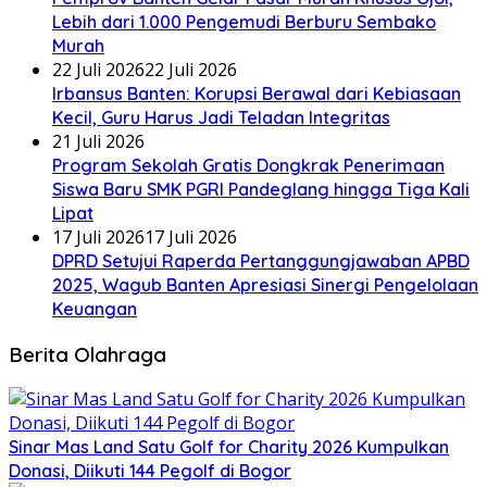
Lebih dari 1.000 Pengemudi Berburu Sembako
Murah
22 Juli 2026
22 Juli 2026
Irbansus Banten: Korupsi Berawal dari Kebiasaan
Kecil, Guru Harus Jadi Teladan Integritas
21 Juli 2026
Program Sekolah Gratis Dongkrak Penerimaan
Siswa Baru SMK PGRI Pandeglang hingga Tiga Kali
Lipat
17 Juli 2026
17 Juli 2026
DPRD Setujui Raperda Pertanggungjawaban APBD
2025, Wagub Banten Apresiasi Sinergi Pengelolaan
Keuangan
Berita Olahraga
Sinar Mas Land Satu Golf for Charity 2026 Kumpulkan
Donasi, Diikuti 144 Pegolf di Bogor