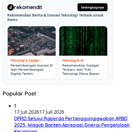
rekomendit
d
Selengkapnya
Rekomendasi Berita & Inovasi Teknologi Terbaik untuk
Kamu
Teknologi & Gadget
Teknologi & AI
Perkembangan Inovasi AI
Rekomendasi Gadget
dan Perkembangan
Terbaru dan Tren
Digital Terkini
Teknologi Masa Depan
Popular Post
1
17 Juli 2026
17 Juli 2026
DPRD Setujui Raperda Pertanggungjawaban APBD
2025, Wagub Banten Apresiasi Sinergi Pengelolaan
Keuangan