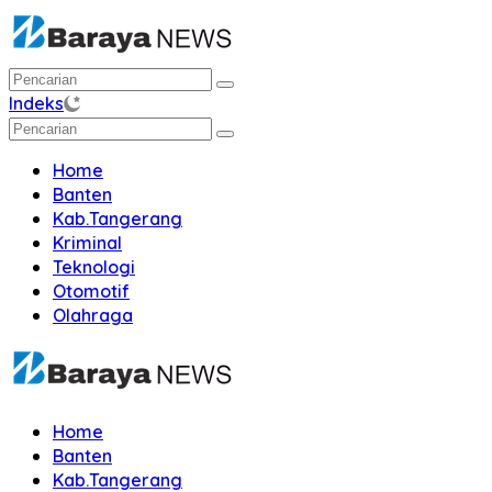
Langsung
ke
konten
Indeks
Home
Banten
Kab.Tangerang
Kriminal
Teknologi
Otomotif
Olahraga
Home
Banten
Kab.Tangerang