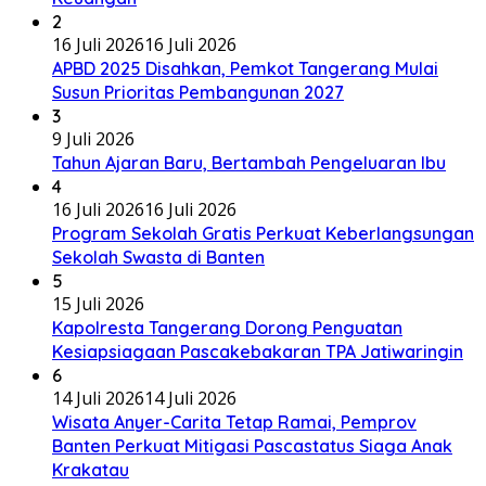
2
16 Juli 2026
16 Juli 2026
APBD 2025 Disahkan, Pemkot Tangerang Mulai
Susun Prioritas Pembangunan 2027
3
9 Juli 2026
Tahun Ajaran Baru, Bertambah Pengeluaran Ibu
4
16 Juli 2026
16 Juli 2026
Program Sekolah Gratis Perkuat Keberlangsungan
Sekolah Swasta di Banten
5
15 Juli 2026
Kapolresta Tangerang Dorong Penguatan
Kesiapsiagaan Pascakebakaran TPA Jatiwaringin
6
14 Juli 2026
14 Juli 2026
Wisata Anyer-Carita Tetap Ramai, Pemprov
Banten Perkuat Mitigasi Pascastatus Siaga Anak
Krakatau