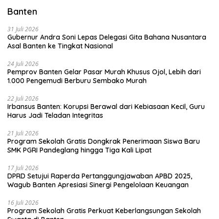
Banten
31 Juli 2026
Gubernur Andra Soni Lepas Delegasi Gita Bahana Nusantara
Asal Banten ke Tingkat Nasional
24 Juli 2026
Pemprov Banten Gelar Pasar Murah Khusus Ojol, Lebih dari
1.000 Pengemudi Berburu Sembako Murah
22 Juli 2026
Irbansus Banten: Korupsi Berawal dari Kebiasaan Kecil, Guru
Harus Jadi Teladan Integritas
21 Juli 2026
Program Sekolah Gratis Dongkrak Penerimaan Siswa Baru
SMK PGRI Pandeglang hingga Tiga Kali Lipat
17 Juli 2026
DPRD Setujui Raperda Pertanggungjawaban APBD 2025,
Wagub Banten Apresiasi Sinergi Pengelolaan Keuangan
16 Juli 2026
Program Sekolah Gratis Perkuat Keberlangsungan Sekolah