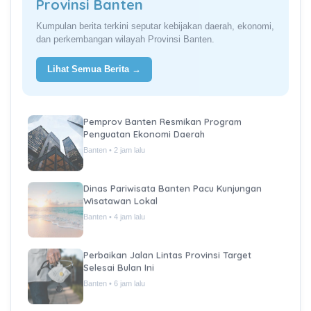
Provinsi Banten
Kumpulan berita terkini seputar kebijakan daerah, ekonomi,
dan perkembangan wilayah Provinsi Banten.
Lihat Semua Berita →
Pemprov Banten Resmikan Program
Penguatan Ekonomi Daerah
Banten • 2 jam lalu
Dinas Pariwisata Banten Pacu Kunjungan
Wisatawan Lokal
Banten • 4 jam lalu
Perbaikan Jalan Lintas Provinsi Target
Selesai Bulan Ini
Banten • 6 jam lalu