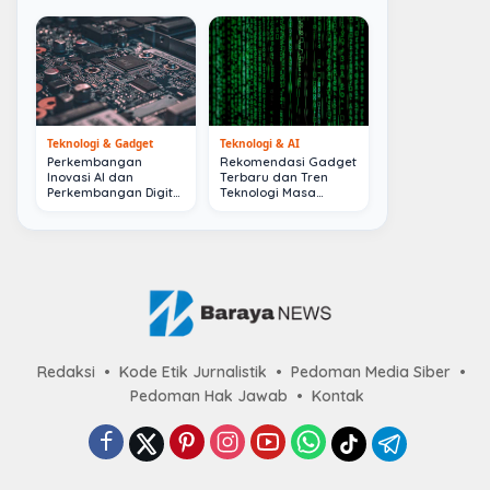
Teknologi & Gadget
Teknologi & AI
Perkembangan
Rekomendasi Gadget
Inovasi AI dan
Terbaru dan Tren
Perkembangan Digital
Teknologi Masa
Terkini
Depan
Redaksi
Kode Etik Jurnalistik
Pedoman Media Siber
Pedoman Hak Jawab
Kontak