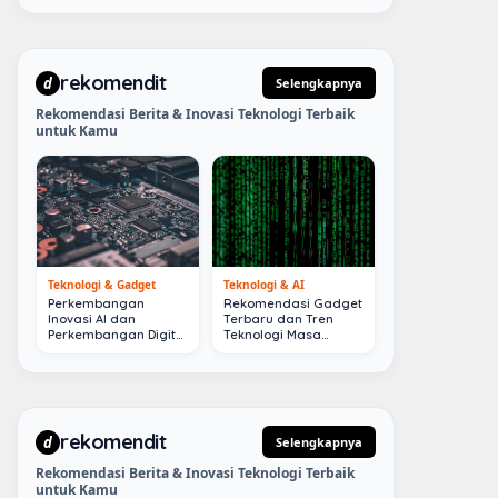
rekomendit
d
Selengkapnya
Rekomendasi Berita & Inovasi Teknologi Terbaik
untuk Kamu
Teknologi & Gadget
Teknologi & AI
Perkembangan
Rekomendasi Gadget
Inovasi AI dan
Terbaru dan Tren
Perkembangan Digital
Teknologi Masa
Terkini
Depan
rekomendit
d
Selengkapnya
Rekomendasi Berita & Inovasi Teknologi Terbaik
untuk Kamu