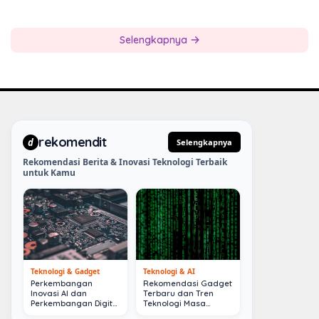
Juara Umum
Selengkapnya
rekomendit
d
Selengkapnya
Rekomendasi Berita & Inovasi Teknologi Terbaik
untuk Kamu
Teknologi & Gadget
Teknologi & AI
Perkembangan
Rekomendasi Gadget
Inovasi AI dan
Terbaru dan Tren
Perkembangan Digital
Teknologi Masa
Terkini
Depan