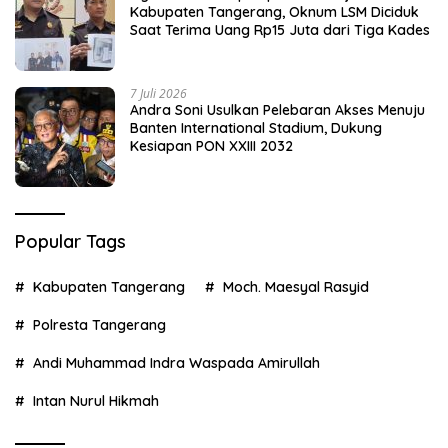
Kabupaten Tangerang, Oknum LSM Diciduk
Saat Terima Uang Rp15 Juta dari Tiga Kades
7 Juli 2026
Andra Soni Usulkan Pelebaran Akses Menuju
Banten International Stadium, Dukung
Kesiapan PON XXIII 2032
Popular Tags
Kabupaten Tangerang
Moch. Maesyal Rasyid
Polresta Tangerang
Andi Muhammad Indra Waspada Amirullah
Intan Nurul Hikmah