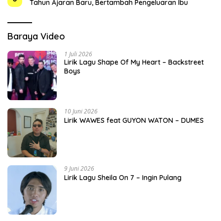
Tahun Ajaran Baru, Bertambah Pengeluaran Ibu
Baraya Video
1 Juli 2026
Lirik Lagu Shape Of My Heart – Backstreet
Boys
10 Juni 2026
Lirik WAWES feat GUYON WATON – DUMES
9 Juni 2026
Lirik Lagu Sheila On 7 – Ingin Pulang