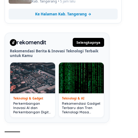
Kab. Tangerang •
5 jam lalu
Ke Halaman Kab. Tangerang →
rekomendit
d
Selengkapnya
Rekomendasi Berita & Inovasi Teknologi Terbaik
untuk Kamu
Teknologi & Gadget
Teknologi & AI
Perkembangan
Rekomendasi Gadget
Inovasi AI dan
Terbaru dan Tren
Perkembangan Digital
Teknologi Masa
Terkini
Depan