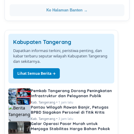
Ke Halaman Banten →
Kabupaten Tangerang
Dapatkan informasi terkini, peristiwa penting, dan
kabar terbaru seputar wilayah Kabupaten Tangerang
dan sekitarnya.
Lihat Semua Berita →
Pemkab Tangerang Dorong Peningkatan
Infrastruktur dan Pelayanan Publik
Kab. Tangerang •
1 jam lalu
Pantau Wilayah Rawan Banjir, Petugas
BPBD Siagakan Personel di Titik Kritis
Kab. Tangerang •
3 jam lalu
Gelar Operasi Pasar Murah untuk
Menjaga Stabilitas Harga Bahan Pokok