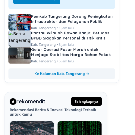
Pemkab Tangerang Dorong Peningkatan
Infrastruktur dan Pelayanan Publik
Kab. Tangerang •
1 jam lalu
Pantau Wilayah Rawan Banjir, Petugas
BPBD Siagakan Personel di Titik Kritis
Kab. Tangerang •
3 jam lalu
Gelar Operasi Pasar Murah untuk
Menjaga Stabilitas Harga Bahan Pokok
Kab. Tangerang •
5 jam lalu
Ke Halaman Kab. Tangerang →
rekomendit
d
Selengkapnya
Rekomendasi Berita & Inovasi Teknologi Terbaik
untuk Kamu