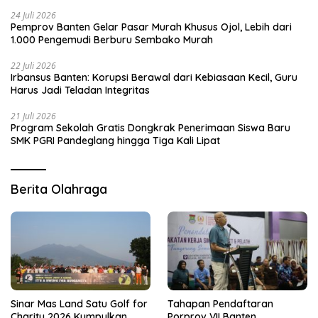
24 Juli 2026
Pemprov Banten Gelar Pasar Murah Khusus Ojol, Lebih dari
1.000 Pengemudi Berburu Sembako Murah
22 Juli 2026
Irbansus Banten: Korupsi Berawal dari Kebiasaan Kecil, Guru
Harus Jadi Teladan Integritas
21 Juli 2026
Program Sekolah Gratis Dongkrak Penerimaan Siswa Baru
SMK PGRI Pandeglang hingga Tiga Kali Lipat
Berita Olahraga
Sinar Mas Land Satu Golf for
Tahapan Pendaftaran
Charity 2026 Kumpulkan
Porprov VII Banten