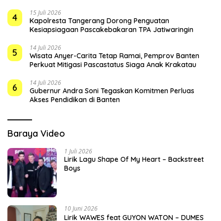
15 Juli 2026
4
Kapolresta Tangerang Dorong Penguatan
Kesiapsiagaan Pascakebakaran TPA Jatiwaringin
14 Juli 2026
5
Wisata Anyer-Carita Tetap Ramai, Pemprov Banten
Perkuat Mitigasi Pascastatus Siaga Anak Krakatau
14 Juli 2026
6
Gubernur Andra Soni Tegaskan Komitmen Perluas
Akses Pendidikan di Banten
Baraya Video
1 Juli 2026
Lirik Lagu Shape Of My Heart – Backstreet
Boys
10 Juni 2026
Lirik WAWES feat GUYON WATON – DUMES