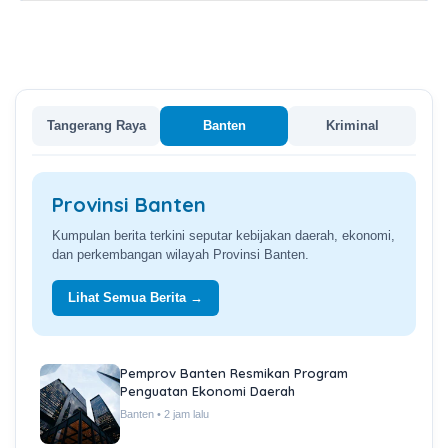
Tangerang Raya
Banten
Kriminal
Provinsi Banten
Kumpulan berita terkini seputar kebijakan daerah, ekonomi,
dan perkembangan wilayah Provinsi Banten.
Lihat Semua Berita →
Pemprov Banten Resmikan Program
Penguatan Ekonomi Daerah
Banten • 2 jam lalu