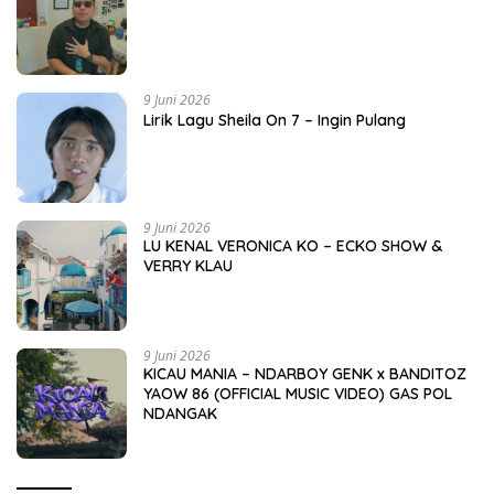
9 Juni 2026
Lirik Lagu Sheila On 7 – Ingin Pulang
9 Juni 2026
LU KENAL VERONICA KO – ECKO SHOW &
VERRY KLAU
9 Juni 2026
KICAU MANIA – NDARBOY GENK x BANDITOZ
YAOW 86 (OFFICIAL MUSIC VIDEO) GAS POL
NDANGAK