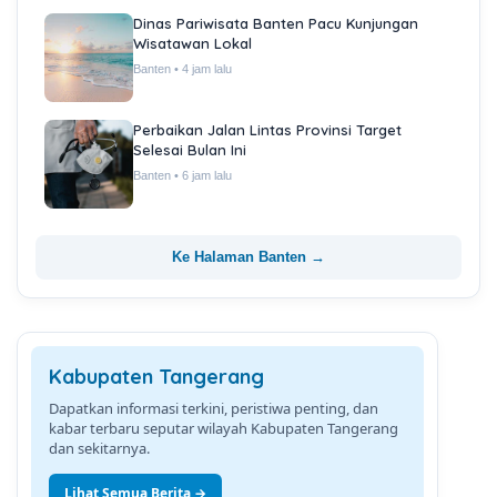
Dinas Pariwisata Banten Pacu Kunjungan
Wisatawan Lokal
Banten • 4 jam lalu
Perbaikan Jalan Lintas Provinsi Target
Selesai Bulan Ini
Banten • 6 jam lalu
Ke Halaman Banten →
Kabupaten Tangerang
Dapatkan informasi terkini, peristiwa penting, dan
kabar terbaru seputar wilayah Kabupaten Tangerang
dan sekitarnya.
Lihat Semua Berita →