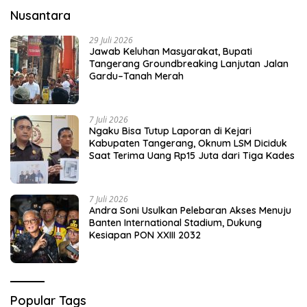
Nusantara
29 Juli 2026
Jawab Keluhan Masyarakat, Bupati
Tangerang Groundbreaking Lanjutan Jalan
Gardu–Tanah Merah
7 Juli 2026
Ngaku Bisa Tutup Laporan di Kejari
Kabupaten Tangerang, Oknum LSM Diciduk
Saat Terima Uang Rp15 Juta dari Tiga Kades
7 Juli 2026
Andra Soni Usulkan Pelebaran Akses Menuju
Banten International Stadium, Dukung
Kesiapan PON XXIII 2032
Popular Tags