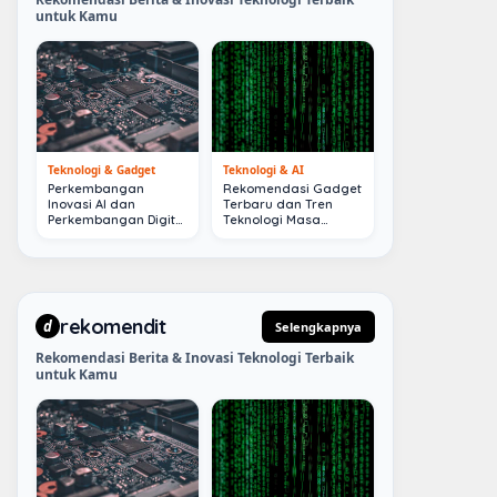
untuk Kamu
Teknologi & Gadget
Teknologi & AI
Perkembangan
Rekomendasi Gadget
Inovasi AI dan
Terbaru dan Tren
Perkembangan Digital
Teknologi Masa
Terkini
Depan
rekomendit
d
Selengkapnya
Rekomendasi Berita & Inovasi Teknologi Terbaik
untuk Kamu