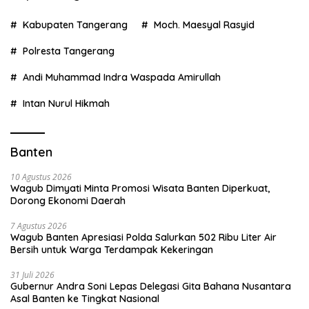
Kabupaten Tangerang
Moch. Maesyal Rasyid
Polresta Tangerang
Andi Muhammad Indra Waspada Amirullah
Intan Nurul Hikmah
Banten
10 Agustus 2026
Wagub Dimyati Minta Promosi Wisata Banten Diperkuat,
Dorong Ekonomi Daerah
7 Agustus 2026
Wagub Banten Apresiasi Polda Salurkan 502 Ribu Liter Air
Bersih untuk Warga Terdampak Kekeringan
31 Juli 2026
Gubernur Andra Soni Lepas Delegasi Gita Bahana Nusantara
Asal Banten ke Tingkat Nasional