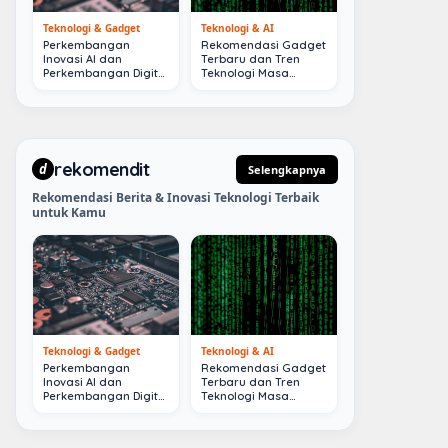
Teknologi & Gadget
Teknologi & AI
Perkembangan
Rekomendasi Gadget
Inovasi AI dan
Terbaru dan Tren
Perkembangan Digital
Teknologi Masa
Terkini
Depan
rekomendit
d
Selengkapnya
Rekomendasi Berita & Inovasi Teknologi Terbaik
untuk Kamu
Teknologi & Gadget
Teknologi & AI
Perkembangan
Rekomendasi Gadget
Inovasi AI dan
Terbaru dan Tren
Perkembangan Digital
Teknologi Masa
Terkini
Depan