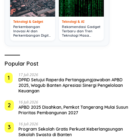
Teknologi & Gadget
Teknologi & AI
Perkembangan
Rekomendasi Gadget
Inovasi AI dan
Terbaru dan Tren
Perkembangan Digital
Teknologi Masa
Terkini
Depan
Popular Post
17 Juli 2026
1
DPRD Setujui Raperda Pertanggungjawaban APBD
2025, Wagub Banten Apresiasi Sinergi Pengelolaan
Keuangan
16 Juli 2026
2
APBD 2025 Disahkan, Pemkot Tangerang Mulai Susun
Prioritas Pembangunan 2027
16 Juli 2026
3
Program Sekolah Gratis Perkuat Keberlangsungan
Sekolah Swasta di Banten