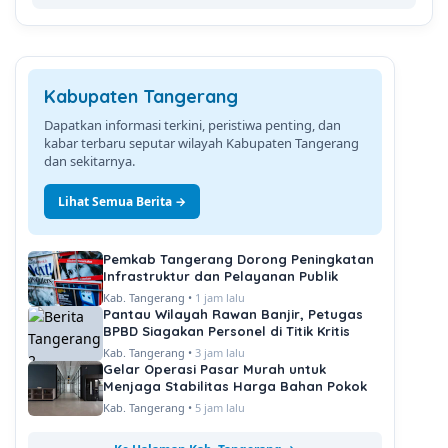
Kabupaten Tangerang
Dapatkan informasi terkini, peristiwa penting, dan
kabar terbaru seputar wilayah Kabupaten Tangerang
dan sekitarnya.
Lihat Semua Berita →
Pemkab Tangerang Dorong Peningkatan
Infrastruktur dan Pelayanan Publik
Kab. Tangerang •
1 jam lalu
Pantau Wilayah Rawan Banjir, Petugas
BPBD Siagakan Personel di Titik Kritis
Kab. Tangerang •
3 jam lalu
Gelar Operasi Pasar Murah untuk
Menjaga Stabilitas Harga Bahan Pokok
Kab. Tangerang •
5 jam lalu