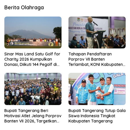
Berita Olahraga
Sinar Mas Land Satu Golf for
Tahapan Pendaftaran
Charity 2026 Kumpulkan
Porprov VII Banten
Donasi, Diikuti 144 Pegolf di
Terlambat, KONI Kabupaten
Bogor
Tangerang Pertanyakan
Kesiapan Panitia
Bupati Tangerang Beri
Bupati Tangerang Tutup Gala
Motivasi Atlet Jelang Porprov
Siswa Indonesia Tingkat
Banten VII 2026, Targetkan
Kabupaten Tangerang
Juara Umum