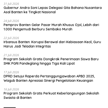
31 Juli 2026
Gubernur Andra Soni Lepas Delegasi Gita Bahana Nusantara
Asal Banten ke Tingkat Nasional
24 Juli 2026
Pemprov Banten Gelar Pasar Murah Khusus Ojol, Lebih dari
1.000 Pengemudi Berburu Sembako Murah
22 Juli 2026
Irbansus Banten: Korupsi Berawal dari Kebiasaan Kecil, Guru
Harus Jadi Teladan Integritas
21 Juli 2026
Program Sekolah Gratis Dongkrak Penerimaan Siswa Baru
SMK PGRI Pandeglang hingga Tiga Kali Lipat
17 Juli 2026
DPRD Setujui Raperda Pertanggungjawaban APBD 2025,
Wagub Banten Apresiasi Sinergi Pengelolaan Keuangan
16 Juli 2026
Program Sekolah Gratis Perkuat Keberlangsungan Sekolah
Swasta di Banten