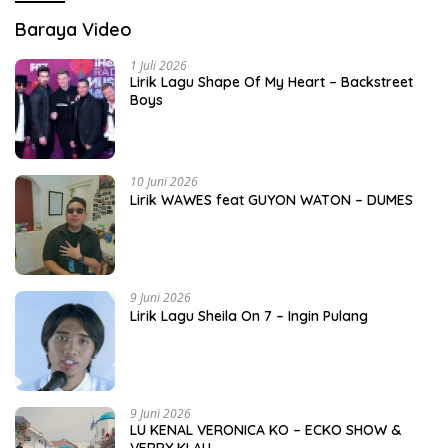
Baraya Video
1 Juli 2026
Lirik Lagu Shape Of My Heart – Backstreet
Boys
10 Juni 2026
Lirik WAWES feat GUYON WATON – DUMES
9 Juni 2026
Lirik Lagu Sheila On 7 – Ingin Pulang
9 Juni 2026
LU KENAL VERONICA KO – ECKO SHOW &