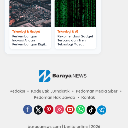
Teknologi & Gadget
Teknologi & AI
Perkembangan
Rekomendasi Gadget
Inovasi AI dan
Terbaru dan Tren
Perkembangan Digital
Teknologi Masa
Terkini
Depan
Redaksi
Kode Etik Jurnalistik
Pedoman Media Siber
Pedoman Hak Jawab
Kontak
barayanews.com | berita online | 2026