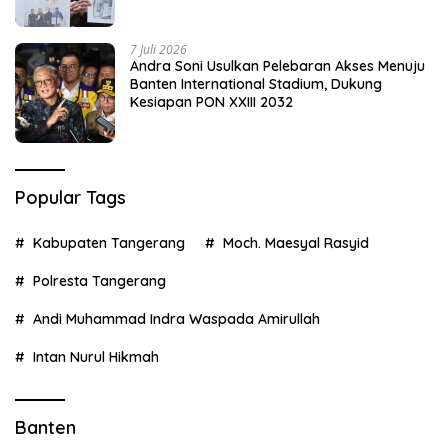
7 Juli 2026
Andra Soni Usulkan Pelebaran Akses Menuju
Banten International Stadium, Dukung
Kesiapan PON XXIII 2032
Popular Tags
Kabupaten Tangerang
Moch. Maesyal Rasyid
Polresta Tangerang
Andi Muhammad Indra Waspada Amirullah
Intan Nurul Hikmah
Banten