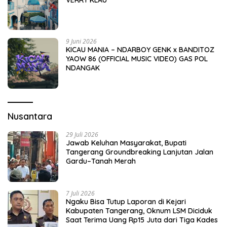
VERRY KLAU
9 Juni 2026
KICAU MANIA – NDARBOY GENK x BANDITOZ
YAOW 86 (OFFICIAL MUSIC VIDEO) GAS POL
NDANGAK
Nusantara
29 Juli 2026
Jawab Keluhan Masyarakat, Bupati
Tangerang Groundbreaking Lanjutan Jalan
Gardu–Tanah Merah
7 Juli 2026
Ngaku Bisa Tutup Laporan di Kejari
Kabupaten Tangerang, Oknum LSM Diciduk
Saat Terima Uang Rp15 Juta dari Tiga Kades