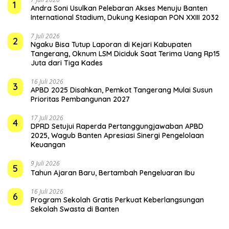
1
Andra Soni Usulkan Pelebaran Akses Menuju Banten
International Stadium, Dukung Kesiapan PON XXIII 2032
7 Juli 2026
2
Ngaku Bisa Tutup Laporan di Kejari Kabupaten
Tangerang, Oknum LSM Diciduk Saat Terima Uang Rp15
Juta dari Tiga Kades
16 Juli 2026
3
APBD 2025 Disahkan, Pemkot Tangerang Mulai Susun
Prioritas Pembangunan 2027
17 Juli 2026
4
DPRD Setujui Raperda Pertanggungjawaban APBD
2025, Wagub Banten Apresiasi Sinergi Pengelolaan
Keuangan
9 Juli 2026
5
Tahun Ajaran Baru, Bertambah Pengeluaran Ibu
16 Juli 2026
6
Program Sekolah Gratis Perkuat Keberlangsungan
Sekolah Swasta di Banten