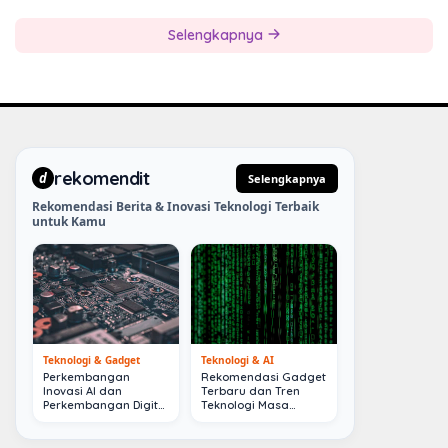
Selengkapnya
rekomendit
d
Selengkapnya
Rekomendasi Berita & Inovasi Teknologi Terbaik
untuk Kamu
Teknologi & Gadget
Teknologi & AI
Perkembangan
Rekomendasi Gadget
Inovasi AI dan
Terbaru dan Tren
Perkembangan Digital
Teknologi Masa
Terkini
Depan