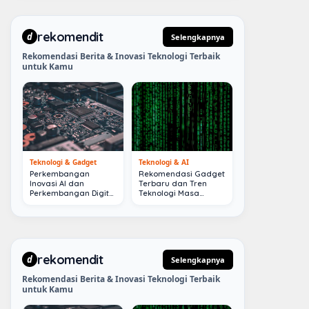
rekomendit
d
Selengkapnya
Rekomendasi Berita & Inovasi Teknologi Terbaik
untuk Kamu
Teknologi & Gadget
Teknologi & AI
Perkembangan
Rekomendasi Gadget
Inovasi AI dan
Terbaru dan Tren
Perkembangan Digital
Teknologi Masa
Terkini
Depan
rekomendit
d
Selengkapnya
Rekomendasi Berita & Inovasi Teknologi Terbaik
untuk Kamu