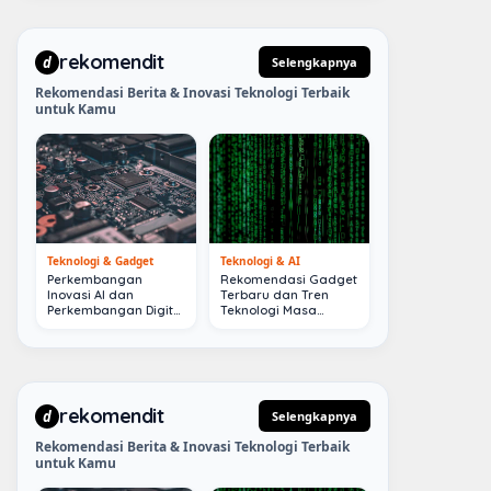
rekomendit
d
Selengkapnya
Rekomendasi Berita & Inovasi Teknologi Terbaik
untuk Kamu
Teknologi & Gadget
Teknologi & AI
Perkembangan
Rekomendasi Gadget
Inovasi AI dan
Terbaru dan Tren
Perkembangan Digital
Teknologi Masa
Terkini
Depan
rekomendit
d
Selengkapnya
Rekomendasi Berita & Inovasi Teknologi Terbaik
untuk Kamu