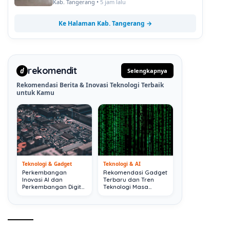
Kab. Tangerang •
5 jam lalu
Ke Halaman Kab. Tangerang →
rekomendit
d
Selengkapnya
Rekomendasi Berita & Inovasi Teknologi Terbaik
untuk Kamu
Teknologi & Gadget
Teknologi & AI
Perkembangan
Rekomendasi Gadget
Inovasi AI dan
Terbaru dan Tren
Perkembangan Digital
Teknologi Masa
Terkini
Depan