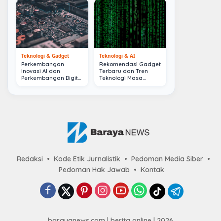
Teknologi & Gadget
Teknologi & AI
Perkembangan
Rekomendasi Gadget
Inovasi AI dan
Terbaru dan Tren
Perkembangan Digital
Teknologi Masa
Terkini
Depan
Redaksi
Kode Etik Jurnalistik
Pedoman Media Siber
Pedoman Hak Jawab
Kontak
barayanews.com | berita online | 2026