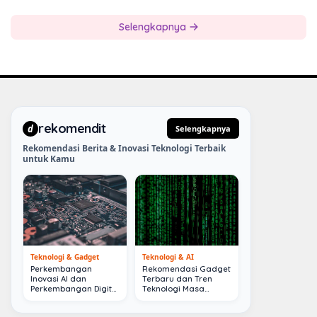
Selengkapnya
rekomendit
d
Selengkapnya
Rekomendasi Berita & Inovasi Teknologi Terbaik
untuk Kamu
Teknologi & Gadget
Teknologi & AI
Perkembangan
Rekomendasi Gadget
Inovasi AI dan
Terbaru dan Tren
Perkembangan Digital
Teknologi Masa
Terkini
Depan