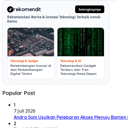
rekomendit
d
Selengkapnya
Rekomendasi Berita & Inovasi Teknologi Terbaik untuk
Kamu
Teknologi & Gadget
Teknologi & AI
Perkembangan Inovasi AI
Rekomendasi Gadget
dan Perkembangan
Terbaru dan Tren
Digital Terkini
Teknologi Masa Depan
Popular Post
1
7 Juli 2026
Andra Soni Usulkan Pelebaran Akses Menuju Banten I
2