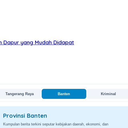
an Dapur yang Mudah Didapat
Tangerang Raya
Banten
Kriminal
Provinsi Banten
Kumpulan berita terkini seputar kebijakan daerah, ekonomi, dan