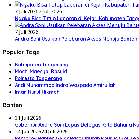
7 Juli 2026
7 Juli 2026
Ngaku Bisa Tutup Laporan di Kejari Kabupaten Tan
7 Juli 2026
Andra Soni Usulkan Pelebaran Akses Menuju Banten I
Popular Tags
Kabupaten Tangerang
Moch. Maesyal Rasyid
Polresta Tangerang
Andi Muhammad Indra Waspada Amirullah
Intan Nurul Hikmah
Banten
31 Juli 2026
Gubernur Andra Soni Lepas Delegasi Gita Bahana Nu
24 Juli 2026
24 Juli 2026
Pemprov Banten Gelar Pasar Murah Khusus Ojol, Le