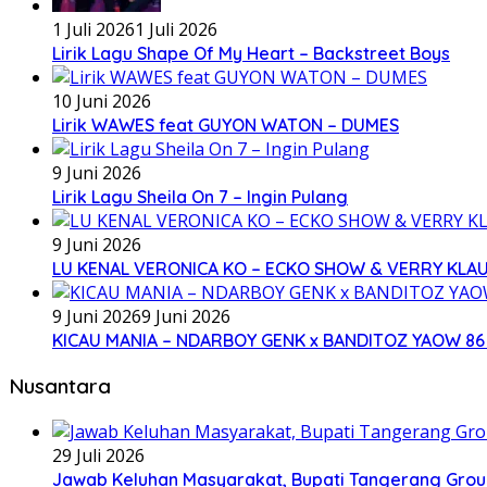
1 Juli 2026
1 Juli 2026
Lirik Lagu Shape Of My Heart – Backstreet Boys
10 Juni 2026
Lirik WAWES feat GUYON WATON – DUMES
9 Juni 2026
Lirik Lagu Sheila On 7 – Ingin Pulang
9 Juni 2026
LU KENAL VERONICA KO – ECKO SHOW & VERRY KLA
9 Juni 2026
9 Juni 2026
KICAU MANIA – NDARBOY GENK x BANDITOZ YAOW 86 
Nusantara
29 Juli 2026
Jawab Keluhan Masyarakat, Bupati Tangerang Grou