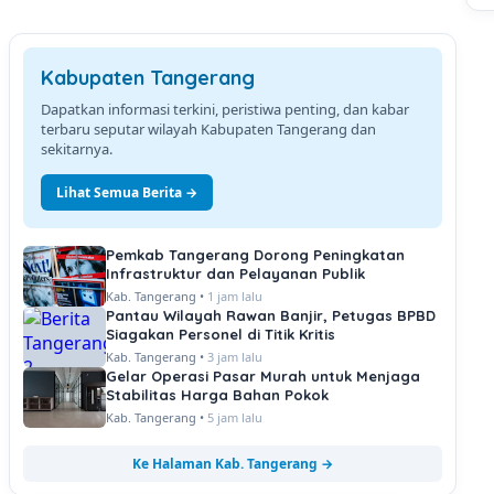
Kabupaten Tangerang
Dapatkan informasi terkini, peristiwa penting, dan kabar
terbaru seputar wilayah Kabupaten Tangerang dan
sekitarnya.
Lihat Semua Berita →
Pemkab Tangerang Dorong Peningkatan
Infrastruktur dan Pelayanan Publik
Kab. Tangerang •
1 jam lalu
Pantau Wilayah Rawan Banjir, Petugas BPBD
Siagakan Personel di Titik Kritis
Kab. Tangerang •
3 jam lalu
Gelar Operasi Pasar Murah untuk Menjaga
Stabilitas Harga Bahan Pokok
Kab. Tangerang •
5 jam lalu
Ke Halaman Kab. Tangerang →