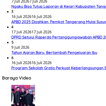
7 Juli 2026
7 Juli 2026
Ngaku Bisa Tutup Laporan di Kejari Kabupaten Tan
3
16 Juli 2026
16 Juli 2026
APBD 2025 Disahkan, Pemkot Tangerang Mulai Susu
4
17 Juli 2026
17 Juli 2026
DPRD Setujui Raperda Pertanggungjawaban APBD 20
5
9 Juli 2026
Tahun Ajaran Baru, Bertambah Pengeluaran Ibu
6
16 Juli 2026
16 Juli 2026
Program Sekolah Gratis Perkuat Keberlangsungan S
Baraya Video