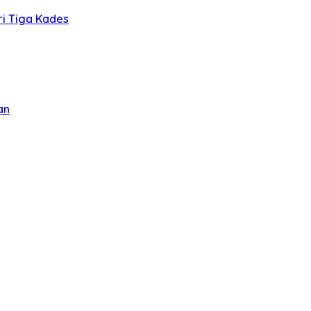
ri Tiga Kades
an