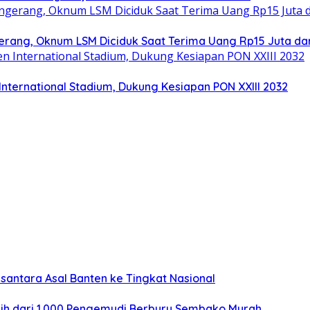
gerang, Oknum LSM Diciduk Saat Terima Uang Rp15 Juta da
nternational Stadium, Dukung Kesiapan PON XXIII 2032
santara Asal Banten ke Tingkat Nasional
bih dari 1.000 Pengemudi Berburu Sembako Murah