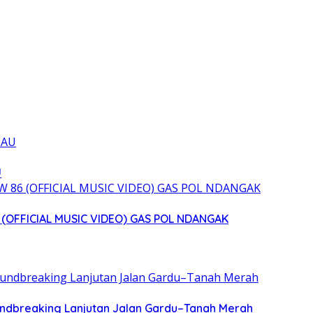
U
(OFFICIAL MUSIC VIDEO) GAS POL NDANGAK
ndbreaking Lanjutan Jalan Gardu–Tanah Merah