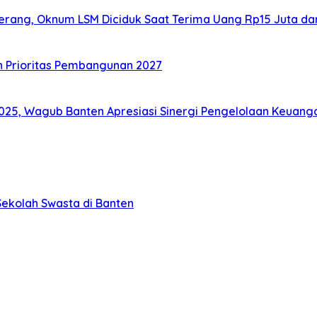
gerang, Oknum LSM Diciduk Saat Terima Uang Rp15 Juta da
n Prioritas Pembangunan 2027
25, Wagub Banten Apresiasi Sinergi Pengelolaan Keuang
ekolah Swasta di Banten