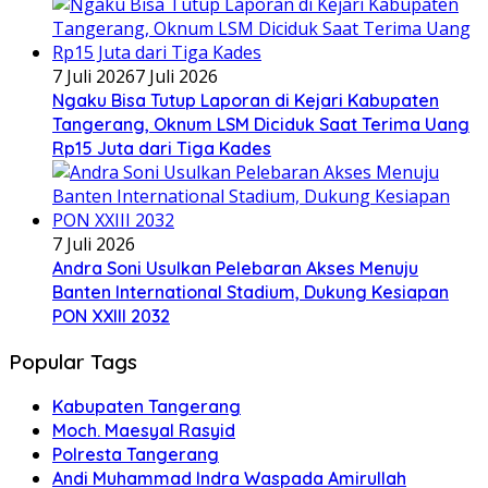
7 Juli 2026
7 Juli 2026
Ngaku Bisa Tutup Laporan di Kejari Kabupaten
Tangerang, Oknum LSM Diciduk Saat Terima Uang
Rp15 Juta dari Tiga Kades
7 Juli 2026
Andra Soni Usulkan Pelebaran Akses Menuju
Banten International Stadium, Dukung Kesiapan
PON XXIII 2032
Popular Tags
Kabupaten Tangerang
Moch. Maesyal Rasyid
Polresta Tangerang
Andi Muhammad Indra Waspada Amirullah