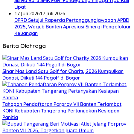
Siswa Baru SMK PGRI Pandeglang hingga Tiga Kali
Lipat
17 Juli 2026
17 Juli 2026
DPRD Setujui Raperda Pertanggungjawaban APBD
2025, Wagub Banten Apresiasi Sinergi Pengelolaan
Keuangan
Berita Olahraga
Sinar Mas Land Satu Golf for Charity 2026 Kumpulkan
Donasi, Diikuti 144 Pegolf di Bogor
Tahapan Pendaftaran Porprov VII Banten Terlambat,
KONI Kabupaten Tangerang Pertanyakan Kesiapan
Panitia