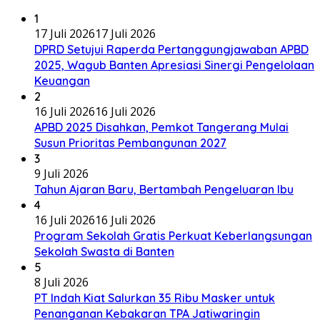
1
17 Juli 2026
17 Juli 2026
DPRD Setujui Raperda Pertanggungjawaban APBD
2025, Wagub Banten Apresiasi Sinergi Pengelolaan
Keuangan
2
16 Juli 2026
16 Juli 2026
APBD 2025 Disahkan, Pemkot Tangerang Mulai
Susun Prioritas Pembangunan 2027
3
9 Juli 2026
Tahun Ajaran Baru, Bertambah Pengeluaran Ibu
4
16 Juli 2026
16 Juli 2026
Program Sekolah Gratis Perkuat Keberlangsungan
Sekolah Swasta di Banten
5
8 Juli 2026
PT Indah Kiat Salurkan 35 Ribu Masker untuk
Penanganan Kebakaran TPA Jatiwaringin