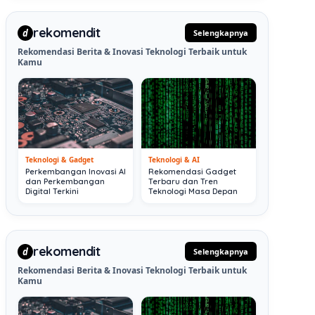
rekomendit
d
Selengkapnya
Rekomendasi Berita & Inovasi Teknologi Terbaik untuk
Kamu
Teknologi & Gadget
Teknologi & AI
Perkembangan Inovasi AI
Rekomendasi Gadget
dan Perkembangan
Terbaru dan Tren
Digital Terkini
Teknologi Masa Depan
rekomendit
d
Selengkapnya
Rekomendasi Berita & Inovasi Teknologi Terbaik untuk
Kamu