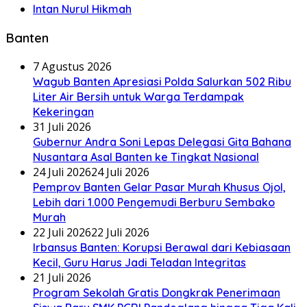
Intan Nurul Hikmah
Banten
7 Agustus 2026
Wagub Banten Apresiasi Polda Salurkan 502 Ribu
Liter Air Bersih untuk Warga Terdampak
Kekeringan
31 Juli 2026
Gubernur Andra Soni Lepas Delegasi Gita Bahana
Nusantara Asal Banten ke Tingkat Nasional
24 Juli 2026
24 Juli 2026
Pemprov Banten Gelar Pasar Murah Khusus Ojol,
Lebih dari 1.000 Pengemudi Berburu Sembako
Murah
22 Juli 2026
22 Juli 2026
Irbansus Banten: Korupsi Berawal dari Kebiasaan
Kecil, Guru Harus Jadi Teladan Integritas
21 Juli 2026
Program Sekolah Gratis Dongkrak Penerimaan