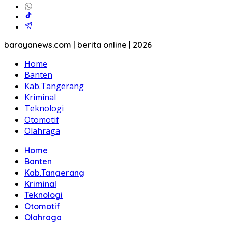
barayanews.com | berita online | 2026
Home
Banten
Kab.Tangerang
Kriminal
Teknologi
Otomotif
Olahraga
Home
Banten
Kab.Tangerang
Kriminal
Teknologi
Otomotif
Olahraga