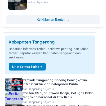
Banten • 6 jam lalu
Ke Halaman Banten →
Kabupaten Tangerang
Dapatkan informasi terkini, peristiwa penting, dan kabar
terbaru seputar wilayah Kabupaten Tangerang dan
sekitarnya.
Lihat Semua Berita →
Pemkab Tangerang Dorong Peningkatan
Infrastruktur dan Pelayanan Publik
Kab. Tangerang •
1 jam lalu
Pantau Wilayah Rawan Banjir, Petugas BPBD
Siagakan Personel di Titik Kritis
Kab. Tangerang •
3 jam lalu