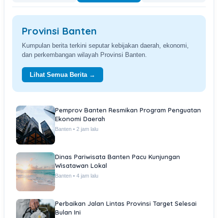
Provinsi Banten
Kumpulan berita terkini seputar kebijakan daerah, ekonomi,
dan perkembangan wilayah Provinsi Banten.
Lihat Semua Berita →
Pemprov Banten Resmikan Program Penguatan
Ekonomi Daerah
Banten • 2 jam lalu
Dinas Pariwisata Banten Pacu Kunjungan
Wisatawan Lokal
Banten • 4 jam lalu
Perbaikan Jalan Lintas Provinsi Target Selesai
Bulan Ini