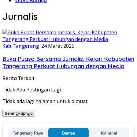
Video Baraya
Jurnalis
Kab.Tangerang
24 Maret 2025
Buka Puasa Bersama Jurnalis, Kejari Kabupaten
Tangerang Perkuat Hubungan dengan Media
Berita Terkait
Tidak Ada Postingan Lagi.
Tidak ada lagi halaman untuk dimuat.
Selengkapnya
Tangerang Raya
Banten
Kriminal