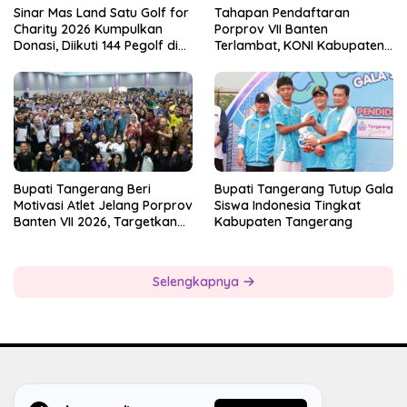
Sinar Mas Land Satu Golf for
Tahapan Pendaftaran
Charity 2026 Kumpulkan
Porprov VII Banten
Donasi, Diikuti 144 Pegolf di
Terlambat, KONI Kabupaten
Bogor
Tangerang Pertanyakan
Kesiapan Panitia
Bupati Tangerang Beri
Bupati Tangerang Tutup Gala
Motivasi Atlet Jelang Porprov
Siswa Indonesia Tingkat
Banten VII 2026, Targetkan
Kabupaten Tangerang
Juara Umum
Selengkapnya