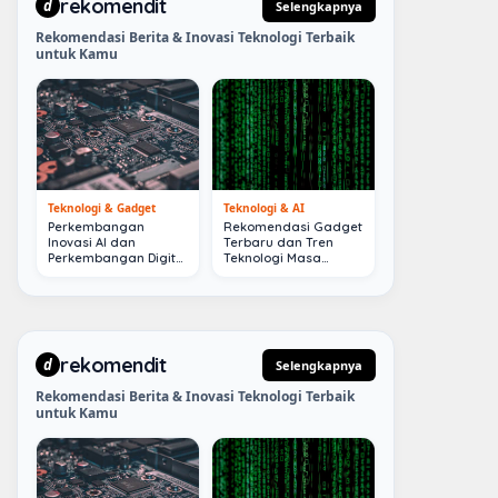
rekomendit
d
Selengkapnya
Rekomendasi Berita & Inovasi Teknologi Terbaik
untuk Kamu
Teknologi & Gadget
Teknologi & AI
Perkembangan
Rekomendasi Gadget
Inovasi AI dan
Terbaru dan Tren
Perkembangan Digital
Teknologi Masa
Terkini
Depan
rekomendit
d
Selengkapnya
Rekomendasi Berita & Inovasi Teknologi Terbaik
untuk Kamu