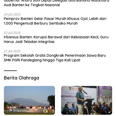
Gubernur Andra Soni Lepas Delegasi Gita Bahana Nusantara
Asal Banten ke Tingkat Nasional
24 Juli 2026
Pemprov Banten Gelar Pasar Murah Khusus Ojol, Lebih dari
1.000 Pengemudi Berburu Sembako Murah
22 Juli 2026
Irbansus Banten: Korupsi Berawal dari Kebiasaan Kecil, Guru
Harus Jadi Teladan Integritas
21 Juli 2026
Program Sekolah Gratis Dongkrak Penerimaan Siswa Baru
SMK PGRI Pandeglang hingga Tiga Kali Lipat
Berita Olahraga