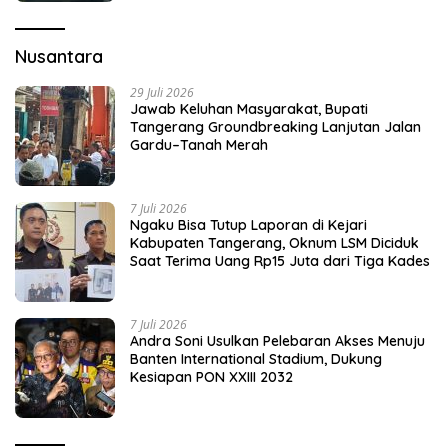
Nusantara
29 Juli 2026
Jawab Keluhan Masyarakat, Bupati
Tangerang Groundbreaking Lanjutan Jalan
Gardu–Tanah Merah
7 Juli 2026
Ngaku Bisa Tutup Laporan di Kejari
Kabupaten Tangerang, Oknum LSM Diciduk
Saat Terima Uang Rp15 Juta dari Tiga Kades
7 Juli 2026
Andra Soni Usulkan Pelebaran Akses Menuju
Banten International Stadium, Dukung
Kesiapan PON XXIII 2032