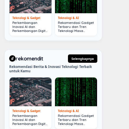
Teknologi & Gadget
Teknologi & AI
Perkembangan
Rekomendasi Gadget
Inovasi AI dan
Terbaru dan Tren
Perkembangan Digital
Teknologi Masa
Terkini
Depan
rekomendit
d
Selengkapnya
Rekomendasi Berita & Inovasi Teknologi Terbaik
untuk Kamu
Teknologi & Gadget
Teknologi & AI
Perkembangan
Rekomendasi Gadget
Inovasi AI dan
Terbaru dan Tren
Perkembangan Digital
Teknologi Masa
Terkini
Depan