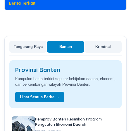
Berita Terkait
Tangerang Raya
Banten
Kriminal
Provinsi Banten
Kumpulan berita terkini seputar kebijakan daerah, ekonomi,
dan perkembangan wilayah Provinsi Banten.
Lihat Semua Berita →
Pemprov Banten Resmikan Program
Penguatan Ekonomi Daerah