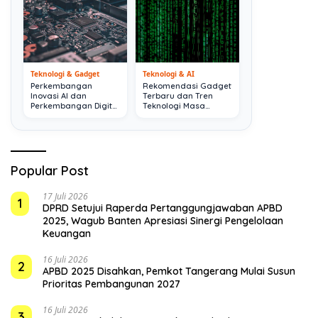
Teknologi & Gadget
Teknologi & AI
Perkembangan
Rekomendasi Gadget
Inovasi AI dan
Terbaru dan Tren
Perkembangan Digital
Teknologi Masa
Terkini
Depan
Popular Post
17 Juli 2026
1
DPRD Setujui Raperda Pertanggungjawaban APBD
2025, Wagub Banten Apresiasi Sinergi Pengelolaan
Keuangan
16 Juli 2026
2
APBD 2025 Disahkan, Pemkot Tangerang Mulai Susun
Prioritas Pembangunan 2027
16 Juli 2026
3