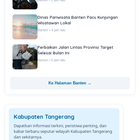
Banten • 2 jam lalu
Dinas Pariwisata Banten Pacu Kunjungan
Wisatawan Lokal
Banten • 4 jam lalu
Perbaikan Jalan Lintas Provinsi Target
Selesai Bulan Ini
Banten • 6 jam lalu
Ke Halaman Banten →
Kabupaten Tangerang
Dapatkan informasi terkini, peristiwa penting, dan
kabar terbaru seputar wilayah Kabupaten Tangerang
dan sekitarnya.