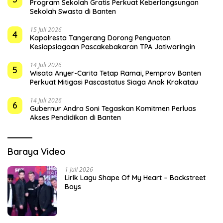
Program Sekolah Gratis Perkuat Keberlangsungan
Sekolah Swasta di Banten
15 Juli 2026
4
Kapolresta Tangerang Dorong Penguatan
Kesiapsiagaan Pascakebakaran TPA Jatiwaringin
14 Juli 2026
5
Wisata Anyer-Carita Tetap Ramai, Pemprov Banten
Perkuat Mitigasi Pascastatus Siaga Anak Krakatau
14 Juli 2026
6
Gubernur Andra Soni Tegaskan Komitmen Perluas
Akses Pendidikan di Banten
Baraya Video
1 Juli 2026
Lirik Lagu Shape Of My Heart – Backstreet
Boys