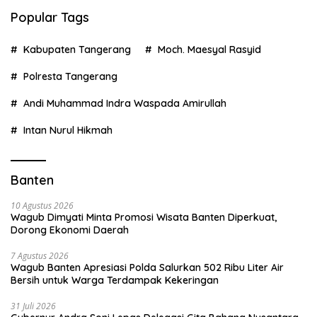
Popular Tags
Kabupaten Tangerang
Moch. Maesyal Rasyid
Polresta Tangerang
Andi Muhammad Indra Waspada Amirullah
Intan Nurul Hikmah
Banten
10 Agustus 2026
Wagub Dimyati Minta Promosi Wisata Banten Diperkuat,
Dorong Ekonomi Daerah
7 Agustus 2026
Wagub Banten Apresiasi Polda Salurkan 502 Ribu Liter Air
Bersih untuk Warga Terdampak Kekeringan
31 Juli 2026