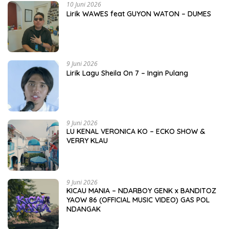
10 Juni 2026
Lirik WAWES feat GUYON WATON – DUMES
9 Juni 2026
Lirik Lagu Sheila On 7 – Ingin Pulang
9 Juni 2026
LU KENAL VERONICA KO – ECKO SHOW &
VERRY KLAU
9 Juni 2026
KICAU MANIA – NDARBOY GENK x BANDITOZ
YAOW 86 (OFFICIAL MUSIC VIDEO) GAS POL
NDANGAK