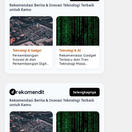
Rekomendasi Berita & Inovasi Teknologi Terbaik
untuk Kamu
Teknologi & Gadget
Teknologi & AI
Perkembangan
Rekomendasi Gadget
Inovasi AI dan
Terbaru dan Tren
Perkembangan Digital
Teknologi Masa
Terkini
Depan
rekomendit
d
Selengkapnya
Rekomendasi Berita & Inovasi Teknologi Terbaik
untuk Kamu