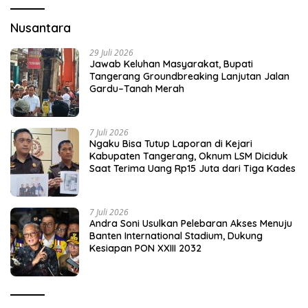
Nusantara
29 Juli 2026
Jawab Keluhan Masyarakat, Bupati
Tangerang Groundbreaking Lanjutan Jalan
Gardu–Tanah Merah
7 Juli 2026
Ngaku Bisa Tutup Laporan di Kejari
Kabupaten Tangerang, Oknum LSM Diciduk
Saat Terima Uang Rp15 Juta dari Tiga Kades
7 Juli 2026
Andra Soni Usulkan Pelebaran Akses Menuju
Banten International Stadium, Dukung
Kesiapan PON XXIII 2032