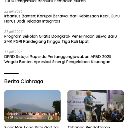
1.000 Pengemudi Berburu Sembako Murah
22 Juli 2026
Irbansus Banten: Korupsi Berawal dari Kebiasaan Kecil, Guru
Harus Jadi Teladan Integritas
21 Juli 2026
Program Sekolah Gratis Dongkrak Penerimaan Siswa Baru
SMK PGRI Pandeglang hingga Tiga Kali Lipat
17 Juli 2026
DPRD Setujui Raperda Pertanggungjawaban APBD 2025,
Wagub Banten Apresiasi Sinergi Pengelolaan Keuangan
Berita Olahraga
Sinar Mas Land Satu Golf for
Tahapan Pendaftaran