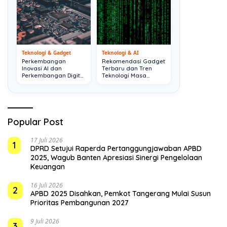
Teknologi & Gadget
Teknologi & AI
Perkembangan
Rekomendasi Gadget
Inovasi AI dan
Terbaru dan Tren
Perkembangan Digital
Teknologi Masa
Terkini
Depan
Popular Post
17 Juli 2026
1
DPRD Setujui Raperda Pertanggungjawaban APBD
2025, Wagub Banten Apresiasi Sinergi Pengelolaan
Keuangan
16 Juli 2026
2
APBD 2025 Disahkan, Pemkot Tangerang Mulai Susun
Prioritas Pembangunan 2027
9 Juli 2026
3