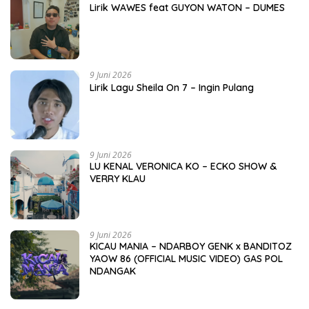
Lirik WAWES feat GUYON WATON – DUMES
9 Juni 2026
Lirik Lagu Sheila On 7 – Ingin Pulang
9 Juni 2026
LU KENAL VERONICA KO – ECKO SHOW &
VERRY KLAU
9 Juni 2026
KICAU MANIA – NDARBOY GENK x BANDITOZ
YAOW 86 (OFFICIAL MUSIC VIDEO) GAS POL
NDANGAK