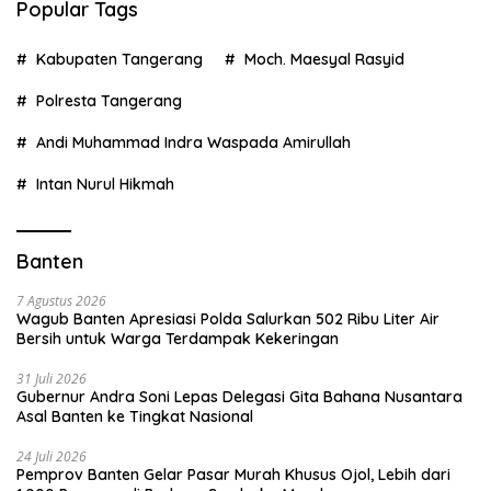
Popular Tags
Kabupaten Tangerang
Moch. Maesyal Rasyid
Polresta Tangerang
Andi Muhammad Indra Waspada Amirullah
Intan Nurul Hikmah
Banten
7 Agustus 2026
Wagub Banten Apresiasi Polda Salurkan 502 Ribu Liter Air
Bersih untuk Warga Terdampak Kekeringan
31 Juli 2026
Gubernur Andra Soni Lepas Delegasi Gita Bahana Nusantara
Asal Banten ke Tingkat Nasional
24 Juli 2026
Pemprov Banten Gelar Pasar Murah Khusus Ojol, Lebih dari