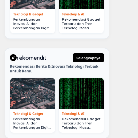
Teknologi & Gadget
Teknologi & AI
Perkembangan
Rekomendasi Gadget
Inovasi AI dan
Terbaru dan Tren
Perkembangan Digital
Teknologi Masa
Terkini
Depan
rekomendit
d
Selengkapnya
Rekomendasi Berita & Inovasi Teknologi Terbaik
untuk Kamu
Teknologi & Gadget
Teknologi & AI
Perkembangan
Rekomendasi Gadget
Inovasi AI dan
Terbaru dan Tren
Perkembangan Digital
Teknologi Masa
Terkini
Depan