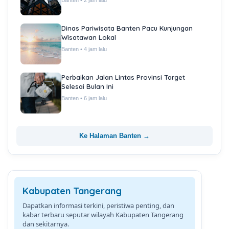
Banten • 2 jam lalu
Dinas Pariwisata Banten Pacu Kunjungan
Wisatawan Lokal
Banten • 4 jam lalu
Perbaikan Jalan Lintas Provinsi Target
Selesai Bulan Ini
Banten • 6 jam lalu
Ke Halaman Banten →
Kabupaten Tangerang
Dapatkan informasi terkini, peristiwa penting, dan
kabar terbaru seputar wilayah Kabupaten Tangerang
dan sekitarnya.