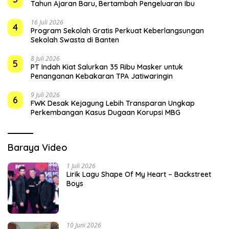
Tahun Ajaran Baru, Bertambah Pengeluaran Ibu
16 Juli 2026
4
Program Sekolah Gratis Perkuat Keberlangsungan
Sekolah Swasta di Banten
8 Juli 2026
5
PT Indah Kiat Salurkan 35 Ribu Masker untuk
Penanganan Kebakaran TPA Jatiwaringin
9 Juli 2026
6
FWK Desak Kejagung Lebih Transparan Ungkap
Perkembangan Kasus Dugaan Korupsi MBG
Baraya Video
1 Juli 2026
Lirik Lagu Shape Of My Heart – Backstreet
Boys
10 Juni 2026