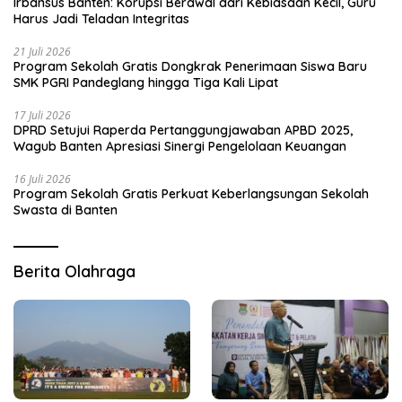
Irbansus Banten: Korupsi Berawal dari Kebiasaan Kecil, Guru
Harus Jadi Teladan Integritas
21 Juli 2026
Program Sekolah Gratis Dongkrak Penerimaan Siswa Baru
SMK PGRI Pandeglang hingga Tiga Kali Lipat
17 Juli 2026
DPRD Setujui Raperda Pertanggungjawaban APBD 2025,
Wagub Banten Apresiasi Sinergi Pengelolaan Keuangan
16 Juli 2026
Program Sekolah Gratis Perkuat Keberlangsungan Sekolah
Swasta di Banten
Berita Olahraga