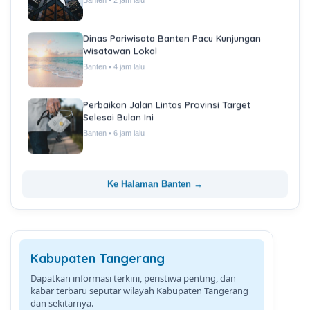
Banten • 2 jam lalu
Dinas Pariwisata Banten Pacu Kunjungan
Wisatawan Lokal
Banten • 4 jam lalu
Perbaikan Jalan Lintas Provinsi Target
Selesai Bulan Ini
Banten • 6 jam lalu
Ke Halaman Banten →
Kabupaten Tangerang
Dapatkan informasi terkini, peristiwa penting, dan
kabar terbaru seputar wilayah Kabupaten Tangerang
dan sekitarnya.