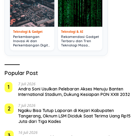
Teknologi & Gadget
Teknologi & AI
Perkembangan
Rekomendasi Gadget
Inovasi AI dan
Terbaru dan Tren
Perkembangan Digital
Teknologi Masa
Terkini
Depan
Popular Post
7 Juli 2026
1
Andra Soni Usulkan Pelebaran Akses Menuju Banten
International Stadium, Dukung Kesiapan PON XXIII 2032
7 Juli 2026
2
Ngaku Bisa Tutup Laporan di Kejari Kabupaten
Tangerang, Oknum LSM Diciduk Saat Terima Uang Rp15
Juta dari Tiga Kades
16 Juli 2026
3