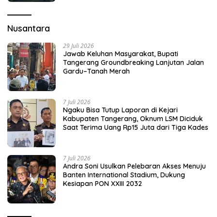
Nusantara
29 Juli 2026
Jawab Keluhan Masyarakat, Bupati
Tangerang Groundbreaking Lanjutan Jalan
Gardu–Tanah Merah
7 Juli 2026
Ngaku Bisa Tutup Laporan di Kejari
Kabupaten Tangerang, Oknum LSM Diciduk
Saat Terima Uang Rp15 Juta dari Tiga Kades
7 Juli 2026
Andra Soni Usulkan Pelebaran Akses Menuju
Banten International Stadium, Dukung
Kesiapan PON XXIII 2032