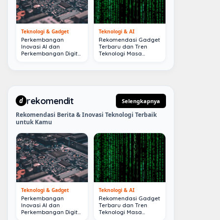
Teknologi & Gadget
Teknologi & AI
Perkembangan
Rekomendasi Gadget
Inovasi AI dan
Terbaru dan Tren
Perkembangan Digital
Teknologi Masa
Terkini
Depan
rekomendit
d
Selengkapnya
Rekomendasi Berita & Inovasi Teknologi Terbaik
untuk Kamu
Teknologi & Gadget
Teknologi & AI
Perkembangan
Rekomendasi Gadget
Inovasi AI dan
Terbaru dan Tren
Perkembangan Digital
Teknologi Masa
Terkini
Depan