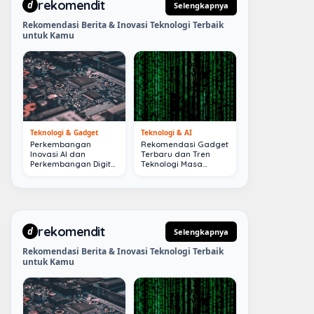
rekomendit
d
Selengkapnya
Rekomendasi Berita & Inovasi Teknologi Terbaik
untuk Kamu
Teknologi & Gadget
Teknologi & AI
Perkembangan
Rekomendasi Gadget
Inovasi AI dan
Terbaru dan Tren
Perkembangan Digital
Teknologi Masa
Terkini
Depan
rekomendit
d
Selengkapnya
Rekomendasi Berita & Inovasi Teknologi Terbaik
untuk Kamu