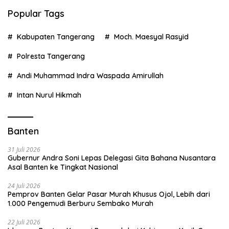
Popular Tags
Kabupaten Tangerang
Moch. Maesyal Rasyid
Polresta Tangerang
Andi Muhammad Indra Waspada Amirullah
Intan Nurul Hikmah
Banten
31 Juli 2026
Gubernur Andra Soni Lepas Delegasi Gita Bahana Nusantara
Asal Banten ke Tingkat Nasional
24 Juli 2026
Pemprov Banten Gelar Pasar Murah Khusus Ojol, Lebih dari
1.000 Pengemudi Berburu Sembako Murah
22 Juli 2026