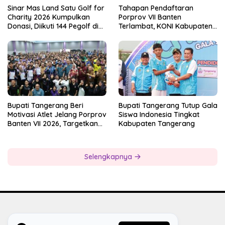
Sinar Mas Land Satu Golf for
Tahapan Pendaftaran
Charity 2026 Kumpulkan
Porprov VII Banten
Donasi, Diikuti 144 Pegolf di
Terlambat, KONI Kabupaten
Bogor
Tangerang Pertanyakan
Kesiapan Panitia
Bupati Tangerang Beri
Bupati Tangerang Tutup Gala
Motivasi Atlet Jelang Porprov
Siswa Indonesia Tingkat
Banten VII 2026, Targetkan
Kabupaten Tangerang
Juara Umum
Selengkapnya