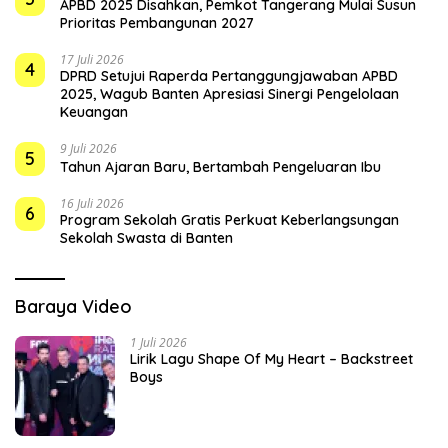
APBD 2025 Disahkan, Pemkot Tangerang Mulai Susun
Prioritas Pembangunan 2027
17 Juli 2026
4
DPRD Setujui Raperda Pertanggungjawaban APBD
2025, Wagub Banten Apresiasi Sinergi Pengelolaan
Keuangan
9 Juli 2026
5
Tahun Ajaran Baru, Bertambah Pengeluaran Ibu
16 Juli 2026
6
Program Sekolah Gratis Perkuat Keberlangsungan
Sekolah Swasta di Banten
Baraya Video
1 Juli 2026
Lirik Lagu Shape Of My Heart – Backstreet
Boys