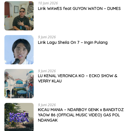
10 Juni 2026
Lirik WAWES feat GUYON WATON – DUMES
9 Juni 2026
Lirik Lagu Sheila On 7 – Ingin Pulang
9 Juni 2026
LU KENAL VERONICA KO – ECKO SHOW &
VERRY KLAU
9 Juni 2026
KICAU MANIA – NDARBOY GENK x BANDITOZ
YAOW 86 (OFFICIAL MUSIC VIDEO) GAS POL
NDANGAK