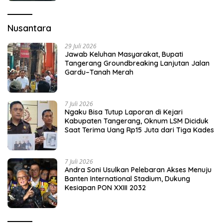
Nusantara
29 Juli 2026
Jawab Keluhan Masyarakat, Bupati
Tangerang Groundbreaking Lanjutan Jalan
Gardu–Tanah Merah
7 Juli 2026
Ngaku Bisa Tutup Laporan di Kejari
Kabupaten Tangerang, Oknum LSM Diciduk
Saat Terima Uang Rp15 Juta dari Tiga Kades
7 Juli 2026
Andra Soni Usulkan Pelebaran Akses Menuju
Banten International Stadium, Dukung
Kesiapan PON XXIII 2032