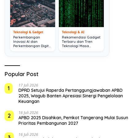
Teknologi & Gadget
Teknologi & AI
Perkembangan
Rekomendasi Gadget
Inovasi AI dan
Terbaru dan Tren
Perkembangan Digital
Teknologi Masa
Terkini
Depan
Popular Post
17 Juli 2026
1
DPRD Setujui Raperda Pertanggungjawaban APBD
2025, Wagub Banten Apresiasi Sinergi Pengelolaan
Keuangan
16 Juli 2026
2
APBD 2025 Disahkan, Pemkot Tangerang Mulai Susun
Prioritas Pembangunan 2027
16 Juli 2026
3