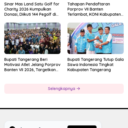
Sinar Mas Land Satu Golf for
Tahapan Pendaftaran
Charity 2026 Kumpulkan
Porprov VII Banten
Donasi, Diikuti 144 Pegolf di
Terlambat, KONI Kabupaten
Bogor
Tangerang Pertanyakan
Kesiapan Panitia
Bupati Tangerang Beri
Bupati Tangerang Tutup Gala
Motivasi Atlet Jelang Porprov
Siswa Indonesia Tingkat
Banten VII 2026, Targetkan
Kabupaten Tangerang
Juara Umum
Selengkapnya