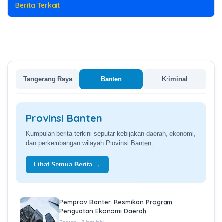
Berita Terkait
Tangerang Raya
Banten
Kriminal
Provinsi Banten
Kumpulan berita terkini seputar kebijakan daerah, ekonomi,
dan perkembangan wilayah Provinsi Banten.
Lihat Semua Berita →
Pemprov Banten Resmikan Program
Penguatan Ekonomi Daerah