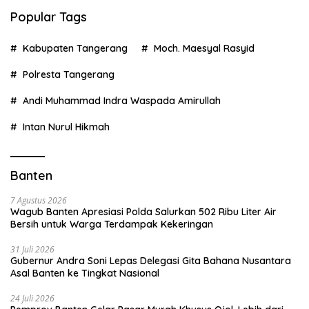
Popular Tags
Kabupaten Tangerang
Moch. Maesyal Rasyid
Polresta Tangerang
Andi Muhammad Indra Waspada Amirullah
Intan Nurul Hikmah
Banten
7 Agustus 2026
Wagub Banten Apresiasi Polda Salurkan 502 Ribu Liter Air
Bersih untuk Warga Terdampak Kekeringan
31 Juli 2026
Gubernur Andra Soni Lepas Delegasi Gita Bahana Nusantara
Asal Banten ke Tingkat Nasional
24 Juli 2026