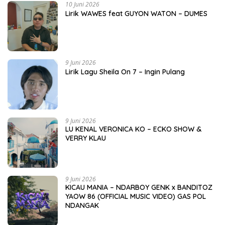
10 Juni 2026
Lirik WAWES feat GUYON WATON – DUMES
9 Juni 2026
Lirik Lagu Sheila On 7 – Ingin Pulang
9 Juni 2026
LU KENAL VERONICA KO – ECKO SHOW &
VERRY KLAU
9 Juni 2026
KICAU MANIA – NDARBOY GENK x BANDITOZ
YAOW 86 (OFFICIAL MUSIC VIDEO) GAS POL
NDANGAK