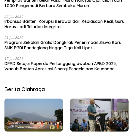
Pemprov Banten Gelar Pasar Murah Khusus Ojol, Lebih dari
1.000 Pengemudi Berburu Sembako Murah
22 Juli 2026
Irbansus Banten: Korupsi Berawal dari Kebiasaan Kecil, Guru
Harus Jadi Teladan Integritas
21 Juli 2026
Program Sekolah Gratis Dongkrak Penerimaan Siswa Baru
SMK PGRI Pandeglang hingga Tiga Kali Lipat
17 Juli 2026
DPRD Setujui Raperda Pertanggungjawaban APBD 2025,
Wagub Banten Apresiasi Sinergi Pengelolaan Keuangan
Berita Olahraga