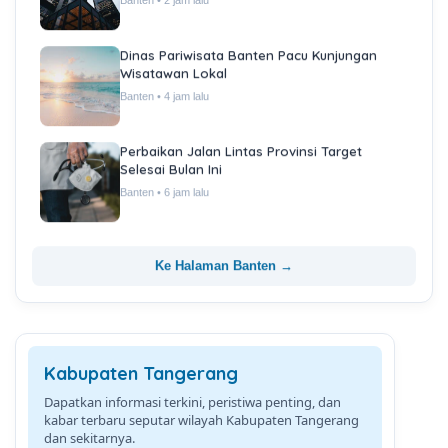
Banten • 2 jam lalu
Dinas Pariwisata Banten Pacu Kunjungan
Wisatawan Lokal
Banten • 4 jam lalu
Perbaikan Jalan Lintas Provinsi Target
Selesai Bulan Ini
Banten • 6 jam lalu
Ke Halaman Banten →
Kabupaten Tangerang
Dapatkan informasi terkini, peristiwa penting, dan
kabar terbaru seputar wilayah Kabupaten Tangerang
dan sekitarnya.