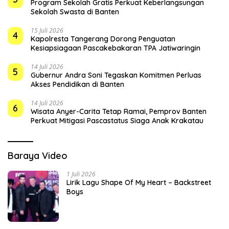
Program Sekolah Gratis Perkuat Keberlangsungan
Sekolah Swasta di Banten
15 Juli 2026
4
Kapolresta Tangerang Dorong Penguatan
Kesiapsiagaan Pascakebakaran TPA Jatiwaringin
14 Juli 2026
5
Gubernur Andra Soni Tegaskan Komitmen Perluas
Akses Pendidikan di Banten
14 Juli 2026
6
Wisata Anyer-Carita Tetap Ramai, Pemprov Banten
Perkuat Mitigasi Pascastatus Siaga Anak Krakatau
Baraya Video
1 Juli 2026
Lirik Lagu Shape Of My Heart – Backstreet
Boys