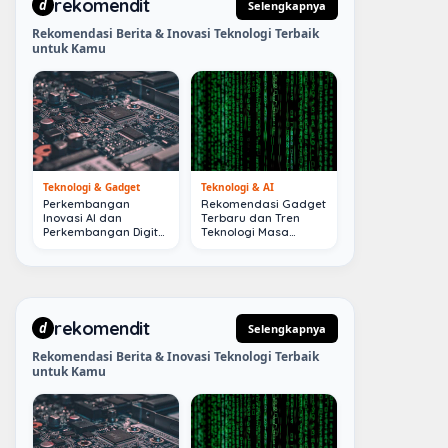
rekomendit
d
Selengkapnya
Rekomendasi Berita & Inovasi Teknologi Terbaik
untuk Kamu
Teknologi & Gadget
Teknologi & AI
Perkembangan
Rekomendasi Gadget
Inovasi AI dan
Terbaru dan Tren
Perkembangan Digital
Teknologi Masa
Terkini
Depan
rekomendit
d
Selengkapnya
Rekomendasi Berita & Inovasi Teknologi Terbaik
untuk Kamu