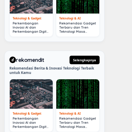
Teknologi & Gadget
Teknologi & AI
Perkembangan
Rekomendasi Gadget
Inovasi AI dan
Terbaru dan Tren
Perkembangan Digital
Teknologi Masa
Terkini
Depan
rekomendit
d
Selengkapnya
Rekomendasi Berita & Inovasi Teknologi Terbaik
untuk Kamu
Teknologi & Gadget
Teknologi & AI
Perkembangan
Rekomendasi Gadget
Inovasi AI dan
Terbaru dan Tren
Perkembangan Digital
Teknologi Masa
Terkini
Depan