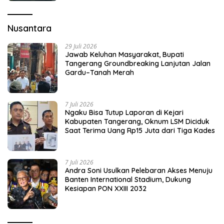
Nusantara
29 Juli 2026
Jawab Keluhan Masyarakat, Bupati
Tangerang Groundbreaking Lanjutan Jalan
Gardu–Tanah Merah
7 Juli 2026
Ngaku Bisa Tutup Laporan di Kejari
Kabupaten Tangerang, Oknum LSM Diciduk
Saat Terima Uang Rp15 Juta dari Tiga Kades
7 Juli 2026
Andra Soni Usulkan Pelebaran Akses Menuju
Banten International Stadium, Dukung
Kesiapan PON XXIII 2032