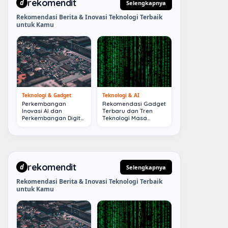
rekomendit
d
Selengkapnya
Rekomendasi Berita & Inovasi Teknologi Terbaik
untuk Kamu
Teknologi & Gadget
Teknologi & AI
Perkembangan
Rekomendasi Gadget
Inovasi AI dan
Terbaru dan Tren
Perkembangan Digital
Teknologi Masa
Terkini
Depan
rekomendit
d
Selengkapnya
Rekomendasi Berita & Inovasi Teknologi Terbaik
untuk Kamu