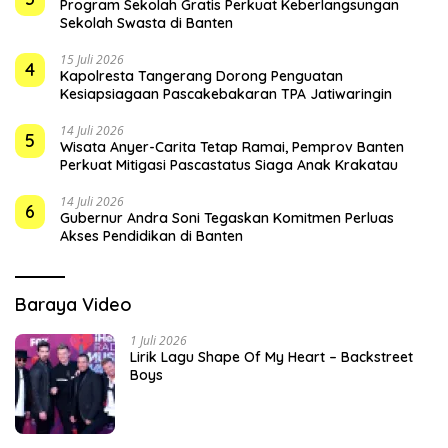
Program Sekolah Gratis Perkuat Keberlangsungan
Sekolah Swasta di Banten
15 Juli 2026
4
Kapolresta Tangerang Dorong Penguatan
Kesiapsiagaan Pascakebakaran TPA Jatiwaringin
14 Juli 2026
5
Wisata Anyer-Carita Tetap Ramai, Pemprov Banten
Perkuat Mitigasi Pascastatus Siaga Anak Krakatau
14 Juli 2026
6
Gubernur Andra Soni Tegaskan Komitmen Perluas
Akses Pendidikan di Banten
Baraya Video
1 Juli 2026
Lirik Lagu Shape Of My Heart – Backstreet
Boys