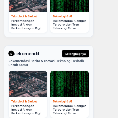
Teknologi & Gadget
Teknologi & AI
Perkembangan
Rekomendasi Gadget
Inovasi AI dan
Terbaru dan Tren
Perkembangan Digital
Teknologi Masa
Terkini
Depan
rekomendit
d
Selengkapnya
Rekomendasi Berita & Inovasi Teknologi Terbaik
untuk Kamu
Teknologi & Gadget
Teknologi & AI
Perkembangan
Rekomendasi Gadget
Inovasi AI dan
Terbaru dan Tren
Perkembangan Digital
Teknologi Masa
Terkini
Depan