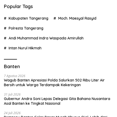
Popular Tags
Kabupaten Tangerang
Moch. Maesyal Rasyid
Polresta Tangerang
Andi Muhammad Indra Waspada Amirullah
Intan Nurul Hikmah
Banten
7 Agustus 2026
Wagub Banten Apresiasi Polda Salurkan 502 Ribu Liter Air
Bersih untuk Warga Terdampak Kekeringan
31 Juli 2026
Gubernur Andra Soni Lepas Delegasi Gita Bahana Nusantara
Asal Banten ke Tingkat Nasional
24 Juli 2026