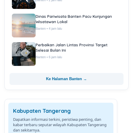
Banten • 2 jam lalu
Dinas Pariwisata Banten Pacu Kunjungan
Wisatawan Lokal
Banten • 4 jam lalu
Perbaikan Jalan Lintas Provinsi Target
Selesai Bulan Ini
Banten • 6 jam lalu
Ke Halaman Banten →
Kabupaten Tangerang
Dapatkan informasi terkini, peristiwa penting, dan
kabar terbaru seputar wilayah Kabupaten Tangerang
dan sekitarnya.