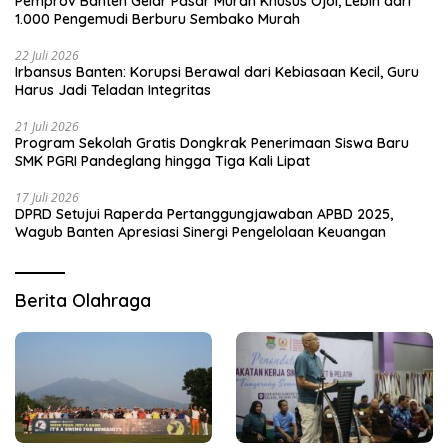
Pemprov Banten Gelar Pasar Murah Khusus Ojol, Lebih dari
1.000 Pengemudi Berburu Sembako Murah
22 Juli 2026
Irbansus Banten: Korupsi Berawal dari Kebiasaan Kecil, Guru
Harus Jadi Teladan Integritas
21 Juli 2026
Program Sekolah Gratis Dongkrak Penerimaan Siswa Baru
SMK PGRI Pandeglang hingga Tiga Kali Lipat
17 Juli 2026
DPRD Setujui Raperda Pertanggungjawaban APBD 2025,
Wagub Banten Apresiasi Sinergi Pengelolaan Keuangan
Berita Olahraga