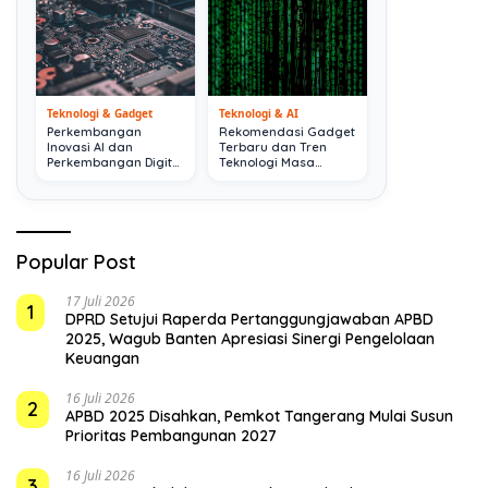
Teknologi & Gadget
Teknologi & AI
Perkembangan
Rekomendasi Gadget
Inovasi AI dan
Terbaru dan Tren
Perkembangan Digital
Teknologi Masa
Terkini
Depan
Popular Post
17 Juli 2026
1
DPRD Setujui Raperda Pertanggungjawaban APBD
2025, Wagub Banten Apresiasi Sinergi Pengelolaan
Keuangan
16 Juli 2026
2
APBD 2025 Disahkan, Pemkot Tangerang Mulai Susun
Prioritas Pembangunan 2027
16 Juli 2026
3