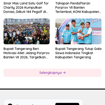
Sinar Mas Land Satu Golf for
Tahapan Pendaftaran
Charity 2026 Kumpulkan
Porprov VII Banten
Donasi, Diikuti 144 Pegolf di
Terlambat, KONI Kabupaten
Bogor
Tangerang Pertanyakan
Kesiapan Panitia
Bupati Tangerang Beri
Bupati Tangerang Tutup Gala
Motivasi Atlet Jelang Porprov
Siswa Indonesia Tingkat
Banten VII 2026, Targetkan
Kabupaten Tangerang
Juara Umum
Selengkapnya