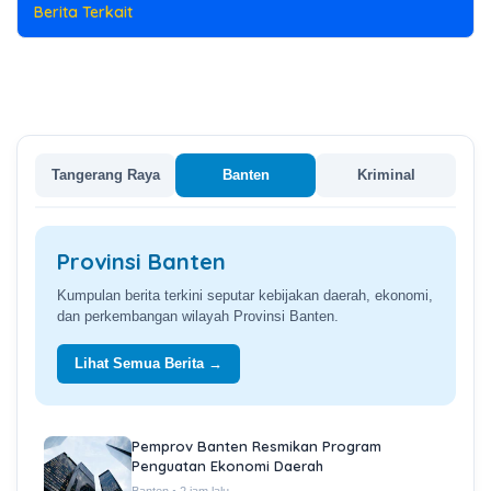
Berita Terkait
Tangerang Raya
Banten
Kriminal
Provinsi Banten
Kumpulan berita terkini seputar kebijakan daerah, ekonomi,
dan perkembangan wilayah Provinsi Banten.
Lihat Semua Berita →
Pemprov Banten Resmikan Program
Penguatan Ekonomi Daerah