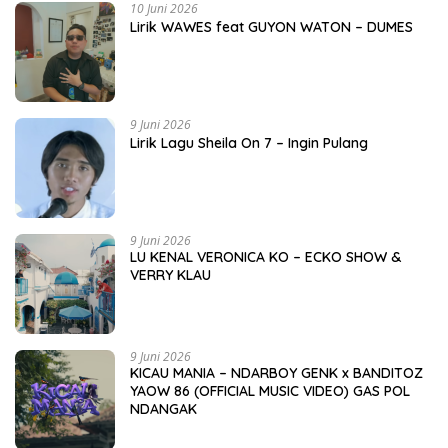
10 Juni 2026
Lirik WAWES feat GUYON WATON – DUMES
9 Juni 2026
Lirik Lagu Sheila On 7 – Ingin Pulang
9 Juni 2026
LU KENAL VERONICA KO – ECKO SHOW &
VERRY KLAU
9 Juni 2026
KICAU MANIA – NDARBOY GENK x BANDITOZ
YAOW 86 (OFFICIAL MUSIC VIDEO) GAS POL
NDANGAK