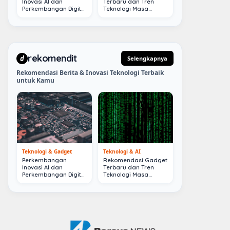
Inovasi AI dan
Terbaru dan Tren
Perkembangan Digital
Teknologi Masa
Terkini
Depan
rekomendit
d
Selengkapnya
Rekomendasi Berita & Inovasi Teknologi Terbaik
untuk Kamu
Teknologi & Gadget
Teknologi & AI
Perkembangan
Rekomendasi Gadget
Inovasi AI dan
Terbaru dan Tren
Perkembangan Digital
Teknologi Masa
Terkini
Depan