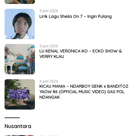
9 Juni 2026
Lirik Lagu Sheila On 7 – Ingin Pulang
9 Juni 2026
LU KENAL VERONICA KO – ECKO SHOW &
VERRY KLAU
9 Juni 2026
KICAU MANIA – NDARBOY GENK x BANDITOZ
YAOW 86 (OFFICIAL MUSIC VIDEO) GAS POL
NDANGAK
Nusantara