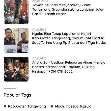
29 Juli 2026
Jawab Keluhan Masyarakat, Bupati
Tangerang Groundbreaking Lanjutan Jalan
Gardu–Tanah Merah
7 Juli 2026
Ngaku Bisa Tutup Laporan di Kejari
Kabupaten Tangerang, Oknum LSM Diciduk
Saat Terima Uang Rp15 Juta dari Tiga Kades
7 Juli 2026
Andra Soni Usulkan Pelebaran Akses Menuju
Banten International Stadium, Dukung
Kesiapan PON XXIII 2032
Popular Tags
Kabupaten Tangerang
Moch. Maesyal Rasyid