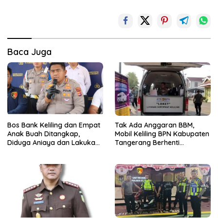
Baca Juga
Bos Bank Keliling dan Empat
Tak Ada Anggaran BBM,
Anak Buah Ditangkap,
Mobil Keliling BPN Kabupaten
Diduga Aniaya dan Lakukan
Tangerang Berhenti
Kekerasan Seksual
Sementara