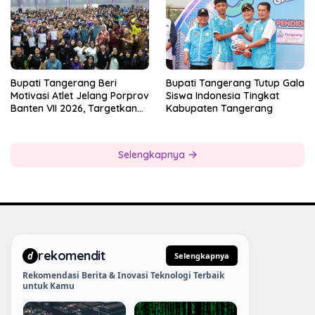
Bupati Tangerang Beri
Bupati Tangerang Tutup Gala
Motivasi Atlet Jelang Porprov
Siswa Indonesia Tingkat
Banten VII 2026, Targetkan
Kabupaten Tangerang
Juara Umum
Selengkapnya
rekomendit
d
Selengkapnya
Rekomendasi Berita & Inovasi Teknologi Terbaik
untuk Kamu