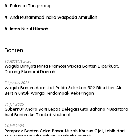
Polresta Tangerang
Andi Muhammad Indra Waspada Amirullah
Intan Nurul Hikmah
Banten
10 Agustus 2026
Wagub Dimyati Minta Promosi Wisata Banten Diperkuat,
Dorong Ekonomi Daerah
7 Agustus 2026
Wagub Banten Apresiasi Polda Salurkan 502 Ribu Liter Air
Bersih untuk Warga Terdampak Kekeringan
31 Juli 2026
Gubernur Andra Soni Lepas Delegasi Gita Bahana Nusantara
Asal Banten ke Tingkat Nasional
24 Juli 2026
Pemprov Banten Gelar Pasar Murah Khusus Ojol, Lebih dari