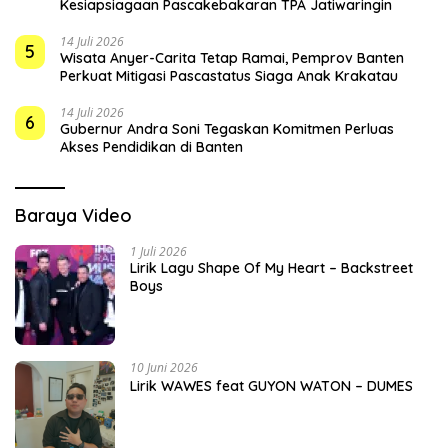
Kesiapsiagaan Pascakebakaran TPA Jatiwaringin
14 Juli 2026
5
Wisata Anyer-Carita Tetap Ramai, Pemprov Banten
Perkuat Mitigasi Pascastatus Siaga Anak Krakatau
14 Juli 2026
6
Gubernur Andra Soni Tegaskan Komitmen Perluas
Akses Pendidikan di Banten
Baraya Video
1 Juli 2026
Lirik Lagu Shape Of My Heart – Backstreet
Boys
10 Juni 2026
Lirik WAWES feat GUYON WATON – DUMES