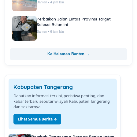
Banten • 4 jam lalu
Perbaikan Jalan Lintas Provinsi Target
Selesai Bulan Ini
Banten • 6 jam lalu
Ke Halaman Banten →
Kabupaten Tangerang
Dapatkan informasi terkini, peristiwa penting, dan
kabar terbaru seputar wilayah Kabupaten Tangerang
dan sekitarnya.
Lihat Semua Berita →
Pemkab Tangerang Dorong Peningkatan