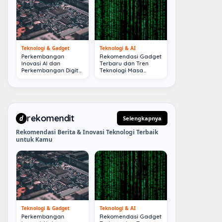
Teknologi & Gadget
Teknologi & AI
Perkembangan
Rekomendasi Gadget
Inovasi AI dan
Terbaru dan Tren
Perkembangan Digital
Teknologi Masa
Terkini
Depan
rekomendit
d
Selengkapnya
Rekomendasi Berita & Inovasi Teknologi Terbaik
untuk Kamu
Teknologi & Gadget
Teknologi & AI
Perkembangan
Rekomendasi Gadget