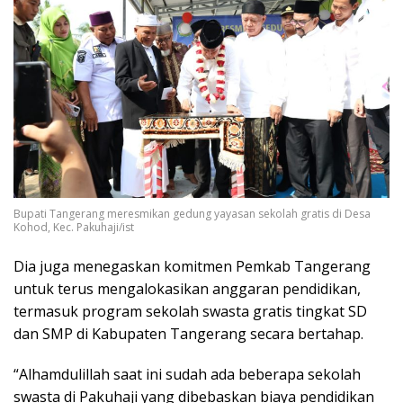
Bupati Tangerang meresmikan gedung yayasan sekolah gratis di Desa
Kohod, Kec. Pakuhaji/ist
Dia juga menegaskan komitmen Pemkab Tangerang
untuk terus mengalokasikan anggaran pendidikan,
termasuk program sekolah swasta gratis tingkat SD
dan SMP di Kabupaten Tangerang secara bertahap.
“Alhamdulillah saat ini sudah ada beberapa sekolah
swasta di Pakuhaji yang dibebaskan biaya pendidikan