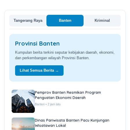
Tangerang Raya
Banten
Kriminal
Provinsi Banten
Kumpulan berita terkini seputar kebijakan daerah, ekonomi,
dan perkembangan wilayah Provinsi Banten.
Lihat Semua Berita →
Pemprov Banten Resmikan Program
Penguatan Ekonomi Daerah
Banten • 2 jam lalu
Dinas Pariwisata Banten Pacu Kunjungan
Wisatawan Lokal