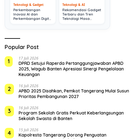
Teknologi & Gadget
Teknologi & AI
Perkembangan
Rekomendasi Gadget
Inovasi AI dan
Terbaru dan Tren
Perkembangan Digital
Teknologi Masa
Terkini
Depan
Popular Post
17 Juli 2026
1
DPRD Setujui Raperda Pertanggungjawaban APBD
2025, Wagub Banten Apresiasi Sinergi Pengelolaan
Keuangan
16 Juli 2026
2
APBD 2025 Disahkan, Pemkot Tangerang Mulai Susun
Prioritas Pembangunan 2027
16 Juli 2026
3
Program Sekolah Gratis Perkuat Keberlangsungan
Sekolah Swasta di Banten
15 Juli 2026
4
Kapolresta Tangerang Dorong Penguatan