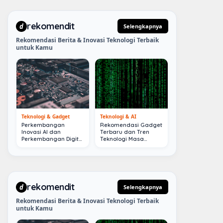
rekomendit
d
Selengkapnya
Rekomendasi Berita & Inovasi Teknologi Terbaik
untuk Kamu
Teknologi & Gadget
Teknologi & AI
Perkembangan
Rekomendasi Gadget
Inovasi AI dan
Terbaru dan Tren
Perkembangan Digital
Teknologi Masa
Terkini
Depan
rekomendit
d
Selengkapnya
Rekomendasi Berita & Inovasi Teknologi Terbaik
untuk Kamu