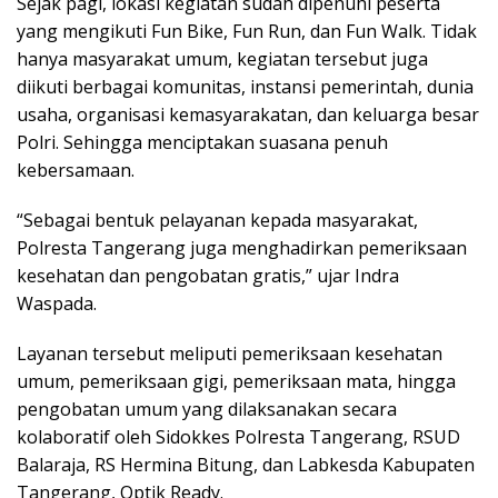
Sejak pagi, lokasi kegiatan sudah dipenuhi peserta
yang mengikuti Fun Bike, Fun Run, dan Fun Walk. Tidak
hanya masyarakat umum, kegiatan tersebut juga
diikuti berbagai komunitas, instansi pemerintah, dunia
usaha, organisasi kemasyarakatan, dan keluarga besar
Polri. Sehingga menciptakan suasana penuh
kebersamaan.
“Sebagai bentuk pelayanan kepada masyarakat,
Polresta Tangerang juga menghadirkan pemeriksaan
kesehatan dan pengobatan gratis,” ujar Indra
Waspada.
Layanan tersebut meliputi pemeriksaan kesehatan
umum, pemeriksaan gigi, pemeriksaan mata, hingga
pengobatan umum yang dilaksanakan secara
kolaboratif oleh Sidokkes Polresta Tangerang, RSUD
Balaraja, RS Hermina Bitung, dan Labkesda Kabupaten
Tangerang, Optik Ready.