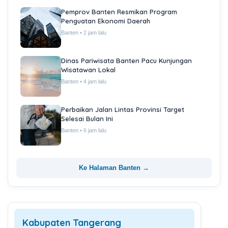
Pemprov Banten Resmikan Program
Penguatan Ekonomi Daerah
Banten • 2 jam lalu
Dinas Pariwisata Banten Pacu Kunjungan
Wisatawan Lokal
Banten • 4 jam lalu
Perbaikan Jalan Lintas Provinsi Target
Selesai Bulan Ini
Banten • 6 jam lalu
Ke Halaman Banten →
Kabupaten Tangerang