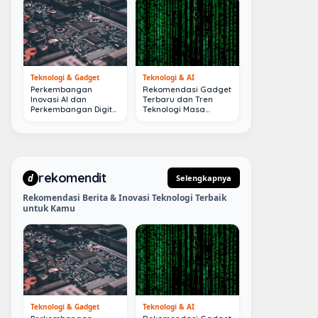
Teknologi & Gadget
Teknologi & AI
Perkembangan
Rekomendasi Gadget
Inovasi AI dan
Terbaru dan Tren
Perkembangan Digital
Teknologi Masa
Terkini
Depan
rekomendit
d
Selengkapnya
Rekomendasi Berita & Inovasi Teknologi Terbaik
untuk Kamu
Teknologi & Gadget
Teknologi & AI