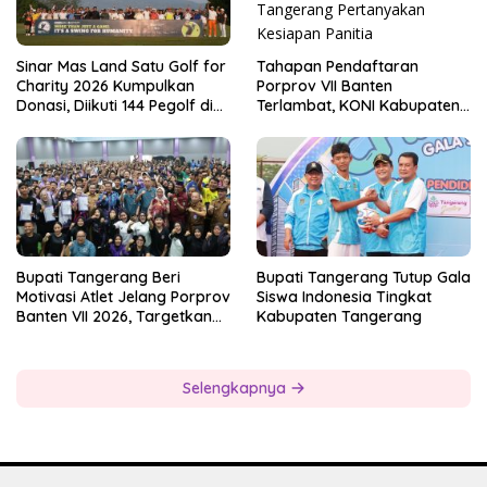
Tahapan Pendaftaran
Sinar Mas Land Satu Golf for
Porprov VII Banten
Charity 2026 Kumpulkan
Terlambat, KONI Kabupaten
Donasi, Diikuti 144 Pegolf di
Tangerang Pertanyakan
Bogor
Kesiapan Panitia
Bupati Tangerang Beri
Bupati Tangerang Tutup Gala
Motivasi Atlet Jelang Porprov
Siswa Indonesia Tingkat
Banten VII 2026, Targetkan
Kabupaten Tangerang
Juara Umum
Selengkapnya