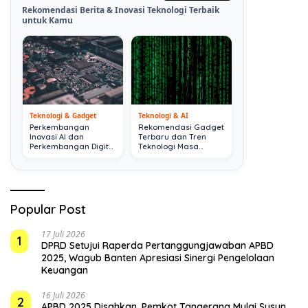
Rekomendasi Berita & Inovasi Teknologi Terbaik
untuk Kamu
Teknologi & Gadget
Teknologi & AI
Perkembangan
Rekomendasi Gadget
Inovasi AI dan
Terbaru dan Tren
Perkembangan Digital
Teknologi Masa
Terkini
Depan
Popular Post
17 Juli 2026
1
DPRD Setujui Raperda Pertanggungjawaban APBD
2025, Wagub Banten Apresiasi Sinergi Pengelolaan
Keuangan
16 Juli 2026
2
APBD 2025 Disahkan, Pemkot Tangerang Mulai Susun