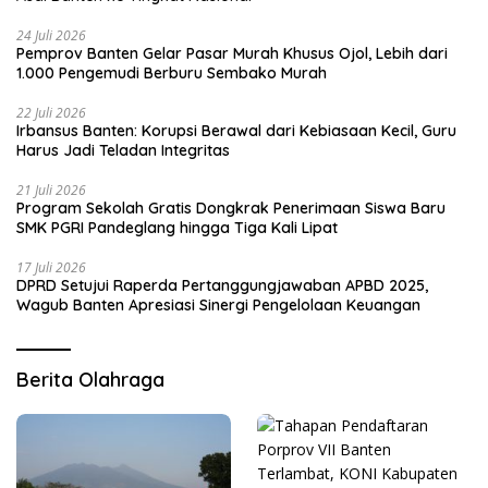
24 Juli 2026
Pemprov Banten Gelar Pasar Murah Khusus Ojol, Lebih dari
1.000 Pengemudi Berburu Sembako Murah
22 Juli 2026
Irbansus Banten: Korupsi Berawal dari Kebiasaan Kecil, Guru
Harus Jadi Teladan Integritas
21 Juli 2026
Program Sekolah Gratis Dongkrak Penerimaan Siswa Baru
SMK PGRI Pandeglang hingga Tiga Kali Lipat
17 Juli 2026
DPRD Setujui Raperda Pertanggungjawaban APBD 2025,
Wagub Banten Apresiasi Sinergi Pengelolaan Keuangan
Berita Olahraga