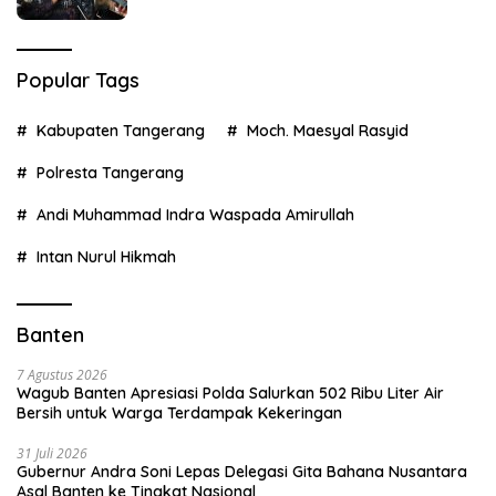
Popular Tags
Kabupaten Tangerang
Moch. Maesyal Rasyid
Polresta Tangerang
Andi Muhammad Indra Waspada Amirullah
Intan Nurul Hikmah
Banten
7 Agustus 2026
Wagub Banten Apresiasi Polda Salurkan 502 Ribu Liter Air
Bersih untuk Warga Terdampak Kekeringan
31 Juli 2026
Gubernur Andra Soni Lepas Delegasi Gita Bahana Nusantara
Asal Banten ke Tingkat Nasional