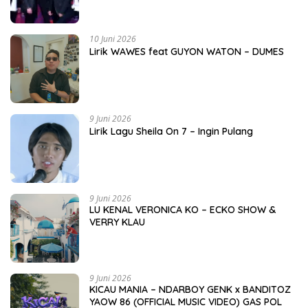
10 Juni 2026
Lirik WAWES feat GUYON WATON – DUMES
9 Juni 2026
Lirik Lagu Sheila On 7 – Ingin Pulang
9 Juni 2026
LU KENAL VERONICA KO – ECKO SHOW &
VERRY KLAU
9 Juni 2026
KICAU MANIA – NDARBOY GENK x BANDITOZ
YAOW 86 (OFFICIAL MUSIC VIDEO) GAS POL