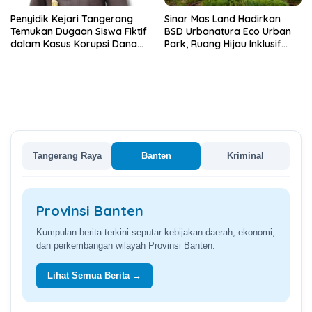
Penyidik Kejari Tangerang
Sinar Mas Land Hadirkan
Temukan Dugaan Siswa Fiktif
BSD Urbanatura Eco Urban
dalam Kasus Korupsi Dana
Park, Ruang Hijau Inklusif
BOP PKBM
Seluas 12 Hektare di BSD City
Tangerang Raya
Banten
Kriminal
Provinsi Banten
Kumpulan berita terkini seputar kebijakan daerah, ekonomi,
dan perkembangan wilayah Provinsi Banten.
Lihat Semua Berita →