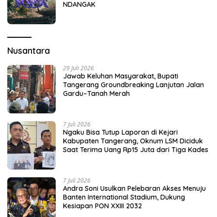
NDANGAK
Nusantara
29 Juli 2026
Jawab Keluhan Masyarakat, Bupati
Tangerang Groundbreaking Lanjutan Jalan
Gardu–Tanah Merah
7 Juli 2026
Ngaku Bisa Tutup Laporan di Kejari
Kabupaten Tangerang, Oknum LSM Diciduk
Saat Terima Uang Rp15 Juta dari Tiga Kades
7 Juli 2026
Andra Soni Usulkan Pelebaran Akses Menuju
Banten International Stadium, Dukung
Kesiapan PON XXIII 2032