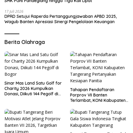
SMK PGRI Pandeglang hingga Tiga Kali Lipat
17 Juli 2026
DPRD Setujui Raperda Pertanggungjawaban APBD 2025,
Wagub Banten Apresiasi Sinergi Pengelolaan Keuangan
Berita Olahraga
Sinar Mas Land Satu Golf for
Charity 2026 Kumpulkan
Tahapan Pendaftaran
Donasi, Diikuti 144 Pegolf di
Porprov VII Banten
Bogor
Terlambat, KONI Kabupaten
Tangerang Pertanyakan
Kesiapan Panitia