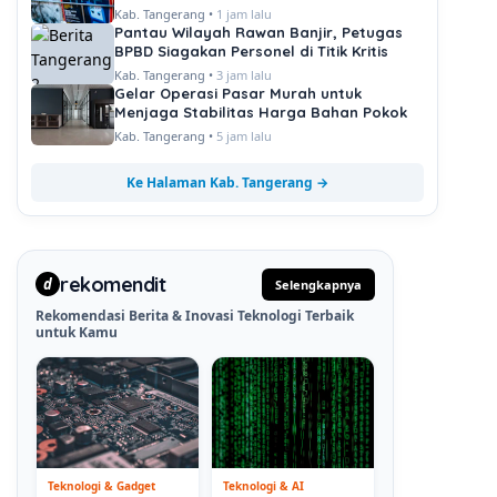
Kab. Tangerang •
1 jam lalu
Pantau Wilayah Rawan Banjir, Petugas
BPBD Siagakan Personel di Titik Kritis
Kab. Tangerang •
3 jam lalu
Gelar Operasi Pasar Murah untuk
Menjaga Stabilitas Harga Bahan Pokok
Kab. Tangerang •
5 jam lalu
Ke Halaman Kab. Tangerang →
rekomendit
d
Selengkapnya
Rekomendasi Berita & Inovasi Teknologi Terbaik
untuk Kamu
Teknologi & Gadget
Teknologi & AI