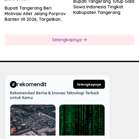
Bupati Tangerang Tutup Gala
Siswa Indonesia Tingkat
Bupati Tangerang Beri
Kabupaten Tangerang
Motivasi Atlet Jelang Porprov
Banten VII 2026, Targetkan
Juara Umum
Selengkapnya
rekomendit
d
Selengkapnya
Rekomendasi Berita & Inovasi Teknologi Terbaik
untuk Kamu