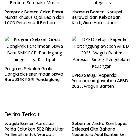
Pemprov Banten Gelar Pasar
Irbansus Banten: Korupsi
Murah Khusus Ojol, Lebih dari
Berawal dari Kebiasaan
1.000 Pengemudi Berburu
Kecil, Guru Harus Jadi
Sembako Murah
Teladan Integritas
Program Sekolah Gratis
Dongkrak Penerimaan Siswa
DPRD Setujui Raperda
Baru SMK PGRI Pandeglang
Pertanggungjawaban APBD
hingga Tiga Kali Lipat
2025, Wagub Banten
Apresiasi Sinergi Pengelolaan
Keuangan
Berita Terkait
Wagub Banten Apresiasi
Gubernur Andra Soni Lepas
Polda Salurkan 502 Ribu Liter
Delegasi Gita Bahana
Air Bersih untuk Warga
Nusantara Asal Banten ke