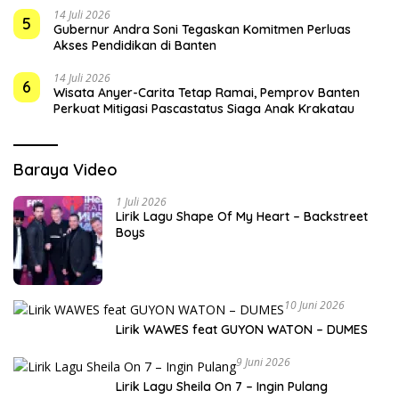
14 Juli 2026
5
Gubernur Andra Soni Tegaskan Komitmen Perluas
Akses Pendidikan di Banten
14 Juli 2026
6
Wisata Anyer-Carita Tetap Ramai, Pemprov Banten
Perkuat Mitigasi Pascastatus Siaga Anak Krakatau
Baraya Video
1 Juli 2026
Lirik Lagu Shape Of My Heart – Backstreet
Boys
10 Juni 2026
Lirik WAWES feat GUYON WATON – DUMES
9 Juni 2026
Lirik Lagu Sheila On 7 – Ingin Pulang