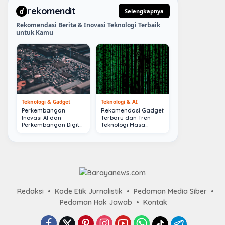
rekomendit
d
Selengkapnya
Rekomendasi Berita & Inovasi Teknologi Terbaik
untuk Kamu
Teknologi & Gadget
Teknologi & AI
Perkembangan
Rekomendasi Gadget
Inovasi AI dan
Terbaru dan Tren
Perkembangan Digital
Teknologi Masa
Terkini
Depan
Redaksi
Kode Etik Jurnalistik
Pedoman Media Siber
Pedoman Hak Jawab
Kontak