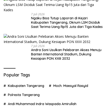
7 Juli 2026
Ngaku Bisa Tutup Laporan di Kejari
Kabupaten Tangerang, Oknum LSM Diciduk
Saat Terima Uang Rp15 Juta dari Tiga Kades
7 Juli 2026
Andra Soni Usulkan Pelebaran Akses Menuju
Banten International Stadium, Dukung
Kesiapan PON XXIII 2032
Popular Tags
Kabupaten Tangerang
Moch. Maesyal Rasyid
Polresta Tangerang
Andi Muhammad Indra Waspada Amirullah