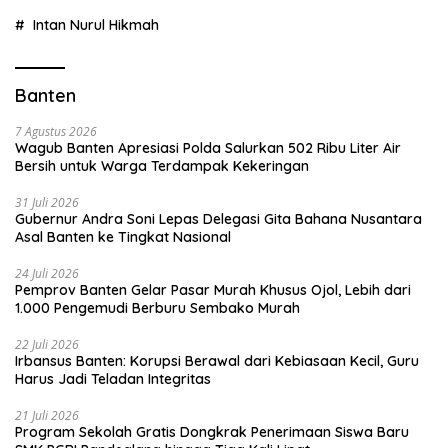
Intan Nurul Hikmah
Banten
7 Agustus 2026
Wagub Banten Apresiasi Polda Salurkan 502 Ribu Liter Air
Bersih untuk Warga Terdampak Kekeringan
31 Juli 2026
Gubernur Andra Soni Lepas Delegasi Gita Bahana Nusantara
Asal Banten ke Tingkat Nasional
24 Juli 2026
Pemprov Banten Gelar Pasar Murah Khusus Ojol, Lebih dari
1.000 Pengemudi Berburu Sembako Murah
22 Juli 2026
Irbansus Banten: Korupsi Berawal dari Kebiasaan Kecil, Guru
Harus Jadi Teladan Integritas
21 Juli 2026
Program Sekolah Gratis Dongkrak Penerimaan Siswa Baru