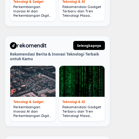
Teknologi & Gadget
Teknologi & AI
Perkembangan
Rekomendasi Gadget
Inovasi AI dan
Terbaru dan Tren
Perkembangan Digital
Teknologi Masa
Terkini
Depan
rekomendit
d
Selengkapnya
Rekomendasi Berita & Inovasi Teknologi Terbaik
untuk Kamu
Teknologi & Gadget
Teknologi & AI
Perkembangan
Rekomendasi Gadget
Inovasi AI dan
Terbaru dan Tren
Perkembangan Digital
Teknologi Masa
Terkini
Depan