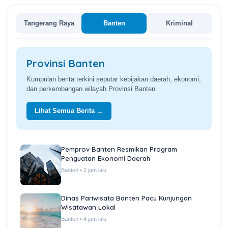
Tangerang Raya
Banten
Kriminal
Provinsi Banten
Kumpulan berita terkini seputar kebijakan daerah, ekonomi,
dan perkembangan wilayah Provinsi Banten.
Lihat Semua Berita →
Pemprov Banten Resmikan Program
Penguatan Ekonomi Daerah
Banten • 2 jam lalu
Dinas Pariwisata Banten Pacu Kunjungan
Wisatawan Lokal
Banten • 4 jam lalu