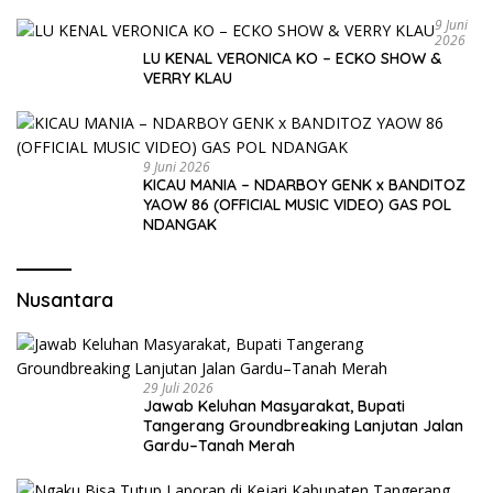
9 Juni
2026
LU KENAL VERONICA KO – ECKO SHOW &
VERRY KLAU
9 Juni 2026
KICAU MANIA – NDARBOY GENK x BANDITOZ
YAOW 86 (OFFICIAL MUSIC VIDEO) GAS POL
NDANGAK
Nusantara
29 Juli 2026
Jawab Keluhan Masyarakat, Bupati
Tangerang Groundbreaking Lanjutan Jalan
Gardu–Tanah Merah