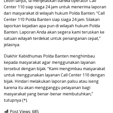
Lebih lanjut, ia menjelaskan bahwa operator Call
Center 110 siap siaga 24 jam untuk menerima laporan
dari masyarakat di wilayah hukum Polda Banten. “Call
Center 110 Polda Banten siap siaga 24 jam. Silakan
laporkan kejadian apa pun di wilayah hukum Polda
Banten. Laporan Anda akan segera kami teruskan ke
satuan wilayah terdekat untuk penanganan cepat,”
jelasnya.
Diakhir Kabidhumas Polda Banten menghimbau
kepada masyarakat agar menggunakan layanan
tersebut dengan bijak. “Kami mengimbau masyarakat
untuk menggunakan layanan Call Center 110 dengan
bijak. Hindari melakukan laporan palsu atau iseng
karena itu akan mengganggu pelayanan bagi
masyarakat yang benar-benar membutuhkan,”
tutupnya (*).
Post Views:
685