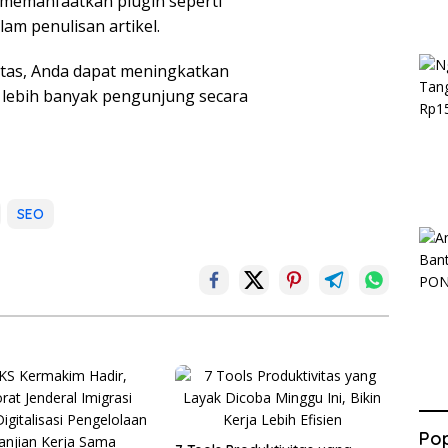
memanfaatkan plugin seperti
am penulisan artikel.
atas, Anda dapat meningkatkan
 lebih banyak pengunjung secara
SEO
Pop