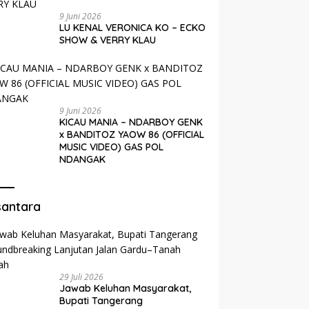
9 Juni 2026
LU KENAL VERONICA KO – ECKO
SHOW & VERRY KLAU
9 Juni 2026
KICAU MANIA – NDARBOY GENK
x BANDITOZ YAOW 86 (OFFICIAL
MUSIC VIDEO) GAS POL
NDANGAK
santara
29 Juli 2026
Jawab Keluhan Masyarakat,
Bupati Tangerang