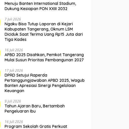
Menuju Banten International Stadium,
Dukung Kesiapan PON XXIII 2032
7 Juli 2026
Ngaku Bisa Tutup Laporan di Kejari
Kabupaten Tangerang, Oknum LSM
Diciduk Saat Terima Uang Rp15 Juta dari
Tiga Kades
16 Juli 2026
APBD 2025 Disahkan, Pemkot Tangerang
Mulai Susun Prioritas Pembangunan 2027
17 Juli 2026
DPRD Setujui Raperda
Pertanggungjawaban APBD 2025, Wagub
Banten Apresiasi Sinergi Pengelolaan
Keuangan
9 Juli 2026
Tahun Ajaran Baru, Bertambah
Pengeluaran Ibu
16 Juli 2026
Program Sekolah Gratis Perkuat