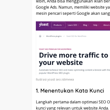
lebih, Anda bisa menggunakan iklan be
Google Ads. Namun, memiliki website y
mesin pencari seperti Google akan sang
Ilustrasi yoast seo.istimewa
1. Menentukan Kata Kunci
Langkah pertama dalam optimasi SEO O
kunci yang relevan untuk website Anda. I