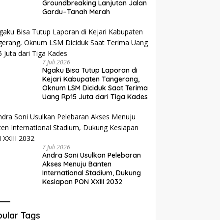
Groundbreaking Lanjutan Jalan
Gardu–Tanah Merah
7 Juli 2026
Ngaku Bisa Tutup Laporan di
Kejari Kabupaten Tangerang,
Oknum LSM Diciduk Saat Terima
Uang Rp15 Juta dari Tiga Kades
7 Juli 2026
Andra Soni Usulkan Pelebaran
Akses Menuju Banten
International Stadium, Dukung
Kesiapan PON XXIII 2032
ular Tags