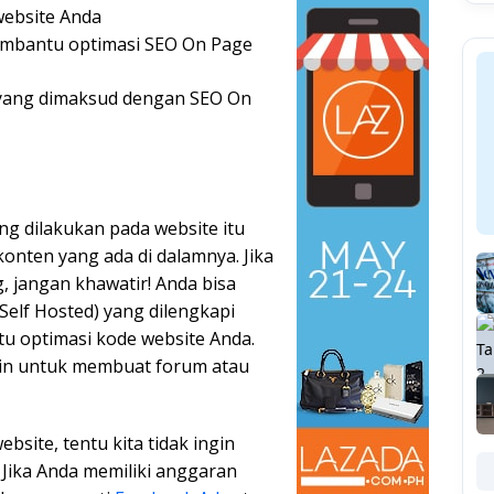
ebsite Anda
embantu optimasi SEO On Page
 yang dimaksud dengan SEO On
ng dilakukan pada website itu
konten yang ada di dalamnya. Jika
, jangan khawatir! Anda bisa
elf Hosted) yang dilengkapi
u optimasi kode website Anda.
in untuk membuat forum atau
site, tentu kita tidak ingin
 Jika Anda memiliki anggaran