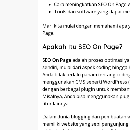
Cara meningkatkan SEO On Page w
Tools dan software yang dapat m
Mari kita mulai dengan memahami apa
Page.
Apakah Itu SEO On Page?
SEO On Page
adalah proses optimasi ya
sendiri, mulai dari aspek coding hingga 
Anda tidak terlalu paham tentang coding
menggunakan CMS seperti WordPress (S
dengan berbagai plugin untuk membant
Misalnya, Anda bisa menggunakan plug
fitur lainnya.
Dalam dunia blogging dan pembuatan web
memiliki website yang sepi pengunjung.