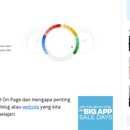
EO On Page dan mengapa penting
 blog atau
website
yang kita
elajari: