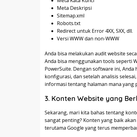
Meta Kata Kunci
Meta Deskripsi
Sitemap.xml
Robots.txt
Redirect untuk Error 4XX, 5XX, dll.
Versi WWW dan non-WWW
Anda bisa melakukan audit website secar
Anda bisa menggunakan tools seperti W
PowerSuite. Dengan software ini, Anda
konfigurasi, dan setelah analisis seles
informasi tentang halaman mana yang pe
3. Konten Website yang Ber
Sekarang, mari kita bahas tentang kon
sangat penting? Konten yang baik akan l
terutama Google yang terus memperbar