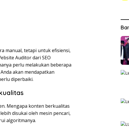
Ba
a manual, tetapi untuk efisiensi,
ebsite Auditor dari SEO
 hanya perlu melakukan beberapa
ai, Anda akan mendapatkan
rlu diperbaiki.
kualitas
ten. Mengapa konten berkualitas
ebih disukai oleh mesin pencari,
ui algoritmanya.