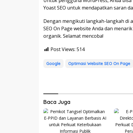
Untuk pengguna WordPress, Anda bisa 
Yoast SEO untuk mendapatkan saran dal
Dengan mengikuti langkah-langkah di 
SEO On Page website Anda dan menarik
organik. Selamat mencoba!
Post Views:
514
Google
Optimasi Website SEO On Page
Baca Juga