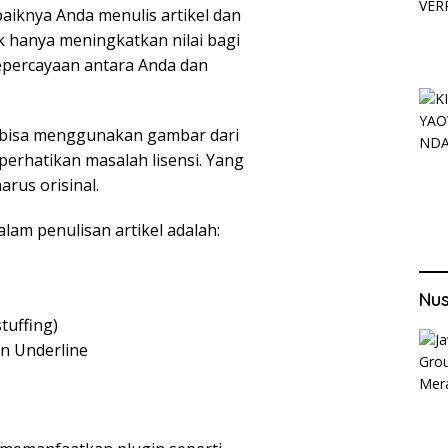
aiknya Anda menulis artikel dan
ak hanya meningkatkan nilai bagi
percayaan antara Anda dan
da bisa menggunakan gambar dari
perhatikan masalah lisensi. Yang
arus orisinal.
lam penulisan artikel adalah:
Nu
tuffing)
an Underline