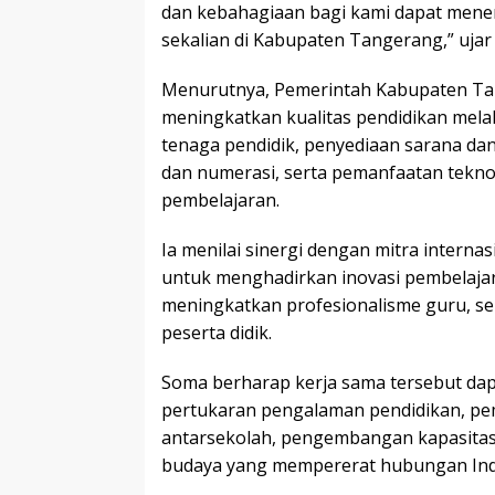
dan kebahagiaan bagi kami dapat mene
sekalian di Kabupaten Tangerang,” ujar
Menurutnya, Pemerintah Kabupaten Ta
meningkatkan kualitas pendidikan mela
tenaga pendidik, penyediaan sarana dan
dan numerasi, serta pemanfaatan teknol
pembelajaran.
Ia menilai sinergi dengan mitra interna
untuk menghadirkan inovasi pembelajar
meningkatkan profesionalisme guru, s
peserta didik.
Soma berharap kerja sama tersebut da
pertukaran pengalaman pendidikan, pem
antarsekolah, pengembangan kapasitas
budaya yang mempererat hubungan Indo