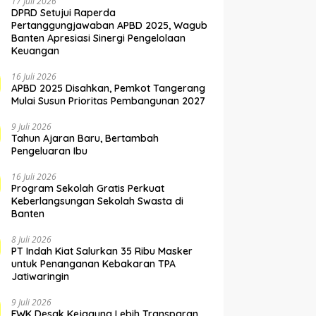
17 Juli 2026
DPRD Setujui Raperda
Pertanggungjawaban APBD 2025, Wagub
Banten Apresiasi Sinergi Pengelolaan
Keuangan
16 Juli 2026
APBD 2025 Disahkan, Pemkot Tangerang
Mulai Susun Prioritas Pembangunan 2027
9 Juli 2026
Tahun Ajaran Baru, Bertambah
Pengeluaran Ibu
16 Juli 2026
Program Sekolah Gratis Perkuat
Keberlangsungan Sekolah Swasta di
Banten
8 Juli 2026
PT Indah Kiat Salurkan 35 Ribu Masker
untuk Penanganan Kebakaran TPA
Jatiwaringin
9 Juli 2026
FWK Desak Kejagung Lebih Transparan