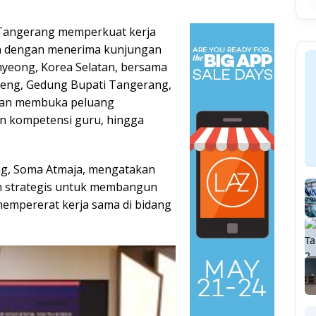
Tangerang memperkuat kerja
kan dengan menerima kunjungan
myeong, Korea Selatan, bersama
reng, Gedung Bupati Tangerang,
apkan membuka peluang
n kompetensi guru, hingga
ng, Soma Atmaja, mengatakan
 strategis untuk membangun
empererat kerja sama di bidang