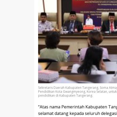
Sekretaris Daerah Kabupaten Tangerang, Soma Atmaj
Pendidikan Kota Gwangmyeong, Korea Selatan, unt
pendidikan di Kabupaten Tangerang.
“Atas nama Pemerintah Kabupaten Tan
selamat datang kepada seluruh delega