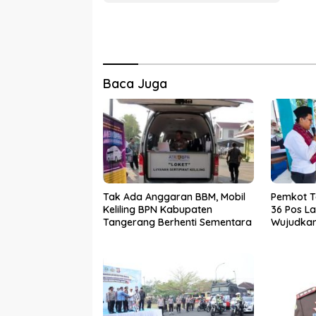
Baca Juga
Tak Ada Anggaran BBM, Mobil
Pemkot 
Keliling BPN Kabupaten
36 Pos La
Tangerang Berhenti Sementara
Wujudkan 
dan Baha