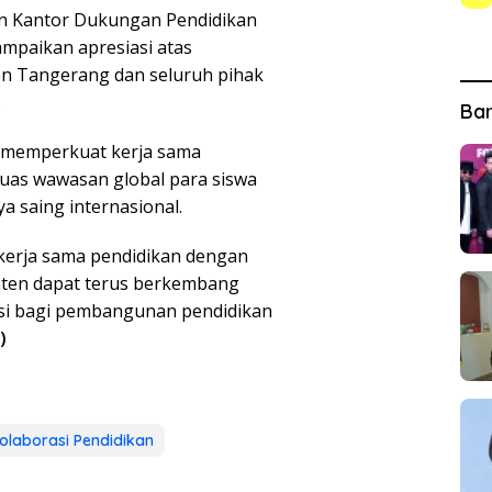
an Kantor Dukungan Pendidikan
paikan apresiasi atas
n Tangerang dan seluruh pihak
.
Ba
 memperkuat kerja sama
uas wawasan global para siswa
a saing internasional.
erja sama pendidikan dengan
ten dapat terus berkembang
usi bagi pembangunan pendidikan
)
olaborasi Pendidikan