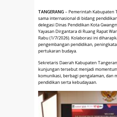
TANGERANG
– Pemerintah Kabupaten 
sama internasional di bidang pendidi
delegasi Dinas Pendidikan Kota Gwang
Yayasan Dirgantara di Ruang Rapat Wa
Rabu (1/7/2026). Kolaborasi ini dihar
pengembangan pendidikan, peningkata
pertukaran budaya.
Sekretaris Daerah Kabupaten Tangera
kunjungan tersebut menjadi momentum
komunikasi, berbagi pengalaman, dan m
pendidikan serta kebudayaan.