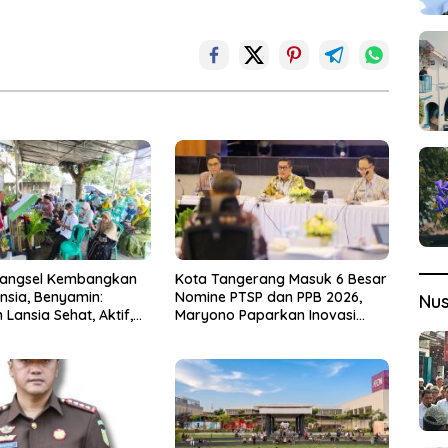
Tangsel Kembangkan
Kota Tangerang Masuk 6 Besar
nsia, Benyamin:
Nomine PTSP dan PPB 2026,
Nu
Lansia Sehat, Aktif,
Maryono Paparkan Inovasi
gia
Perizinan