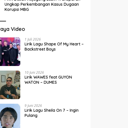
Ungkap Perkembangan Kasus Dugaan
Korupsi MBG
raya Video
1 Juli 2026
Lirik Lagu Shape Of My Heart –
Backstreet Boys
10 Juni 2026
Lirik WAWES feat GUYON
WATON – DUMES
9 Juni 2026
Lirik Lagu Sheila On 7 – Ingin
Pulang