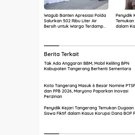
Wagub Banten Apresiasi Polda
Penyidik 
Salurkan 502 Ribu Liter Air
Temukan 
Bersih untuk Warga Terdampak
dalam Ka
Kekeringan
PKBM
Berita Terkait
Tak Ada Anggaran BBM, Mobil Keliling BPN
Kabupaten Tangerang Berhenti Sementara
Kota Tangerang Masuk 6 Besar Nomine PTS
dan PPB 2026, Maryono Paparkan Inovasi
Perizinan
Penyidik Kejari Tangerang Temukan Dugaan
Siswa Fiktif dalam Kasus Korupsi Dana BOP