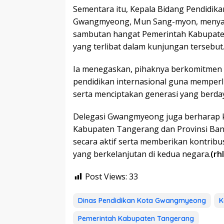
Sementara itu, Kepala Bidang Pendidik
Gwangmyeong, Mun Sang-myon, menyam
sambutan hangat Pemerintah Kabupate
yang terlibat dalam kunjungan tersebut
Ia menegaskan, pihaknya berkomitmen
pendidikan internasional guna memperl
serta menciptakan generasi yang berday
Delegasi Gwangmyeong juga berharap k
Kabupaten Tangerang dan Provinsi Ban
secara aktif serta memberikan kontrib
yang berkelanjutan di kedua negara.
(rhl
Post Views:
33
Dinas Pendidikan Kota Gwangmyeong
K
Pemerintah Kabupaten Tangerang