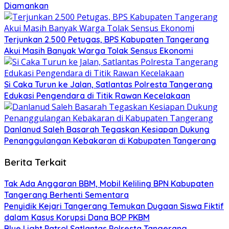
Diamankan
Terjunkan 2.500 Petugas, BPS Kabupaten Tangerang
Akui Masih Banyak Warga Tolak Sensus Ekonomi
Si Caka Turun ke Jalan, Satlantas Polresta Tangerang
Edukasi Pengendara di Titik Rawan Kecelakaan
Danlanud Saleh Basarah Tegaskan Kesiapan Dukung
Penanggulangan Kebakaran di Kabupaten Tangerang
Berita Terkait
Tak Ada Anggaran BBM, Mobil Keliling BPN Kabupaten
Tangerang Berhenti Sementara
Penyidik Kejari Tangerang Temukan Dugaan Siswa Fiktif
dalam Kasus Korupsi Dana BOP PKBM
Blue Light Patrol Satlantas Polresta Tangerang