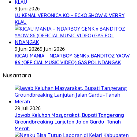
9 Juni 2026
LU KENAL VERONICA KO – ECKO SHOW & VERRY
KLAU
9 Juni 2026
9 Juni 2026
KICAU MANIA – NDARBOY GENK x BANDITOZ YAOW
86 (OFFICIAL MUSIC VIDEO) GAS POL NDANGAK
Nusantara
29 Juli 2026
Jawab Keluhan Masyarakat, Bupati Tangerang
Groundbreaking Lanjutan Jalan Gardu–Tanah
Merah