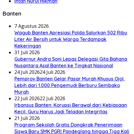
Intan Nurul Hikmah
Banten
7 Agustus 2026
Wagub Banten Apresiasi Polda Salurkan 502 Ribu
Liter Air Bersih untuk Warga Terdampak
Kekeringan
31 Juli 2026
Gubernur Andra Soni Lepas Delegasi Gita Bahana
Nusantara Asal Banten ke Tingkat Nasional
24 Juli 2026
24 Juli 2026
Pemprov Banten Gelar Pasar Murah Khusus Ojol,
Lebih dari 1.000 Pengemudi Berburu Sembako
Murah
22 Juli 2026
22 Juli 2026
Irbansus Banten: Korupsi Berawal dari Kebiasaan
Kecil, Guru Harus Jadi Teladan Integritas
21 Juli 2026
Program Sekolah Gratis Dongkrak Penerimaan
Siswa Baru SMK PGRI Pandeglang hingga Tiga Kali