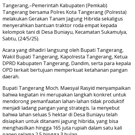
Tangerang,–Pemerintah Kabupaten (Pemkab)
Tangerang bersama Polres Kota Tangerang (Polresta)
melakukan Gerakan Tanam Jagung Hibrida sekaligus
menyerahkan bantuan traktor roda empat kepada
kelompok tani di Desa Buniayu, Kecamatan Sukamulya,
Sabtu, (24/5/25).
Acara yang dihadiri langsung oleh Bupati Tangerang,
Wakil Bupati Tangerang, Kapolresta Tangerang, Ketua
DPRD Kabupaten Tangerang, Dandim, serta para kepala
OPD terkait bertujuan memperkuat ketahanan pangan
daerah.
Bupati Tangerang Moch. Maesyal Rasyid menyampaikan
bahwa kegiatan ini merupakan langkah konkret untuk
mendorong pemanfaatan lahan-lahan tidak produktif
menjadi ladang pangan yang strategis. Ia menyebut
bahwa lahan seluas 5 hektar di Desa Buniayu telah
disiapkan untuk ditanami jagung hibrida, yang bisa
menghasilkan hingga 165 juta rupiah dalam satu kali
panen selama 2,5 hingga 3 bulan.