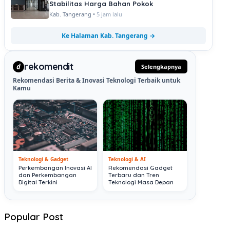
Stabilitas Harga Bahan Pokok
Kab. Tangerang •
5 jam lalu
Ke Halaman Kab. Tangerang →
rekomendit
d
Selengkapnya
Rekomendasi Berita & Inovasi Teknologi Terbaik untuk
Kamu
Teknologi & Gadget
Teknologi & AI
Perkembangan Inovasi AI
Rekomendasi Gadget
dan Perkembangan
Terbaru dan Tren
Digital Terkini
Teknologi Masa Depan
Popular Post