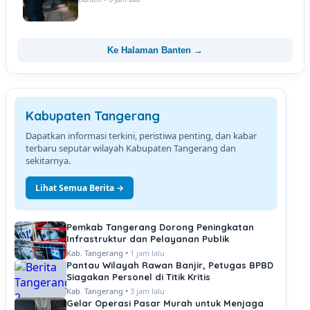
Ke Halaman Banten →
Kabupaten Tangerang
Dapatkan informasi terkini, peristiwa penting, dan kabar
terbaru seputar wilayah Kabupaten Tangerang dan
sekitarnya.
Lihat Semua Berita →
Pemkab Tangerang Dorong Peningkatan
Infrastruktur dan Pelayanan Publik
Kab. Tangerang •
1 jam lalu
Pantau Wilayah Rawan Banjir, Petugas BPBD
Siagakan Personel di Titik Kritis
Kab. Tangerang •
3 jam lalu
Gelar Operasi Pasar Murah untuk Menjaga