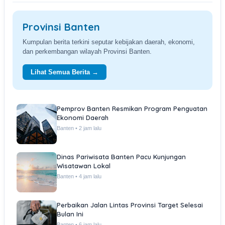
Provinsi Banten
Kumpulan berita terkini seputar kebijakan daerah, ekonomi,
dan perkembangan wilayah Provinsi Banten.
Lihat Semua Berita →
Pemprov Banten Resmikan Program Penguatan
Ekonomi Daerah
Banten • 2 jam lalu
Dinas Pariwisata Banten Pacu Kunjungan
Wisatawan Lokal
Banten • 4 jam lalu
Perbaikan Jalan Lintas Provinsi Target Selesai
Bulan Ini
Banten • 6 jam lalu