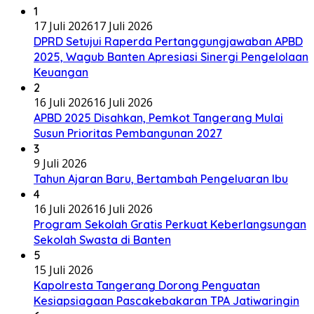
1
17 Juli 2026
17 Juli 2026
DPRD Setujui Raperda Pertanggungjawaban APBD
2025, Wagub Banten Apresiasi Sinergi Pengelolaan
Keuangan
2
16 Juli 2026
16 Juli 2026
APBD 2025 Disahkan, Pemkot Tangerang Mulai
Susun Prioritas Pembangunan 2027
3
9 Juli 2026
Tahun Ajaran Baru, Bertambah Pengeluaran Ibu
4
16 Juli 2026
16 Juli 2026
Program Sekolah Gratis Perkuat Keberlangsungan
Sekolah Swasta di Banten
5
15 Juli 2026
Kapolresta Tangerang Dorong Penguatan
Kesiapsiagaan Pascakebakaran TPA Jatiwaringin