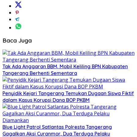
Baca Juga
Tak Ada Anggaran BBM, Mobil Keliling BPN Kabupaten
Tangerang Berhenti Sementara
Penyidik Kejari Tangerang Temukan Dugaan Siswa Fiktif
dalam Kasus Korupsi Dana BOP PKBM
Blue Light Patrol Satlantas Polresta Tangerang
Gagalkan Aksi Curanmor, Dua Terduga Pelaku