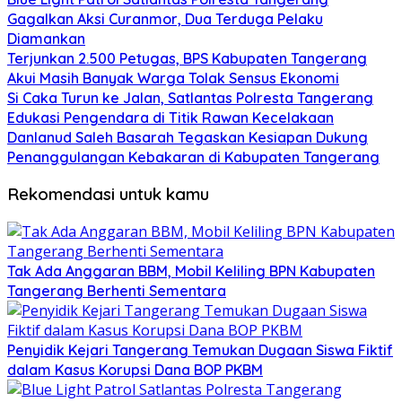
Gagalkan Aksi Curanmor, Dua Terduga Pelaku
Diamankan
Terjunkan 2.500 Petugas, BPS Kabupaten Tangerang
Akui Masih Banyak Warga Tolak Sensus Ekonomi
Si Caka Turun ke Jalan, Satlantas Polresta Tangerang
Edukasi Pengendara di Titik Rawan Kecelakaan
Danlanud Saleh Basarah Tegaskan Kesiapan Dukung
Penanggulangan Kebakaran di Kabupaten Tangerang
Rekomendasi untuk kamu
Tak Ada Anggaran BBM, Mobil Keliling BPN Kabupaten
Tangerang Berhenti Sementara
Penyidik Kejari Tangerang Temukan Dugaan Siswa Fiktif
dalam Kasus Korupsi Dana BOP PKBM