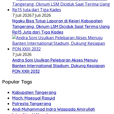
7 Juli 2026
7 Juli 2026
Ngaku Bisa Tutup Laporan di Kejari Kabupaten
Tangerang, Oknum LSM Diciduk Saat Terima Uang
Rp15 Juta dari Tiga Kades
7 Juli 2026
Andra Soni Usulkan Pelebaran Akses Menuju
Banten International Stadium, Dukung Kesiapan
PON XXIII 2032
Popular Tags
Kabupaten Tangerang
Moch. Maesyal Rasyid
Polresta Tangerang
Andi Muhammad Indra Waspada Amirullah