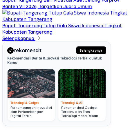
Bupati Tangerang Beri Motivasi Atlet Jelang Porprov
Banten VII 2026, Targetkan Juara Umum
Bupati Tangerang Tutup Gala Siswa Indonesia Tingkat
Kabupaten Tangerang
Selengkapnya
rekomendit
d
Selengkapnya
Rekomendasi Berita & Inovasi Teknologi Terbaik untuk
Kamu
Teknologi & Gadget
Teknologi & AI
Perkembangan Inovasi AI
Rekomendasi Gadget
dan Perkembangan
Terbaru dan Tren
Digital Terkini
Teknologi Masa Depan