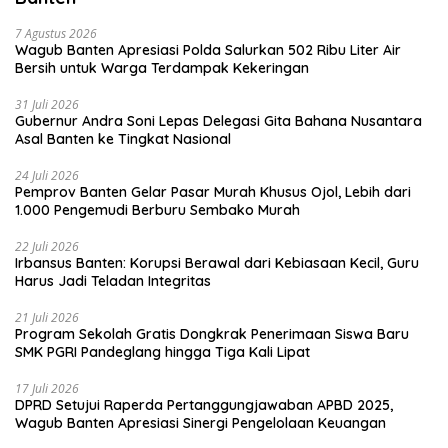
7 Agustus 2026
Wagub Banten Apresiasi Polda Salurkan 502 Ribu Liter Air
Bersih untuk Warga Terdampak Kekeringan
31 Juli 2026
Gubernur Andra Soni Lepas Delegasi Gita Bahana Nusantara
Asal Banten ke Tingkat Nasional
24 Juli 2026
Pemprov Banten Gelar Pasar Murah Khusus Ojol, Lebih dari
1.000 Pengemudi Berburu Sembako Murah
22 Juli 2026
Irbansus Banten: Korupsi Berawal dari Kebiasaan Kecil, Guru
Harus Jadi Teladan Integritas
21 Juli 2026
Program Sekolah Gratis Dongkrak Penerimaan Siswa Baru
SMK PGRI Pandeglang hingga Tiga Kali Lipat
17 Juli 2026
DPRD Setujui Raperda Pertanggungjawaban APBD 2025,
Wagub Banten Apresiasi Sinergi Pengelolaan Keuangan