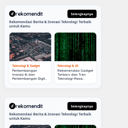
rekomendit
d
Selengkapnya
Rekomendasi Berita & Inovasi Teknologi Terbaik
untuk Kamu
Teknologi & Gadget
Teknologi & AI
Perkembangan
Rekomendasi Gadget
Inovasi AI dan
Terbaru dan Tren
Perkembangan Digital
Teknologi Masa
Terkini
Depan
rekomendit
d
Selengkapnya
Rekomendasi Berita & Inovasi Teknologi Terbaik
untuk Kamu