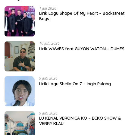
1 Juli 2026
Lirik Lagu Shape Of My Heart – Backstreet
Boys
10 Juni 2026
Lirik WAWES feat GUYON WATON – DUMES
9 Juni 2026
Lirik Lagu Sheila On 7 – Ingin Pulang
9 Juni 2026
LU KENAL VERONICA KO – ECKO SHOW &
VERRY KLAU