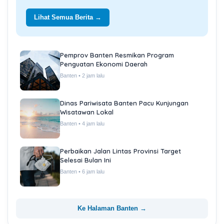
Lihat Semua Berita →
Pemprov Banten Resmikan Program
Penguatan Ekonomi Daerah
Banten • 2 jam lalu
Dinas Pariwisata Banten Pacu Kunjungan
Wisatawan Lokal
Banten • 4 jam lalu
Perbaikan Jalan Lintas Provinsi Target
Selesai Bulan Ini
Banten • 6 jam lalu
Ke Halaman Banten →