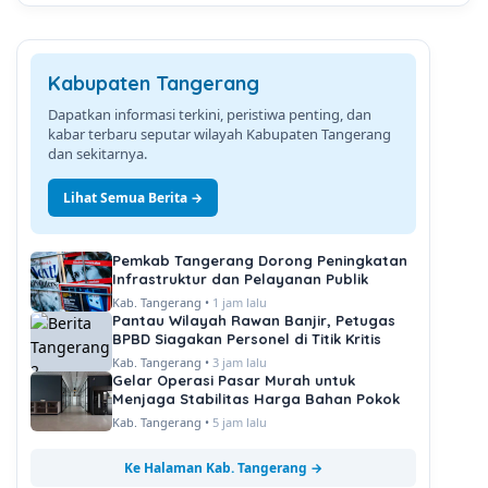
Kabupaten Tangerang
Dapatkan informasi terkini, peristiwa penting, dan
kabar terbaru seputar wilayah Kabupaten Tangerang
dan sekitarnya.
Lihat Semua Berita →
Pemkab Tangerang Dorong Peningkatan
Infrastruktur dan Pelayanan Publik
Kab. Tangerang •
1 jam lalu
Pantau Wilayah Rawan Banjir, Petugas
BPBD Siagakan Personel di Titik Kritis
Kab. Tangerang •
3 jam lalu
Gelar Operasi Pasar Murah untuk
Menjaga Stabilitas Harga Bahan Pokok
Kab. Tangerang •
5 jam lalu
Ke Halaman Kab. Tangerang →