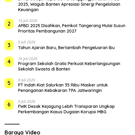
2025, Wagub Banten Apresiasi Sinergi Pengelolaan
Keuangan
16 Juli 2026
2
APBD 2025 Disahkan, Pemkot Tangerang Mulai Susun
Prioritas Pembangunan 2027
9 Juli 2026
3
Tahun Ajaran Baru, Bertambah Pengeluaran Ibu
16 Juli 2026
4
Program Sekolah Gratis Perkuat Keberlangsungan
Sekolah Swasta di Banten
8 Juli 2026
5
PT Indah Kiat Salurkan 35 Ribu Masker untuk
Penanganan Kebakaran TPA Jatiwaringin
9 Juli 2026
6
FWK Desak Kejagung Lebih Transparan Ungkap
Perkembangan Kasus Dugaan Korupsi MBG
Baraya Video