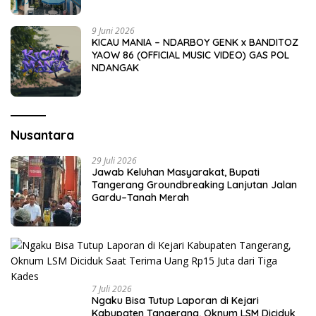
9 Juni 2026
KICAU MANIA – NDARBOY GENK x BANDITOZ
YAOW 86 (OFFICIAL MUSIC VIDEO) GAS POL
NDANGAK
Nusantara
29 Juli 2026
Jawab Keluhan Masyarakat, Bupati
Tangerang Groundbreaking Lanjutan Jalan
Gardu–Tanah Merah
7 Juli 2026
Ngaku Bisa Tutup Laporan di Kejari
Kabupaten Tangerang, Oknum LSM Diciduk