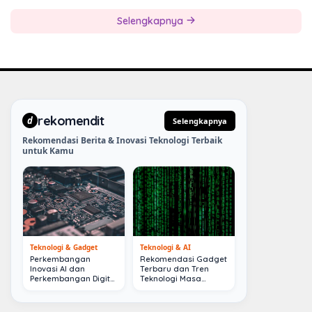
Selengkapnya
rekomendit
d
Selengkapnya
Rekomendasi Berita & Inovasi Teknologi Terbaik
untuk Kamu
Teknologi & Gadget
Teknologi & AI
Perkembangan
Rekomendasi Gadget
Inovasi AI dan
Terbaru dan Tren
Perkembangan Digital
Teknologi Masa
Terkini
Depan