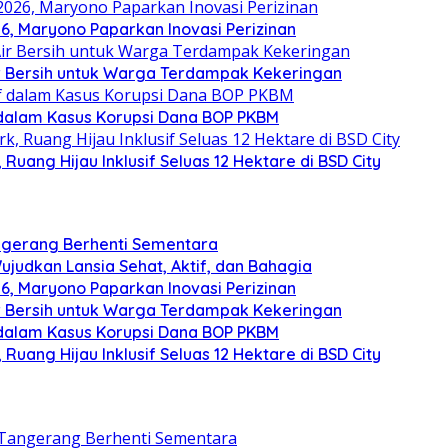
, Maryono Paparkan Inovasi Perizinan
ir Bersih untuk Warga Terdampak Kekeringan
 dalam Kasus Korupsi Dana BOP PKBM
uang Hijau Inklusif Seluas 12 Hektare di BSD City
angerang Berhenti Sementara
judkan Lansia Sehat, Aktif, dan Bahagia
, Maryono Paparkan Inovasi Perizinan
ir Bersih untuk Warga Terdampak Kekeringan
 dalam Kasus Korupsi Dana BOP PKBM
uang Hijau Inklusif Seluas 12 Hektare di BSD City