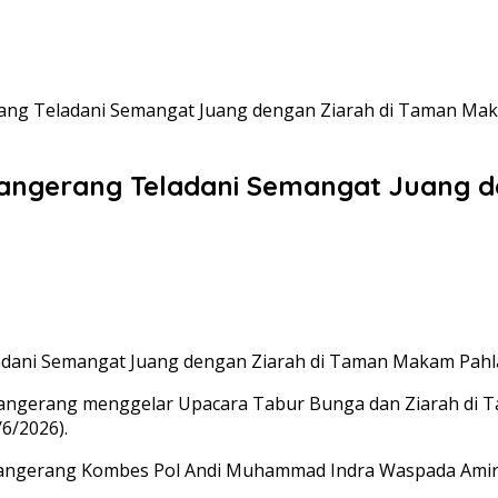
erang Teladani Semangat Juang dengan Ziarah di Taman M
 Tangerang Teladani Semangat Juang 
 Tangerang menggelar Upacara Tabur Bunga dan Ziarah di
6/2026).
Tangerang Kombes Pol Andi Muhammad Indra Waspada Amiru