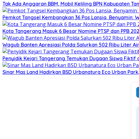
Tak Ada Anggaran BBM, Mobil Keliling BPN Kabupaten T
Pemkot Tangsel Kembangkan 36 Pos Lansia, Benyamin: Wu
Kota Tangerang Masuk 6 Besar Nomine PTSP dan PPB 2026
Wagub Banten Apresiasi Polda Salurkan 502 Ribu Liter A
Penyidik Kejari Tangerang Temukan Dugaan Siswa Fiktif
Sinar Mas Land Hadirkan BSD Urbanatura Eco Urban Park, R