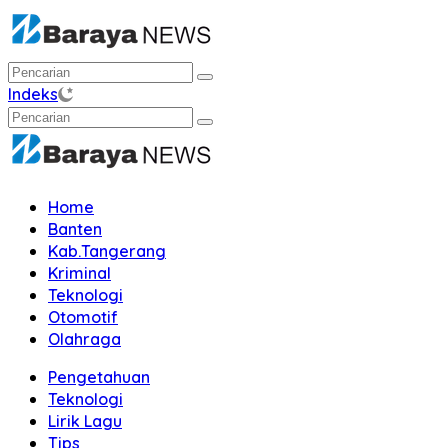
Langsung
ke
konten
Indeks
Home
Banten
Kab.Tangerang
Kriminal
Teknologi
Otomotif
Olahraga
Pengetahuan
Teknologi
Lirik Lagu
Tips