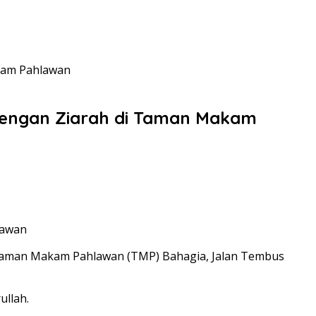
akam Pahlawan
dengan Ziarah di Taman Makam
 Taman Makam Pahlawan (TMP) Bahagia, Jalan Tembus
llah.