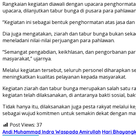
Rangkaian kegiatan diawali dengan upacara penghormata
upacara, dilanjutkan tabur bunga di pusara para pahlawan
“Kegiatan ini sebagai bentuk penghormatan atas jasa d
Dia juga mengatakan, ziarah dan tabur bunga bukan se
meneladani nilai-nilai perjuangan para pahlawan.
“Semangat pengabdian, keikhlasan, dan pengorbanan para
masyarakat,” ujarnya.
Melalui kegiatan tersebut, seluruh personel diharapka
meningkatkan kualitas pelayanan kepada masyarakat.
Kegiatan ziarah dan tabur bunga merupakan salah satu r
kegiatan telah dilaksanakan, di antaranya bakti sosial, b
Tidak hanya itu, dilaksanakan juga pesta rakyat melalui k
sebagai wujud komitmen untuk semakin dekat dengan mas
Post Views:
37
Andi Muhammad Indra Waspada Amirullah
Hari Bhayang