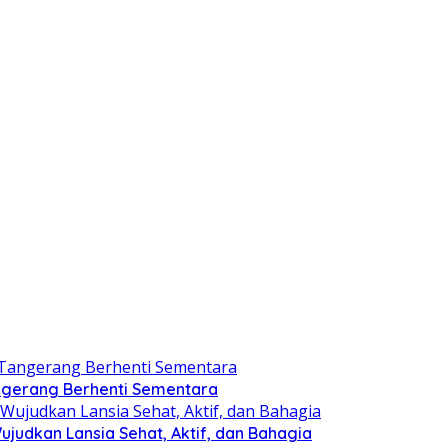
angerang Berhenti Sementara
judkan Lansia Sehat, Aktif, dan Bahagia