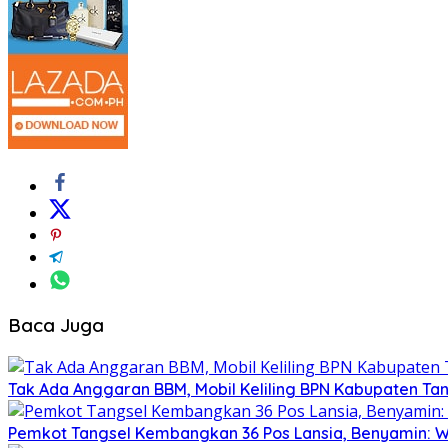
Baca Juga
Tak Ada Anggaran BBM, Mobil Keliling BPN Kabupaten T
Pemkot Tangsel Kembangkan 36 Pos Lansia, Benyamin: Wu