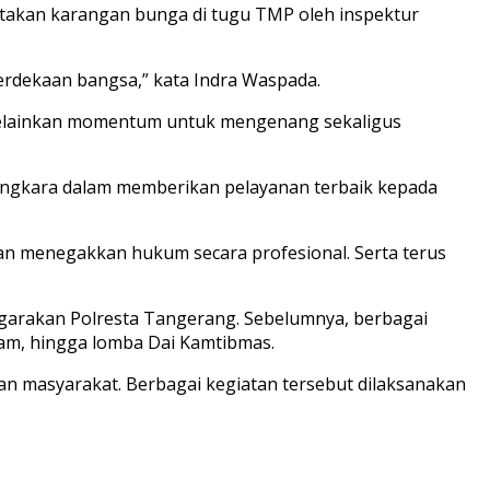
takan karangan bunga di tugu TMP oleh inspektur
rdekaan bangsa,” kata Indra Waspada.
 Melainkan momentum untuk mengenang sekaligus
yangkara dalam memberikan pelayanan terbaik kepada
n menegakkan hukum secara profesional. Serta terus
ggarakan Polresta Tangerang. Sebelumnya, berbagai
tpam, hingga lomba Dai Kamtibmas.
buan masyarakat. Berbagai kegiatan tersebut dilaksanakan