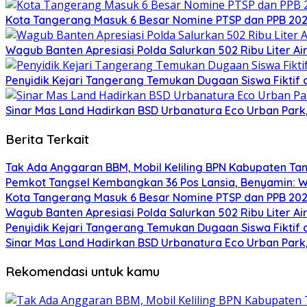
Kota Tangerang Masuk 6 Besar Nomine PTSP dan PPB 2026
Wagub Banten Apresiasi Polda Salurkan 502 Ribu Liter A
Penyidik Kejari Tangerang Temukan Dugaan Siswa Fiktif
Sinar Mas Land Hadirkan BSD Urbanatura Eco Urban Park, R
Berita Terkait
Tak Ada Anggaran BBM, Mobil Keliling BPN Kabupaten T
Pemkot Tangsel Kembangkan 36 Pos Lansia, Benyamin: Wu
Kota Tangerang Masuk 6 Besar Nomine PTSP dan PPB 2026
Wagub Banten Apresiasi Polda Salurkan 502 Ribu Liter A
Penyidik Kejari Tangerang Temukan Dugaan Siswa Fiktif
Sinar Mas Land Hadirkan BSD Urbanatura Eco Urban Park, R
Rekomendasi untuk kamu