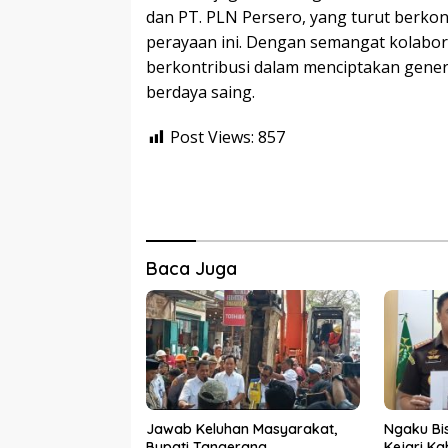
dan PT. PLN Persero, yang turut berko
perayaan ini. Dengan semangat kolabora
berkontribusi dalam menciptakan genera
berdaya saing.
Post Views:
857
Baca Juga
Jawab Keluhan Masyarakat,
Ngaku Bi
Bupati Tangerang
Kejari K