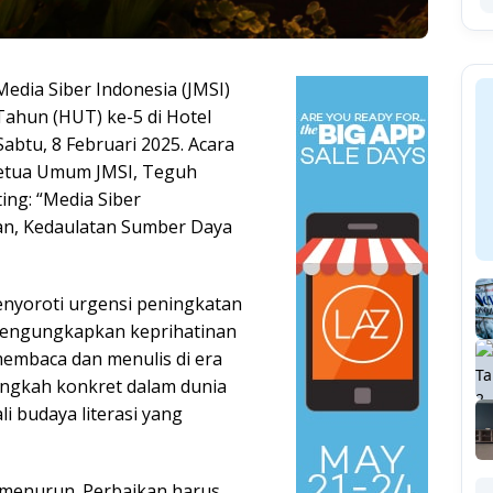
edia Siber Indonesia (JMSI)
ahun (HUT) ke-5 di Hotel
abtu, 8 Februari 2025. Acara
Ketua Umum JMSI, Teguh
ing: “Media Siber
n, Kedaulatan Sumber Daya
nyoroti urgensi peningkatan
Ia mengungkapkan keprihatinan
embaca dan menulis di era
 langkah konkret dalam dunia
 budaya literasi yang
 menurun. Perbaikan harus