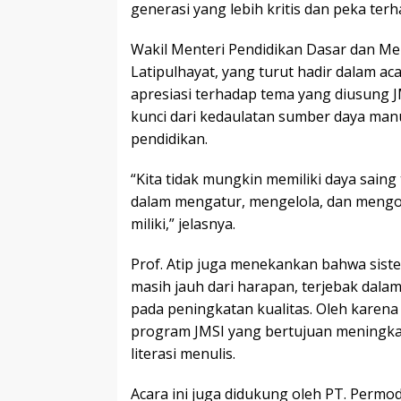
generasi yang lebih kritis dan peka terha
Wakil Menteri Pendidikan Dasar dan Men
Latipulhayat, yang turut hadir dalam a
apresiasi terhadap tema yang diusung 
kunci dari kedaulatan sumber daya manu
pendidikan.
“Kita tidak mungkin memiliki daya saing
dalam mengatur, mengelola, dan mengo
miliki,” jelasnya.
Prof. Atip juga menekankan bahwa siste
masih jauh dari harapan, terjebak dalam
pada peningkatan kualitas. Oleh karena
program JMSI yang bertujuan meningka
literasi menulis.
Acara ini juga didukung oleh PT. Perm