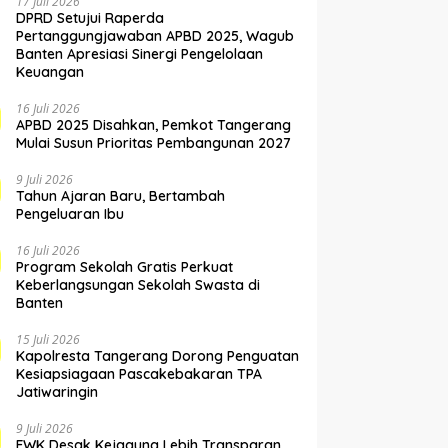
17 Juli 2026
DPRD Setujui Raperda
Pertanggungjawaban APBD 2025, Wagub
Banten Apresiasi Sinergi Pengelolaan
Keuangan
16 Juli 2026
APBD 2025 Disahkan, Pemkot Tangerang
Mulai Susun Prioritas Pembangunan 2027
9 Juli 2026
Tahun Ajaran Baru, Bertambah
Pengeluaran Ibu
16 Juli 2026
Program Sekolah Gratis Perkuat
Keberlangsungan Sekolah Swasta di
Banten
15 Juli 2026
Kapolresta Tangerang Dorong Penguatan
Kesiapsiagaan Pascakebakaran TPA
Jatiwaringin
9 Juli 2026
FWK Desak Kejagung Lebih Transparan