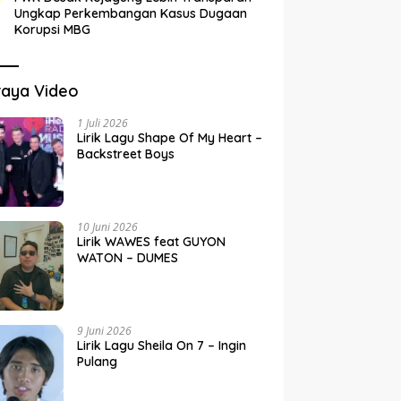
Ungkap Perkembangan Kasus Dugaan
Korupsi MBG
raya Video
1 Juli 2026
Lirik Lagu Shape Of My Heart –
Backstreet Boys
10 Juni 2026
Lirik WAWES feat GUYON
WATON – DUMES
9 Juni 2026
Lirik Lagu Sheila On 7 – Ingin
Pulang