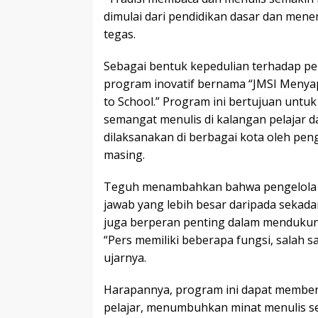
dimulai dari pendidikan dasar dan me
tegas.
Sebagai bentuk kepedulian terhadap pe
program inovatif bernama “JMSI Menyap
to School.” Program ini bertujuan unt
semangat menulis di kalangan pelajar 
dilaksanakan di berbagai kota oleh pen
masing.
Teguh menambahkan bahwa pengelola 
jawab yang lebih besar daripada sekad
juga berperan penting dalam mendukun
“Pers memiliki beberapa fungsi, salah s
ujarnya.
Harapannya, program ini dapat member
pelajar, menumbuhkan minat menulis sej