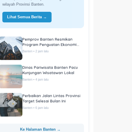
wilayah Provinsi Banten.
Lihat Semua Berita →
Pemprov Banten Resmikan
Program Penguatan Ekonomi
Daerah
Banten • 2 jam lalu
Dinas Pariwisata Banten Pacu
Kunjungan Wisatawan Lokal
Banten • 4 jam lalu
Perbaikan Jalan Lintas Provinsi
Target Selesai Bulan Ini
Banten • 6 jam lalu
Ke Halaman Banten →