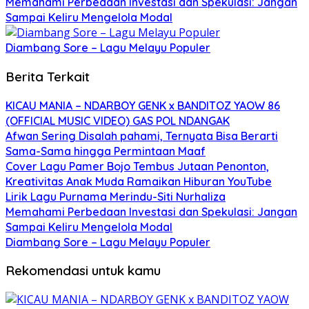
Memahami Perbedaan Investasi dan Spekulasi: Jangan
Sampai Keliru Mengelola Modal
Diambang Sore – Lagu Melayu Populer
Berita Terkait
KICAU MANIA – NDARBOY GENK x BANDITOZ YAOW 86
(OFFICIAL MUSIC VIDEO) GAS POL NDANGAK
Afwan Sering Disalah pahami, Ternyata Bisa Berarti
Sama-Sama hingga Permintaan Maaf
Cover Lagu Pamer Bojo Tembus Jutaan Penonton,
Kreativitas Anak Muda Ramaikan Hiburan YouTube
Lirik Lagu Purnama Merindu-Siti Nurhaliza
Memahami Perbedaan Investasi dan Spekulasi: Jangan
Sampai Keliru Mengelola Modal
Diambang Sore – Lagu Melayu Populer
Rekomendasi untuk kamu