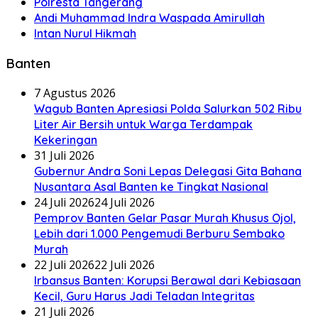
Polresta Tangerang
Andi Muhammad Indra Waspada Amirullah
Intan Nurul Hikmah
Banten
7 Agustus 2026
Wagub Banten Apresiasi Polda Salurkan 502 Ribu
Liter Air Bersih untuk Warga Terdampak
Kekeringan
31 Juli 2026
Gubernur Andra Soni Lepas Delegasi Gita Bahana
Nusantara Asal Banten ke Tingkat Nasional
24 Juli 2026
24 Juli 2026
Pemprov Banten Gelar Pasar Murah Khusus Ojol,
Lebih dari 1.000 Pengemudi Berburu Sembako
Murah
22 Juli 2026
22 Juli 2026
Irbansus Banten: Korupsi Berawal dari Kebiasaan
Kecil, Guru Harus Jadi Teladan Integritas
21 Juli 2026