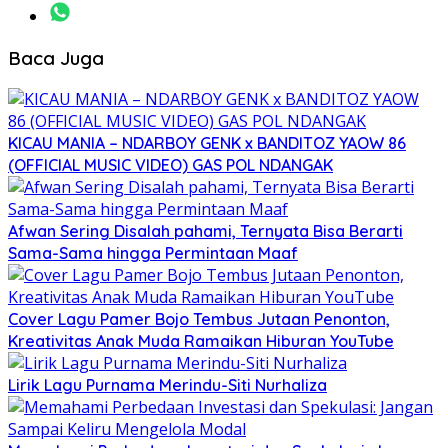
Baca Juga
KICAU MANIA – NDARBOY GENK x BANDITOZ YAOW 86
(OFFICIAL MUSIC VIDEO) GAS POL NDANGAK
Afwan Sering Disalah pahami, Ternyata Bisa Berarti
Sama-Sama hingga Permintaan Maaf
Cover Lagu Pamer Bojo Tembus Jutaan Penonton,
Kreativitas Anak Muda Ramaikan Hiburan YouTube
Lirik Lagu Purnama Merindu-Siti Nurhaliza