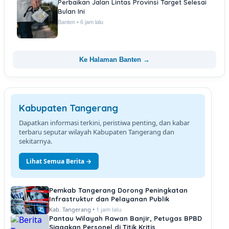
Perbaikan Jalan Lintas Provinsi Target Selesai
Bulan Ini
Banten • 6 jam lalu
Ke Halaman Banten →
Kabupaten Tangerang
Dapatkan informasi terkini, peristiwa penting, dan kabar
terbaru seputar wilayah Kabupaten Tangerang dan
sekitarnya.
Lihat Semua Berita →
Pemkab Tangerang Dorong Peningkatan
Infrastruktur dan Pelayanan Publik
Kab. Tangerang •
1 jam lalu
Pantau Wilayah Rawan Banjir, Petugas BPBD
Siagakan Personel di Titik Kritis