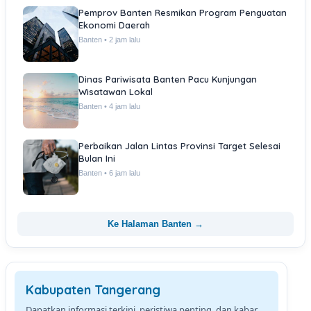
Pemprov Banten Resmikan Program Penguatan
Ekonomi Daerah
Banten • 2 jam lalu
Dinas Pariwisata Banten Pacu Kunjungan
Wisatawan Lokal
Banten • 4 jam lalu
Perbaikan Jalan Lintas Provinsi Target Selesai
Bulan Ini
Banten • 6 jam lalu
Ke Halaman Banten →
Kabupaten Tangerang
Dapatkan informasi terkini, peristiwa penting, dan kabar