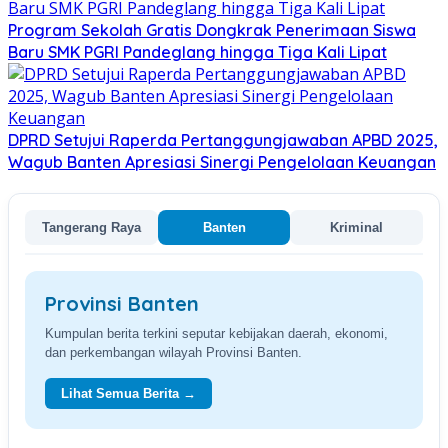
Program Sekolah Gratis Dongkrak Penerimaan Siswa
Baru SMK PGRI Pandeglang hingga Tiga Kali Lipat
DPRD Setujui Raperda Pertanggungjawaban APBD 2025,
Wagub Banten Apresiasi Sinergi Pengelolaan Keuangan
Tangerang Raya
Banten
Kriminal
Provinsi Banten
Kumpulan berita terkini seputar kebijakan daerah, ekonomi,
dan perkembangan wilayah Provinsi Banten.
Lihat Semua Berita →