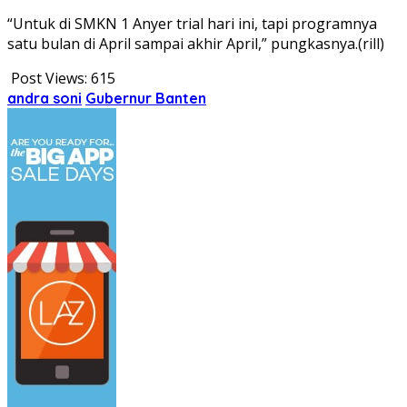
“Untuk di SMKN 1 Anyer trial hari ini, tapi programnya
satu bulan di April sampai akhir April,” pungkasnya.(rill)
Post Views:
615
andra soni
Gubernur Banten