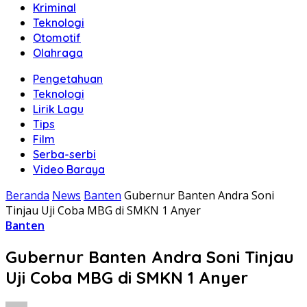
Kriminal
Teknologi
Otomotif
Olahraga
Pengetahuan
Teknologi
Lirik Lagu
Tips
Film
Serba-serbi
Video Baraya
Beranda
News
Banten
Gubernur Banten Andra Soni
Tinjau Uji Coba MBG di SMKN 1 Anyer
Banten
Gubernur Banten Andra Soni Tinjau
Uji Coba MBG di SMKN 1 Anyer