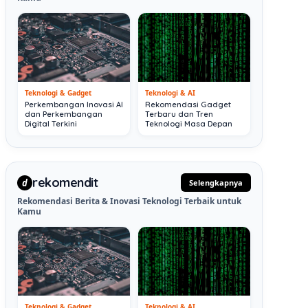
Teknologi & Gadget
Teknologi & AI
Perkembangan Inovasi AI
Rekomendasi Gadget
dan Perkembangan
Terbaru dan Tren
Digital Terkini
Teknologi Masa Depan
rekomendit
d
Selengkapnya
Rekomendasi Berita & Inovasi Teknologi Terbaik untuk
Kamu
Teknologi & Gadget
Teknologi & AI