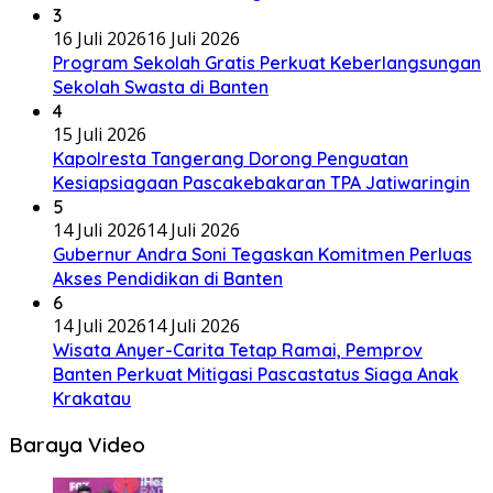
3
16 Juli 2026
16 Juli 2026
Program Sekolah Gratis Perkuat Keberlangsungan
Sekolah Swasta di Banten
4
15 Juli 2026
Kapolresta Tangerang Dorong Penguatan
Kesiapsiagaan Pascakebakaran TPA Jatiwaringin
5
14 Juli 2026
14 Juli 2026
Gubernur Andra Soni Tegaskan Komitmen Perluas
Akses Pendidikan di Banten
6
14 Juli 2026
14 Juli 2026
Wisata Anyer-Carita Tetap Ramai, Pemprov
Banten Perkuat Mitigasi Pascastatus Siaga Anak
Krakatau
Baraya Video