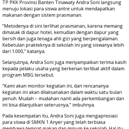
TP PKK Provinsi Banten Tinawaty Andra Soni langsung
menuju lokasi para siswa antre untuk mendapatkan
makanan dengan sistem prasmanan.
“Metodenya di sini terlihat prasmanan, karena memang
dimasak di dapur hotel, kemudian dengan dapur yang
bersih dan juga tenaga ahli gizi yang berpengalaman.
Kebetulan prakteknya di sekolah ini yang siswanya lebih
dari 1.000,” katanya.
Selanjutnya, Andra Soni juga menyampaikan terima kasih
kepada pelaku usaha yang berkenan terlibat aktif dalam
program MBG tersebut.
“Kami akan monitor kegiatan ini, dan rencananya
kegiatan ini akan dilaksanakan dalam waktu satu bulan
penuh. Mudah – mudahan nanti ada perkembangan dan
ini bisa dilanjutkan seterusnya,” imbuhnya.
Pada kesempatan itu, Andra Soni juga mengapresiasi
para siswa di SMKN 1 Anyer yang telah terbiasa
membawa tempat makan dan minum ke sekolah. Hal itu