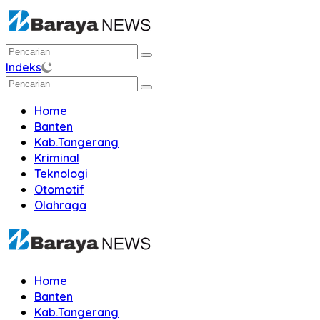
Langsung
ke
konten
Indeks
Home
Banten
Kab.Tangerang
Kriminal
Teknologi
Otomotif
Olahraga
Home
Banten
Kab.Tangerang