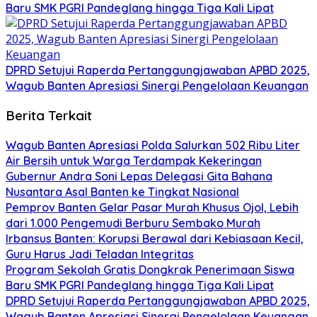
Baru SMK PGRI Pandeglang hingga Tiga Kali Lipat
DPRD Setujui Raperda Pertanggungjawaban APBD 2025,
Wagub Banten Apresiasi Sinergi Pengelolaan Keuangan
Berita Terkait
Wagub Banten Apresiasi Polda Salurkan 502 Ribu Liter
Air Bersih untuk Warga Terdampak Kekeringan
Gubernur Andra Soni Lepas Delegasi Gita Bahana
Nusantara Asal Banten ke Tingkat Nasional
Pemprov Banten Gelar Pasar Murah Khusus Ojol, Lebih
dari 1.000 Pengemudi Berburu Sembako Murah
Irbansus Banten: Korupsi Berawal dari Kebiasaan Kecil,
Guru Harus Jadi Teladan Integritas
Program Sekolah Gratis Dongkrak Penerimaan Siswa
Baru SMK PGRI Pandeglang hingga Tiga Kali Lipat
DPRD Setujui Raperda Pertanggungjawaban APBD 2025,
Wagub Banten Apresiasi Sinergi Pengelolaan Keuangan