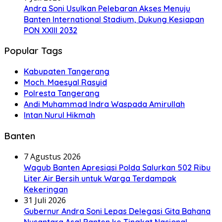
Andra Soni Usulkan Pelebaran Akses Menuju
Banten International Stadium, Dukung Kesiapan
PON XXIII 2032
Popular Tags
Kabupaten Tangerang
Moch. Maesyal Rasyid
Polresta Tangerang
Andi Muhammad Indra Waspada Amirullah
Intan Nurul Hikmah
Banten
7 Agustus 2026
Wagub Banten Apresiasi Polda Salurkan 502 Ribu
Liter Air Bersih untuk Warga Terdampak
Kekeringan
31 Juli 2026
Gubernur Andra Soni Lepas Delegasi Gita Bahana
Nusantara Asal Banten ke Tingkat Nasional