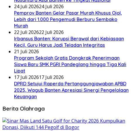
24 Juli 2026
24 Juli 2026
Pemprov Banten Gelar Pasar Murah Khusus Ojol,
Lebih dari 1.000 Pengemudi Berburu Sembako
Murah
22 Juli 2026
22 Juli 2026
Irbansus Banten: Korupsi Berawal dari Kebiasaan
Kecil, Guru Harus Jadi Teladan Integritas
21 Juli 2026
Program Sekolah Gratis Dongkrak Penerimaan
Siswa Baru SMK PGRI Pandeglang hingga Tiga Kali
Lipat
17 Juli 2026
17 Juli 2026
DPRD Setujui Raperda Pertanggungjawaban APBD
2025, Wagub Banten Apresiasi Sinergi Pengelolaan
Keuangan
Berita Olahraga