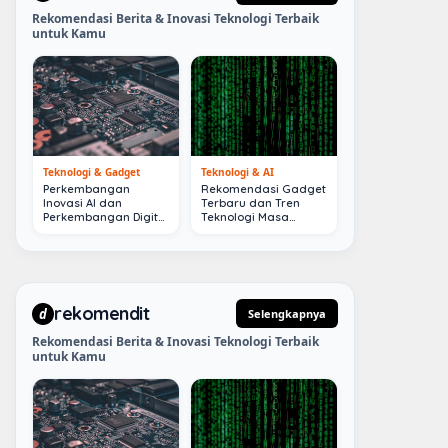
Rekomendasi Berita & Inovasi Teknologi Terbaik
untuk Kamu
Teknologi & Gadget
Teknologi & AI
Perkembangan
Rekomendasi Gadget
Inovasi AI dan
Terbaru dan Tren
Perkembangan Digital
Teknologi Masa
Terkini
Depan
rekomendit
d
Selengkapnya
Rekomendasi Berita & Inovasi Teknologi Terbaik
untuk Kamu