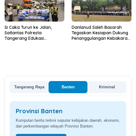
Si Caka Turun ke Jalan,
Danlanud Saleh Basarah
Satlantas Polresta
Tegaskan Kesiapan Dukung
Tangerang Edukasi
Penanggulangan Kebakaran
Pengendara di Titik Rawan
di Kabupaten Tangerang
Kecelakaan
Tangerang Raya
Banten
Kriminal
Provinsi Banten
Kumpulan berita terkini seputar kebijakan daerah, ekonomi,
dan perkembangan wilayah Provinsi Banten.