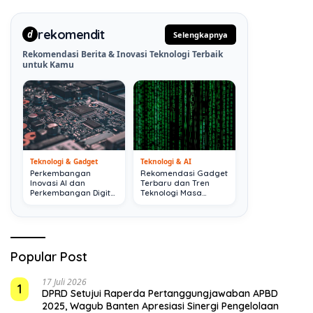
rekomendit
d
Selengkapnya
Rekomendasi Berita & Inovasi Teknologi Terbaik
untuk Kamu
Teknologi & Gadget
Teknologi & AI
Perkembangan
Rekomendasi Gadget
Inovasi AI dan
Terbaru dan Tren
Perkembangan Digital
Teknologi Masa
Terkini
Depan
Popular Post
17 Juli 2026
1
DPRD Setujui Raperda Pertanggungjawaban APBD
2025, Wagub Banten Apresiasi Sinergi Pengelolaan