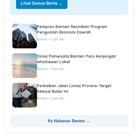
Lihat Semua Berita →
Pemprov Banten Resmikan Program
Penguatan Ekonomi Daerah
Banten • 2 jam lalu
Dinas Pariwisata Banten Pacu Kunjungan
Wisatawan Lokal
Banten • 4 jam lalu
Perbaikan Jalan Lintas Provinsi Target
Selesai Bulan Ini
Banten • 6 jam lalu
Ke Halaman Banten →