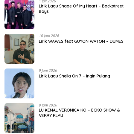
1 Juli 2026
Lirik Lagu Shape Of My Heart – Backstreet
Boys
10 Juni 2026
Lirik WAWES feat GUYON WATON – DUMES
9 Juni 2026
Lirik Lagu Sheila On 7 – Ingin Pulang
9 Juni 2026
LU KENAL VERONICA KO – ECKO SHOW &
VERRY KLAU