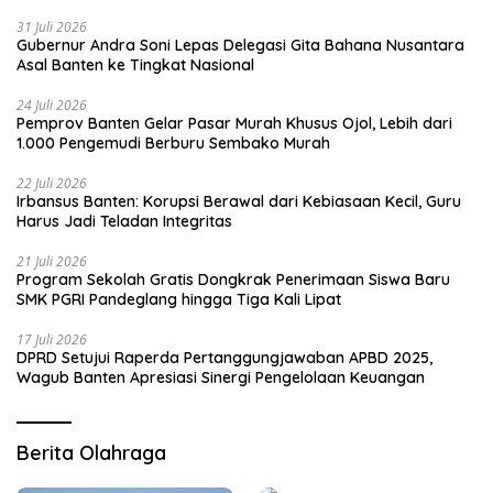
31 Juli 2026
Gubernur Andra Soni Lepas Delegasi Gita Bahana Nusantara
Asal Banten ke Tingkat Nasional
24 Juli 2026
Pemprov Banten Gelar Pasar Murah Khusus Ojol, Lebih dari
1.000 Pengemudi Berburu Sembako Murah
22 Juli 2026
Irbansus Banten: Korupsi Berawal dari Kebiasaan Kecil, Guru
Harus Jadi Teladan Integritas
21 Juli 2026
Program Sekolah Gratis Dongkrak Penerimaan Siswa Baru
SMK PGRI Pandeglang hingga Tiga Kali Lipat
17 Juli 2026
DPRD Setujui Raperda Pertanggungjawaban APBD 2025,
Wagub Banten Apresiasi Sinergi Pengelolaan Keuangan
Berita Olahraga