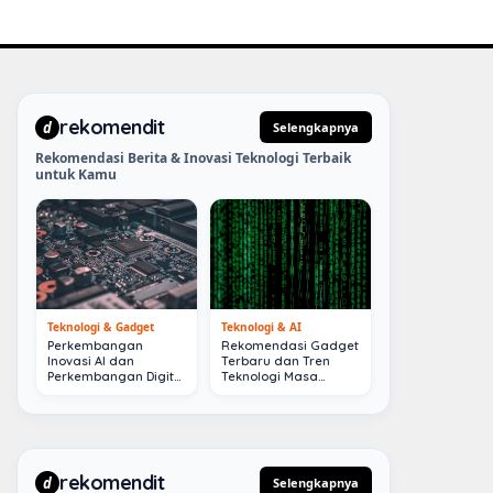
rekomendit
d
Selengkapnya
Rekomendasi Berita & Inovasi Teknologi Terbaik
untuk Kamu
Teknologi & Gadget
Teknologi & AI
Perkembangan
Rekomendasi Gadget
Inovasi AI dan
Terbaru dan Tren
Perkembangan Digital
Teknologi Masa
Terkini
Depan
rekomendit
d
Selengkapnya