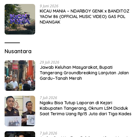
9 Juni 2026
KICAU MANIA – NDARBOY GENK x BANDITOZ
YAOW 86 (OFFICIAL MUSIC VIDEO) GAS POL
NDANGAK
Nusantara
29 Juli 2026
Jawab Keluhan Masyarakat, Bupati
Tangerang Groundbreaking Lanjutan Jalan
Gardu–Tanah Merah
7 Juli 2026
Ngaku Bisa Tutup Laporan di Kejari
Kabupaten Tangerang, Oknum LSM Diciduk
Saat Terima Uang Rp15 Juta dari Tiga Kades
7 Juli 2026