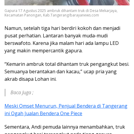
Gapura 17 Agustus 2025 ambruk dihantam truk di Desa Mekarjaya,
Kecamatan Panongan, Kab.Tangerang/barayanews.com
Namun, setelah tiga hari berdiri kokoh dan menjadi
pusat perhatian. Lantaran banyak muda-mudi
berswafoto. Karena jika malam hari ada lampu LED
yang makin mempercantik gapura.
“Kemarin ambruk total dihantam truk pengangkut besi.
Semuanya berantakan dan kacau,” ucap pria yang
akrab disapa Lohan ini.
Baca Juga ;
Meski Omset Menurun, Penjual Bendera di Tangerang
ini Ogah Jualan Bendera One Piece
Sementara, Andi pemuda lainnya menambahkan, truk