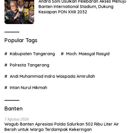
Andra Soni Usulkan Pelebaran Akses Menuju
Banten International Stadium, Dukung
Kesiapan PON XXIII 2032
Popular Tags
Kabupaten Tangerang
Moch. Maesyal Rasyid
Polresta Tangerang
Andi Muhammad Indra Waspada Amirullah
Intan Nurul Hikmah
Banten
7 Agustus 2026
Wagub Banten Apresiasi Polda Salurkan 502 Ribu Liter Air
Bersih untuk Warga Terdampak Kekeringan