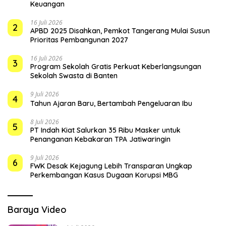
Keuangan
16 Juli 2026
2
APBD 2025 Disahkan, Pemkot Tangerang Mulai Susun
Prioritas Pembangunan 2027
16 Juli 2026
3
Program Sekolah Gratis Perkuat Keberlangsungan
Sekolah Swasta di Banten
9 Juli 2026
4
Tahun Ajaran Baru, Bertambah Pengeluaran Ibu
8 Juli 2026
5
PT Indah Kiat Salurkan 35 Ribu Masker untuk
Penanganan Kebakaran TPA Jatiwaringin
9 Juli 2026
6
FWK Desak Kejagung Lebih Transparan Ungkap
Perkembangan Kasus Dugaan Korupsi MBG
Baraya Video