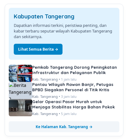
Kabupaten Tangerang
Dapatkan informasi terkini, peristiwa penting, dan
kabar terbaru seputar wilayah Kabupaten Tangerang
dan sekitarnya.
Lihat Semua Berita →
Pemkab Tangerang Dorong Peningkatan
Infrastruktur dan Pelayanan Publik
Kab. Tangerang •
1 jam lalu
Pantau Wilayah Rawan Banjir, Petugas
BPBD Siagakan Personel di Titik Kritis
Kab. Tangerang •
3 jam lalu
Gelar Operasi Pasar Murah untuk
Menjaga Stabilitas Harga Bahan Pokok
Kab. Tangerang •
5 jam lalu
Ke Halaman Kab. Tangerang →