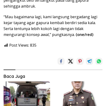
pengangkut besi tersangkut pada tiang gapura
sehingga ambruk.
“Mau bagaimana lagi, kami langsung bergadang lagi
kejar tayang agar gapura kembali berdiri sedia kala.
Serta tentunya lebih kokoh lagi dengan tidak
mengurangi konsep awal,” pungkasnya.
(one/red)
Post Views:
835
Baca Juga