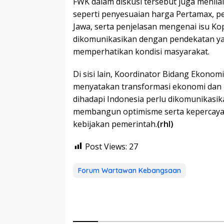
FWK dalam diskusi tersebut juga menila
seperti penyesuaian harga Pertamax, pem
Jawa, serta penjelasan mengenai isu Ko
dikomunikasikan dengan pendekatan ya
memperhatikan kondisi masyarakat.
Di sisi lain, Koordinator Bidang Ekonom
menyatakan transformasi ekonomi dan 
dihadapi Indonesia perlu dikomunikasik
membangun optimisme serta kepercayaa
kebijakan pemerintah.
(rhl)
Post Views:
27
Forum Wartawan Kebangsaan