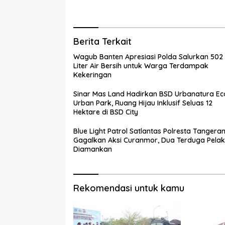
Pelaku D
Berita Terkait
Wagub Banten Apresiasi Polda Salurkan 502
Liter Air Bersih untuk Warga Terdampak
Kekeringan
Sinar Mas Land Hadirkan BSD Urbanatura Ec
Urban Park, Ruang Hijau Inklusif Seluas 12
Hektare di BSD City
Blue Light Patrol Satlantas Polresta Tangera
Gagalkan Aksi Curanmor, Dua Terduga Pela
Diamankan
Rekomendasi untuk kamu