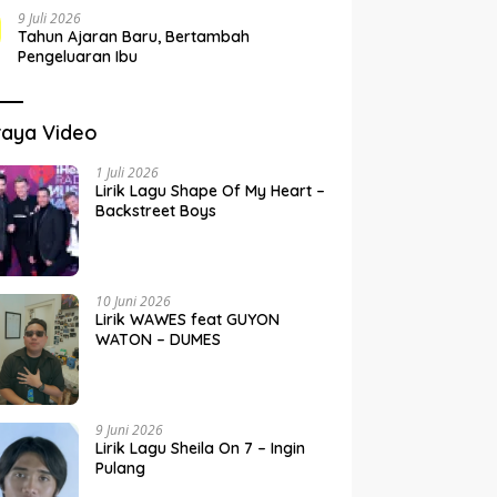
9 Juli 2026
Tahun Ajaran Baru, Bertambah
Pengeluaran Ibu
raya Video
1 Juli 2026
Lirik Lagu Shape Of My Heart –
Backstreet Boys
10 Juni 2026
Lirik WAWES feat GUYON
WATON – DUMES
9 Juni 2026
Lirik Lagu Sheila On 7 – Ingin
Pulang