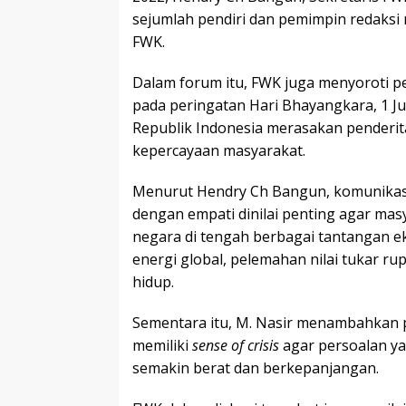
sejumlah pendiri dan pemimpin redaksi
FWK.
Dalam forum itu, FWK juga menyoroti 
pada peringatan Hari Bhayangkara, 1 Ju
Republik Indonesia merasakan penderit
kepercayaan masyarakat.
Menurut Hendry Ch Bangun, komunikas
dengan empati dinilai penting agar ma
negara di tengah berbagai tantangan e
energi global, pelemahan nilai tukar r
hidup.
Sementara itu, M. Nasir menambahkan p
memiliki
sense of crisis
agar persoalan ya
semakin berat dan berkepanjangan.