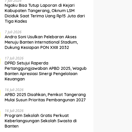
7 Juli 2026
Ngaku Bisa Tutup Laporan di Kejari
Kabupaten Tangerang, Oknum LSM
Diciduk Saat Terima Uang Rp15 Juta dari
Tiga Kades
7 Juli 2026
Andra Soni Usulkan Pelebaran Akses
Menuju Banten International Stadium,
Dukung Kesiapan PON XXIII 2032
17 Juli 2026
DPRD Setujui Raperda
Pertanggungjawaban APBD 2025, Wagub
Banten Apresiasi Sinergi Pengelolaan
Keuangan
16 Juli 2026
APBD 2025 Disahkan, Pemkot Tangerang
Mulai Susun Prioritas Pembangunan 2027
16 Juli 2026
Program Sekolah Gratis Perkuat
Keberlangsungan Sekolah Swasta di
Banten