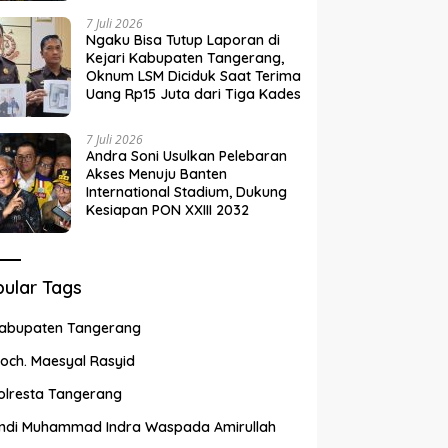
7 Juli 2026
Ngaku Bisa Tutup Laporan di
Kejari Kabupaten Tangerang,
Oknum LSM Diciduk Saat Terima
Uang Rp15 Juta dari Tiga Kades
7 Juli 2026
Andra Soni Usulkan Pelebaran
Akses Menuju Banten
International Stadium, Dukung
Kesiapan PON XXIII 2032
ular Tags
abupaten Tangerang
och. Maesyal Rasyid
olresta Tangerang
ndi Muhammad Indra Waspada Amirullah