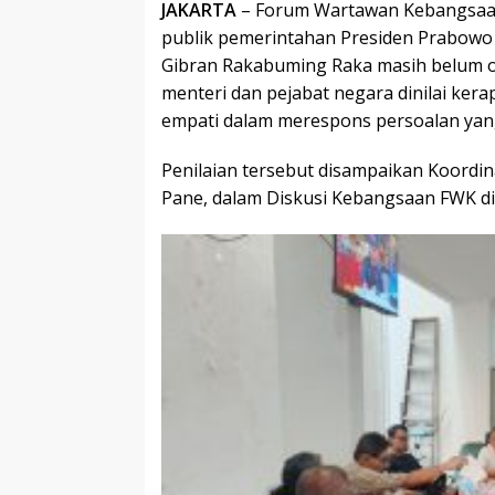
JAKARTA
– Forum Wartawan Kebangsaan
publik pemerintahan Presiden Prabowo 
Gibran Rakabuming Raka masih belum o
menteri dan pejabat negara dinilai ke
empati dalam merespons persoalan yan
Penilaian tersebut disampaikan Koordin
Pane, dalam Diskusi Kebangsaan FWK di 