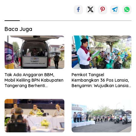
Baca Juga
Tak Ada Anggaran BBM,
Pemkot Tangsel
Mobil Keliling BPN Kabupaten
Kembangkan 36 Pos Lansia,
Tangerang Berhenti
Benyamin: Wujudkan Lansia
Sementara
Sehat, Aktif, dan Bahagia