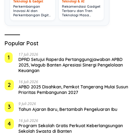
Teknologi & Gadget
Teknologi & AI
Perkembangan
Rekomendasi Gadget
Inovasi AI dan
Terbaru dan Tren
Perkembangan Digital
Teknologi Masa
Terkini
Depan
Popular Post
17 Juli 2026
1
DPRD Setujui Raperda Pertanggungjawaban APBD
2025, Wagub Banten Apresiasi Sinergi Pengelolaan
Keuangan
16 Juli 2026
2
APBD 2025 Disahkan, Pemkot Tangerang Mulai Susun
Prioritas Pembangunan 2027
9 Juli 2026
3
Tahun Ajaran Baru, Bertambah Pengeluaran Ibu
16 Juli 2026
4
Program Sekolah Gratis Perkuat Keberlangsungan
Sekolah Swasta di Banten