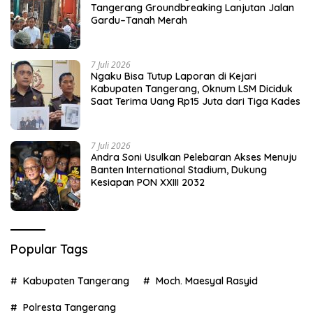
Tangerang Groundbreaking Lanjutan Jalan
Gardu–Tanah Merah
7 Juli 2026
Ngaku Bisa Tutup Laporan di Kejari
Kabupaten Tangerang, Oknum LSM Diciduk
Saat Terima Uang Rp15 Juta dari Tiga Kades
7 Juli 2026
Andra Soni Usulkan Pelebaran Akses Menuju
Banten International Stadium, Dukung
Kesiapan PON XXIII 2032
Popular Tags
Kabupaten Tangerang
Moch. Maesyal Rasyid
Polresta Tangerang