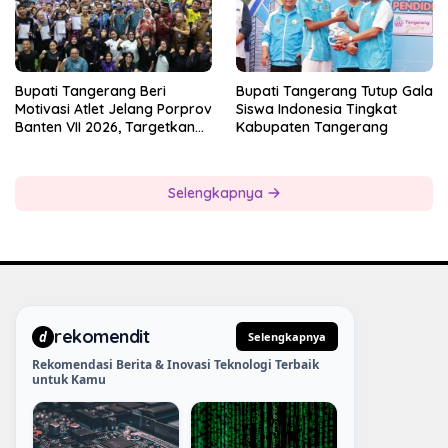
Bupati Tangerang Beri
Bupati Tangerang Tutup Gala
Motivasi Atlet Jelang Porprov
Siswa Indonesia Tingkat
Banten VII 2026, Targetkan
Kabupaten Tangerang
Juara Umum
Selengkapnya
rekomendit
d
Selengkapnya
Rekomendasi Berita & Inovasi Teknologi Terbaik
untuk Kamu