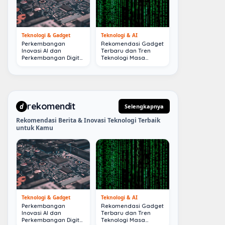
Teknologi & Gadget
Teknologi & AI
Perkembangan
Rekomendasi Gadget
Inovasi AI dan
Terbaru dan Tren
Perkembangan Digital
Teknologi Masa
Terkini
Depan
rekomendit
d
Selengkapnya
Rekomendasi Berita & Inovasi Teknologi Terbaik
untuk Kamu
Teknologi & Gadget
Teknologi & AI
Perkembangan
Rekomendasi Gadget
Inovasi AI dan
Terbaru dan Tren
Perkembangan Digital
Teknologi Masa