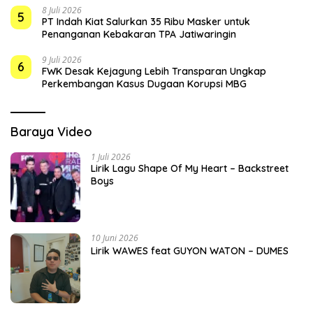
8 Juli 2026
5
PT Indah Kiat Salurkan 35 Ribu Masker untuk
Penanganan Kebakaran TPA Jatiwaringin
9 Juli 2026
6
FWK Desak Kejagung Lebih Transparan Ungkap
Perkembangan Kasus Dugaan Korupsi MBG
Baraya Video
1 Juli 2026
Lirik Lagu Shape Of My Heart – Backstreet
Boys
10 Juni 2026
Lirik WAWES feat GUYON WATON – DUMES