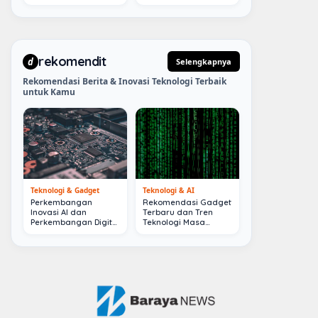
Terkini
Depan
rekomendit
d
Selengkapnya
Rekomendasi Berita & Inovasi Teknologi Terbaik
untuk Kamu
Teknologi & Gadget
Teknologi & AI
Perkembangan
Rekomendasi Gadget
Inovasi AI dan
Terbaru dan Tren
Perkembangan Digital
Teknologi Masa
Terkini
Depan