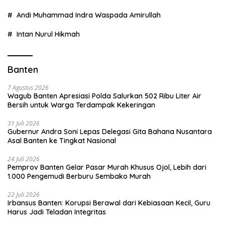
Andi Muhammad Indra Waspada Amirullah
Intan Nurul Hikmah
Banten
7 Agustus 2026
Wagub Banten Apresiasi Polda Salurkan 502 Ribu Liter Air
Bersih untuk Warga Terdampak Kekeringan
31 Juli 2026
Gubernur Andra Soni Lepas Delegasi Gita Bahana Nusantara
Asal Banten ke Tingkat Nasional
24 Juli 2026
Pemprov Banten Gelar Pasar Murah Khusus Ojol, Lebih dari
1.000 Pengemudi Berburu Sembako Murah
22 Juli 2026
Irbansus Banten: Korupsi Berawal dari Kebiasaan Kecil, Guru
Harus Jadi Teladan Integritas