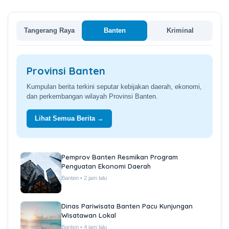
Tangerang Raya
Banten
Kriminal
Provinsi Banten
Kumpulan berita terkini seputar kebijakan daerah, ekonomi,
dan perkembangan wilayah Provinsi Banten.
Lihat Semua Berita →
Pemprov Banten Resmikan Program
Penguatan Ekonomi Daerah
Banten • 2 jam lalu
Dinas Pariwisata Banten Pacu Kunjungan
Wisatawan Lokal
Banten • 4 jam lalu