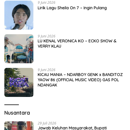
9 Juni 2026
Lirik Lagu Sheila On 7 – Ingin Pulang
9 Juni 2026
LU KENAL VERONICA KO – ECKO SHOW &
VERRY KLAU
9 Juni 2026
KICAU MANIA – NDARBOY GENK x BANDITOZ
YAOW 86 (OFFICIAL MUSIC VIDEO) GAS POL
NDANGAK
Nusantara
29 Juli 2026
Jawab Keluhan Masyarakat, Bupati