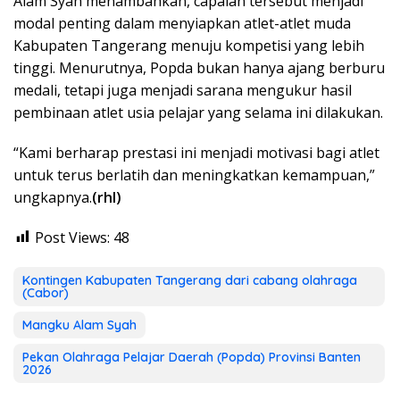
Alam Syah menambahkan, capaian tersebut menjadi
modal penting dalam menyiapkan atlet-atlet muda
Kabupaten Tangerang menuju kompetisi yang lebih
tinggi. Menurutnya, Popda bukan hanya ajang berburu
medali, tetapi juga menjadi sarana mengukur hasil
pembinaan atlet usia pelajar yang selama ini dilakukan.
“Kami berharap prestasi ini menjadi motivasi bagi atlet
untuk terus berlatih dan meningkatkan kemampuan,”
ungkapnya.
(rhl)
Post Views:
48
Kontingen Kabupaten Tangerang dari cabang olahraga
(Cabor)
Mangku Alam Syah
Pekan Olahraga Pelajar Daerah (Popda) Provinsi Banten
2026