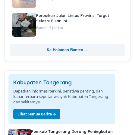
Perbaikan Jalan Lintas Provinsi Target
Selesai Bulan Ini
Banten • 6 jam lalu
Ke Halaman Banten →
Kabupaten Tangerang
Dapatkan informasi terkini, peristiwa penting, dan
kabar terbaru seputar wilayah Kabupaten Tangerang
dan sekitarnya.
Lihat Semua Berita →
Pemkab Tangerang Dorong Peningkatan