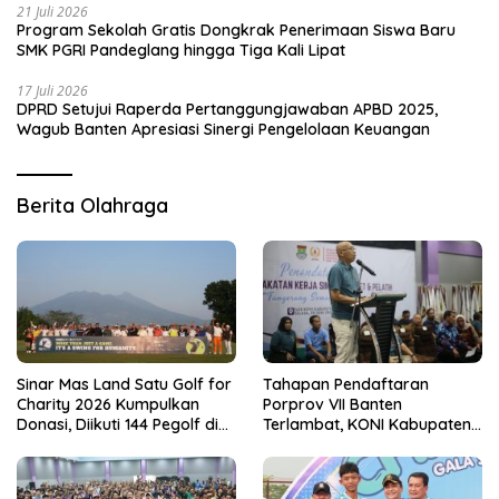
21 Juli 2026
Program Sekolah Gratis Dongkrak Penerimaan Siswa Baru
SMK PGRI Pandeglang hingga Tiga Kali Lipat
17 Juli 2026
DPRD Setujui Raperda Pertanggungjawaban APBD 2025,
Wagub Banten Apresiasi Sinergi Pengelolaan Keuangan
Berita Olahraga
Sinar Mas Land Satu Golf for
Tahapan Pendaftaran
Charity 2026 Kumpulkan
Porprov VII Banten
Donasi, Diikuti 144 Pegolf di
Terlambat, KONI Kabupaten
Bogor
Tangerang Pertanyakan
Kesiapan Panitia