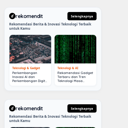
rekomendit
d
Selengkapnya
Rekomendasi Berita & Inovasi Teknologi Terbaik
untuk Kamu
Teknologi & Gadget
Teknologi & AI
Perkembangan
Rekomendasi Gadget
Inovasi AI dan
Terbaru dan Tren
Perkembangan Digital
Teknologi Masa
Terkini
Depan
rekomendit
d
Selengkapnya
Rekomendasi Berita & Inovasi Teknologi Terbaik
untuk Kamu