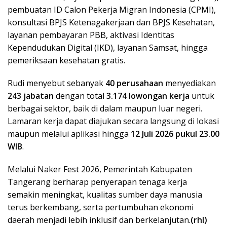
pembuatan ID Calon Pekerja Migran Indonesia (CPMI),
konsultasi BPJS Ketenagakerjaan dan BPJS Kesehatan,
layanan pembayaran PBB, aktivasi Identitas
Kependudukan Digital (IKD), layanan Samsat, hingga
pemeriksaan kesehatan gratis.
Rudi menyebut sebanyak
40 perusahaan
menyediakan
243 jabatan
dengan total
3.174 lowongan kerja
untuk
berbagai sektor, baik di dalam maupun luar negeri.
Lamaran kerja dapat diajukan secara langsung di lokasi
maupun melalui aplikasi hingga
12 Juli 2026 pukul 23.00
WIB
.
Melalui Naker Fest 2026, Pemerintah Kabupaten
Tangerang berharap penyerapan tenaga kerja
semakin meningkat, kualitas sumber daya manusia
terus berkembang, serta pertumbuhan ekonomi
daerah menjadi lebih inklusif dan berkelanjutan.
(rhl)