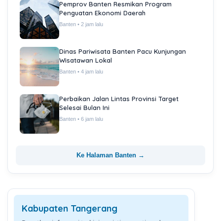
Pemprov Banten Resmikan Program
Penguatan Ekonomi Daerah
Banten • 2 jam lalu
Dinas Pariwisata Banten Pacu Kunjungan
Wisatawan Lokal
Banten • 4 jam lalu
Perbaikan Jalan Lintas Provinsi Target
Selesai Bulan Ini
Banten • 6 jam lalu
Ke Halaman Banten →
Kabupaten Tangerang