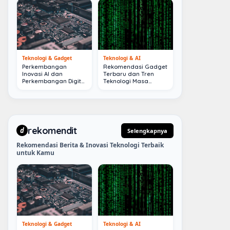
Teknologi & Gadget
Teknologi & AI
Perkembangan
Rekomendasi Gadget
Inovasi AI dan
Terbaru dan Tren
Perkembangan Digital
Teknologi Masa
Terkini
Depan
rekomendit
d
Selengkapnya
Rekomendasi Berita & Inovasi Teknologi Terbaik
untuk Kamu
Teknologi & Gadget
Teknologi & AI