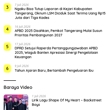
7 Juli 2026
3
Ngaku Bisa Tutup Laporan di Kejari Kabupaten
Tangerang, Oknum LSM Diciduk Saat Terima Uang Rp15
Juta dari Tiga Kades
16 Juli 2026
4
APBD 2025 Disahkan, Pemkot Tangerang Mulai Susun
Prioritas Pembangunan 2027
17 Juli 2026
5
DPRD Setujui Raperda Pertanggungjawaban APBD
2025, Wagub Banten Apresiasi Sinergi Pengelolaan
Keuangan
9 Juli 2026
6
Tahun Ajaran Baru, Bertambah Pengeluaran Ibu
Baraya Video
1 Juli 2026
Lirik Lagu Shape Of My Heart – Backstreet
Boys