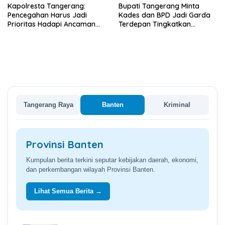
Kapolresta Tangerang:
Bupati Tangerang Minta
Pencegahan Harus Jadi
Kades dan BPD Jadi Garda
Prioritas Hadapi Ancaman
Terdepan Tingkatkan
Kebakaran Saat Kemarau
Kesadaran Hukum Warga
Tangerang Raya
Banten
Kriminal
Provinsi Banten
Kumpulan berita terkini seputar kebijakan daerah, ekonomi,
dan perkembangan wilayah Provinsi Banten.
Lihat Semua Berita →