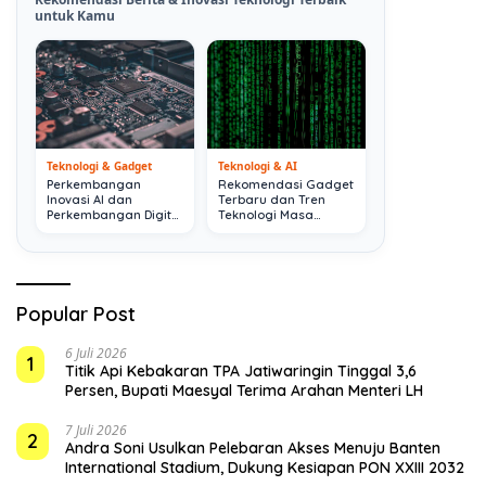
untuk Kamu
Teknologi & Gadget
Teknologi & AI
Perkembangan
Rekomendasi Gadget
Inovasi AI dan
Terbaru dan Tren
Perkembangan Digital
Teknologi Masa
Terkini
Depan
Popular Post
6 Juli 2026
1
Titik Api Kebakaran TPA Jatiwaringin Tinggal 3,6
Persen, Bupati Maesyal Terima Arahan Menteri LH
7 Juli 2026
2
Andra Soni Usulkan Pelebaran Akses Menuju Banten
International Stadium, Dukung Kesiapan PON XXIII 2032