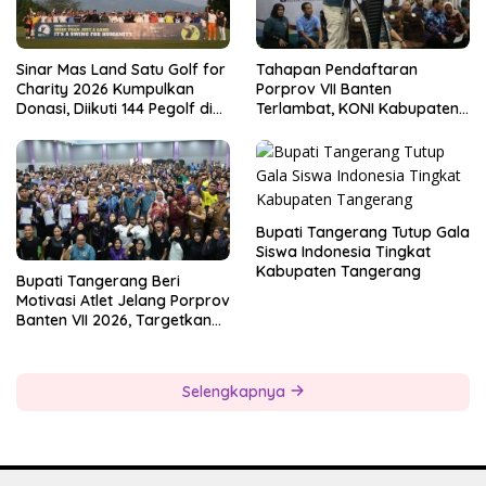
Sinar Mas Land Satu Golf for
Tahapan Pendaftaran
Charity 2026 Kumpulkan
Porprov VII Banten
Donasi, Diikuti 144 Pegolf di
Terlambat, KONI Kabupaten
Bogor
Tangerang Pertanyakan
Kesiapan Panitia
Bupati Tangerang Tutup Gala
Siswa Indonesia Tingkat
Kabupaten Tangerang
Bupati Tangerang Beri
Motivasi Atlet Jelang Porprov
Banten VII 2026, Targetkan
Juara Umum
Selengkapnya