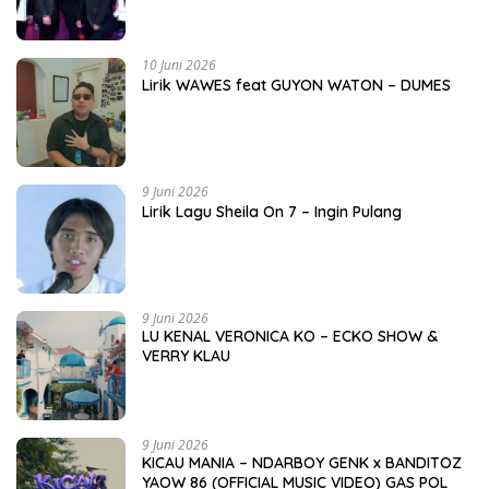
10 Juni 2026
Lirik WAWES feat GUYON WATON – DUMES
9 Juni 2026
Lirik Lagu Sheila On 7 – Ingin Pulang
9 Juni 2026
LU KENAL VERONICA KO – ECKO SHOW &
VERRY KLAU
9 Juni 2026
KICAU MANIA – NDARBOY GENK x BANDITOZ
YAOW 86 (OFFICIAL MUSIC VIDEO) GAS POL