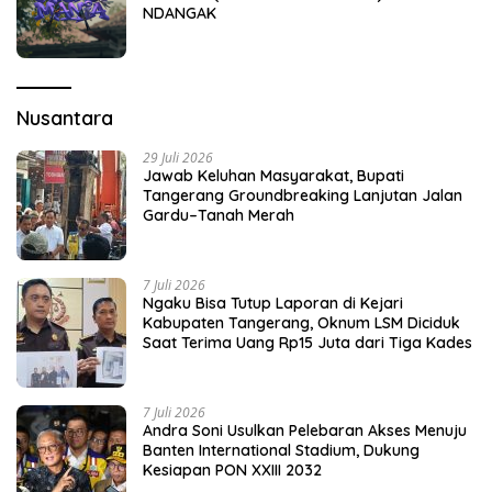
NDANGAK
Nusantara
29 Juli 2026
Jawab Keluhan Masyarakat, Bupati
Tangerang Groundbreaking Lanjutan Jalan
Gardu–Tanah Merah
7 Juli 2026
Ngaku Bisa Tutup Laporan di Kejari
Kabupaten Tangerang, Oknum LSM Diciduk
Saat Terima Uang Rp15 Juta dari Tiga Kades
7 Juli 2026
Andra Soni Usulkan Pelebaran Akses Menuju
Banten International Stadium, Dukung
Kesiapan PON XXIII 2032