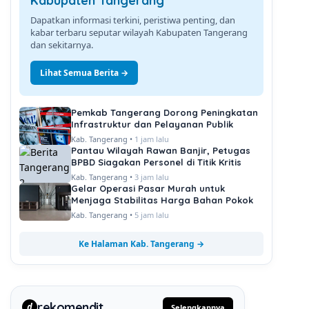
Kabupaten Tangerang
Dapatkan informasi terkini, peristiwa penting, dan
kabar terbaru seputar wilayah Kabupaten Tangerang
dan sekitarnya.
Lihat Semua Berita →
Pemkab Tangerang Dorong Peningkatan
Infrastruktur dan Pelayanan Publik
Kab. Tangerang •
1 jam lalu
Pantau Wilayah Rawan Banjir, Petugas
BPBD Siagakan Personel di Titik Kritis
Kab. Tangerang •
3 jam lalu
Gelar Operasi Pasar Murah untuk
Menjaga Stabilitas Harga Bahan Pokok
Kab. Tangerang •
5 jam lalu
Ke Halaman Kab. Tangerang →
rekomendit
d
Selengkapnya