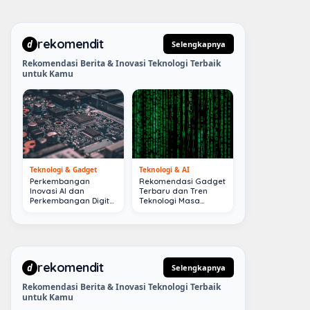
rekomendit
d
Selengkapnya
Rekomendasi Berita & Inovasi Teknologi Terbaik
untuk Kamu
Teknologi & Gadget
Teknologi & AI
Perkembangan
Rekomendasi Gadget
Inovasi AI dan
Terbaru dan Tren
Perkembangan Digital
Teknologi Masa
Terkini
Depan
rekomendit
d
Selengkapnya
Rekomendasi Berita & Inovasi Teknologi Terbaik
untuk Kamu