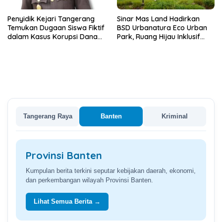
Penyidik Kejari Tangerang
Sinar Mas Land Hadirkan
Temukan Dugaan Siswa Fiktif
BSD Urbanatura Eco Urban
dalam Kasus Korupsi Dana
Park, Ruang Hijau Inklusif
BOP PKBM
Seluas 12 Hektare di BSD City
Tangerang Raya
Banten
Kriminal
Provinsi Banten
Kumpulan berita terkini seputar kebijakan daerah, ekonomi,
dan perkembangan wilayah Provinsi Banten.
Lihat Semua Berita →