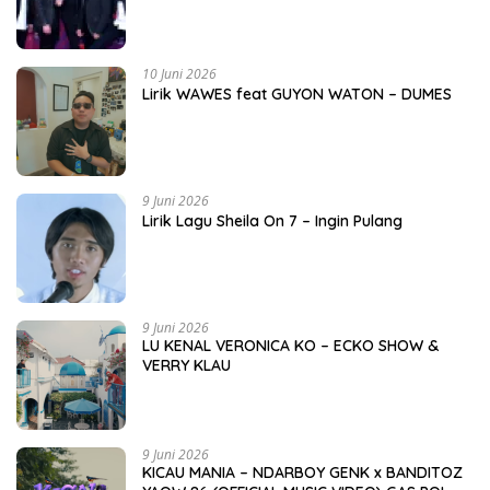
10 Juni 2026
Lirik WAWES feat GUYON WATON – DUMES
9 Juni 2026
Lirik Lagu Sheila On 7 – Ingin Pulang
9 Juni 2026
LU KENAL VERONICA KO – ECKO SHOW &
VERRY KLAU
9 Juni 2026
KICAU MANIA – NDARBOY GENK x BANDITOZ