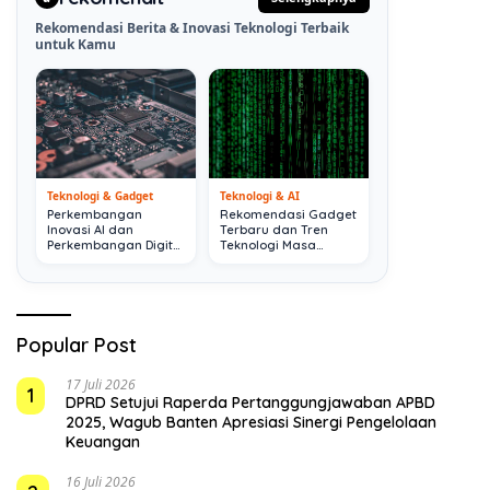
Rekomendasi Berita & Inovasi Teknologi Terbaik
untuk Kamu
Teknologi & Gadget
Teknologi & AI
Perkembangan
Rekomendasi Gadget
Inovasi AI dan
Terbaru dan Tren
Perkembangan Digital
Teknologi Masa
Terkini
Depan
Popular Post
17 Juli 2026
1
DPRD Setujui Raperda Pertanggungjawaban APBD
2025, Wagub Banten Apresiasi Sinergi Pengelolaan
Keuangan
16 Juli 2026