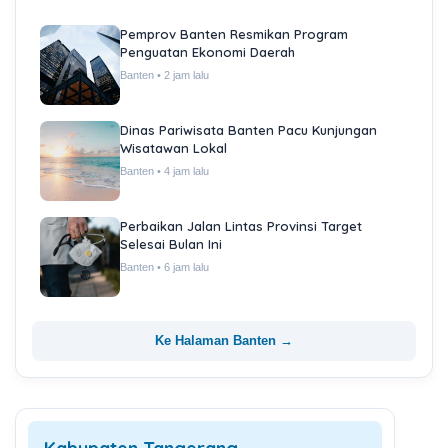
Pemprov Banten Resmikan Program
Penguatan Ekonomi Daerah
Banten • 2 jam lalu
Dinas Pariwisata Banten Pacu Kunjungan
Wisatawan Lokal
Banten • 4 jam lalu
Perbaikan Jalan Lintas Provinsi Target
Selesai Bulan Ini
Banten • 6 jam lalu
Ke Halaman Banten →