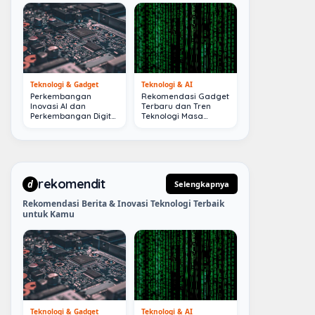
Teknologi & Gadget
Teknologi & AI
Perkembangan
Rekomendasi Gadget
Inovasi AI dan
Terbaru dan Tren
Perkembangan Digital
Teknologi Masa
Terkini
Depan
rekomendit
d
Selengkapnya
Rekomendasi Berita & Inovasi Teknologi Terbaik
untuk Kamu
Teknologi & Gadget
Teknologi & AI