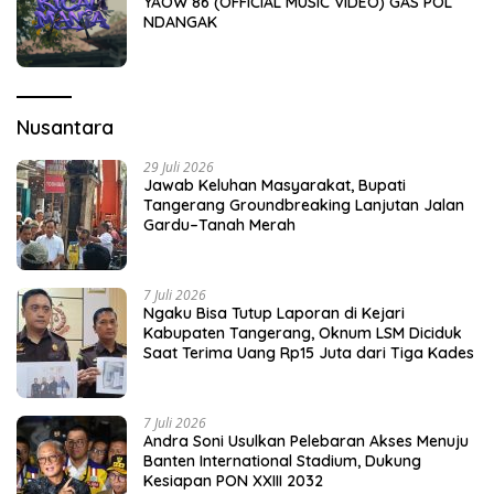
YAOW 86 (OFFICIAL MUSIC VIDEO) GAS POL
NDANGAK
Nusantara
29 Juli 2026
Jawab Keluhan Masyarakat, Bupati
Tangerang Groundbreaking Lanjutan Jalan
Gardu–Tanah Merah
7 Juli 2026
Ngaku Bisa Tutup Laporan di Kejari
Kabupaten Tangerang, Oknum LSM Diciduk
Saat Terima Uang Rp15 Juta dari Tiga Kades
7 Juli 2026
Andra Soni Usulkan Pelebaran Akses Menuju
Banten International Stadium, Dukung
Kesiapan PON XXIII 2032