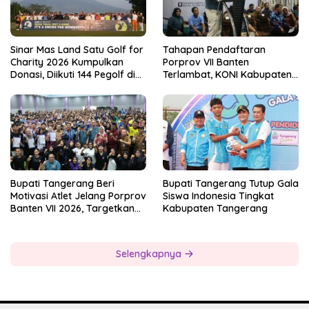
Sinar Mas Land Satu Golf for
Tahapan Pendaftaran
Charity 2026 Kumpulkan
Porprov VII Banten
Donasi, Diikuti 144 Pegolf di
Terlambat, KONI Kabupaten
Bogor
Tangerang Pertanyakan
Kesiapan Panitia
Bupati Tangerang Beri
Bupati Tangerang Tutup Gala
Motivasi Atlet Jelang Porprov
Siswa Indonesia Tingkat
Banten VII 2026, Targetkan
Kabupaten Tangerang
Juara Umum
Selengkapnya