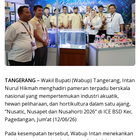
TANGERANG –
Wakil Bupati (Wabup) Tangerang, Intan
Nurul Hikmah menghadiri pameran terpadu berskala
nasional yang mempertemukan industri akuatik,
hewan peliharaan, dan hortikultura dalam satu ajang,
“Nusatic, Nusapet dan Nusahorti 2026” di ICE BSD Kec.
Pagedangan, Jum’at (12/06/26)
Pada kesempatan tersebut, Wabup Intan menekankan