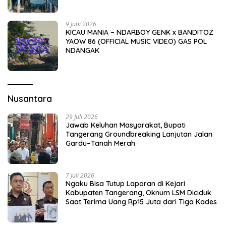
9 Juni 2026
KICAU MANIA – NDARBOY GENK x BANDITOZ
YAOW 86 (OFFICIAL MUSIC VIDEO) GAS POL
NDANGAK
Nusantara
29 Juli 2026
Jawab Keluhan Masyarakat, Bupati
Tangerang Groundbreaking Lanjutan Jalan
Gardu–Tanah Merah
7 Juli 2026
Ngaku Bisa Tutup Laporan di Kejari
Kabupaten Tangerang, Oknum LSM Diciduk
Saat Terima Uang Rp15 Juta dari Tiga Kades