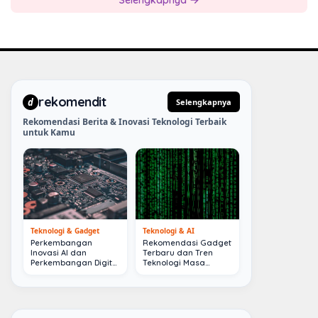
Selengkapnya
rekomendit
d
Selengkapnya
Rekomendasi Berita & Inovasi Teknologi Terbaik
untuk Kamu
Teknologi & Gadget
Teknologi & AI
Perkembangan
Rekomendasi Gadget
Inovasi AI dan
Terbaru dan Tren
Perkembangan Digital
Teknologi Masa
Terkini
Depan