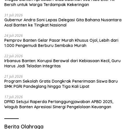
Bersih untuk Warga Terdampak Kekeringan
31 Juli 2026
Gubernur Andra Soni Lepas Delegasi Gita Bahana Nusantara
Asal Banten ke Tingkat Nasional
24 Juli 2026
Pemprov Banten Gelar Pasar Murah Khusus Ojol, Lebih dari
1.000 Pengemudi Berburu Sembako Murah
22 Juli 2026
Irbansus Banten: Korupsi Berawal dari Kebiasaan Kecil, Guru
Harus Jadi Teladan Integritas
21 Juli 2026
Program Sekolah Gratis Dongkrak Penerimaan Siswa Baru
SMK PGRI Pandeglang hingga Tiga Kali Lipat
17 Juli 2026
DPRD Setujui Raperda Pertanggungjawaban APBD 2025,
Wagub Banten Apresiasi Sinergi Pengelolaan Keuangan
Berita Olahraga