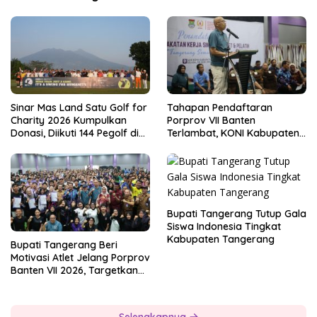
Sinar Mas Land Satu Golf for
Tahapan Pendaftaran
Charity 2026 Kumpulkan
Porprov VII Banten
Donasi, Diikuti 144 Pegolf di
Terlambat, KONI Kabupaten
Bogor
Tangerang Pertanyakan
Kesiapan Panitia
Bupati Tangerang Tutup Gala
Siswa Indonesia Tingkat
Kabupaten Tangerang
Bupati Tangerang Beri
Motivasi Atlet Jelang Porprov
Banten VII 2026, Targetkan
Juara Umum