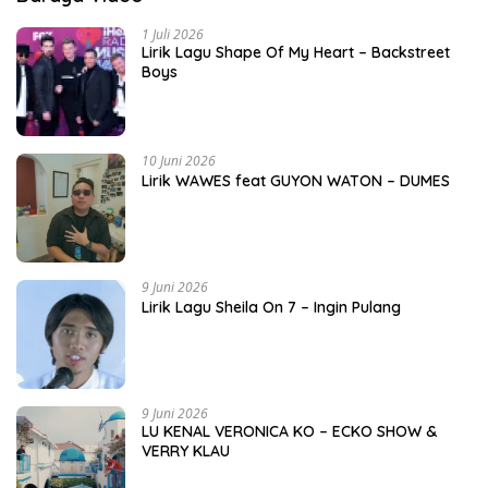
1 Juli 2026
Lirik Lagu Shape Of My Heart – Backstreet
Boys
10 Juni 2026
Lirik WAWES feat GUYON WATON – DUMES
9 Juni 2026
Lirik Lagu Sheila On 7 – Ingin Pulang
9 Juni 2026
LU KENAL VERONICA KO – ECKO SHOW &
VERRY KLAU