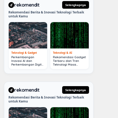
rekomendit
d
Selengkapnya
Rekomendasi Berita & Inovasi Teknologi Terbaik
untuk Kamu
Teknologi & Gadget
Teknologi & AI
Perkembangan
Rekomendasi Gadget
Inovasi AI dan
Terbaru dan Tren
Perkembangan Digital
Teknologi Masa
Terkini
Depan
rekomendit
d
Selengkapnya
Rekomendasi Berita & Inovasi Teknologi Terbaik
untuk Kamu