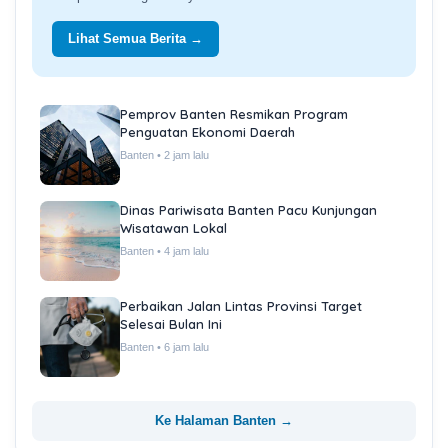
Lihat Semua Berita →
Pemprov Banten Resmikan Program
Penguatan Ekonomi Daerah
Banten • 2 jam lalu
Dinas Pariwisata Banten Pacu Kunjungan
Wisatawan Lokal
Banten • 4 jam lalu
Perbaikan Jalan Lintas Provinsi Target
Selesai Bulan Ini
Banten • 6 jam lalu
Ke Halaman Banten →