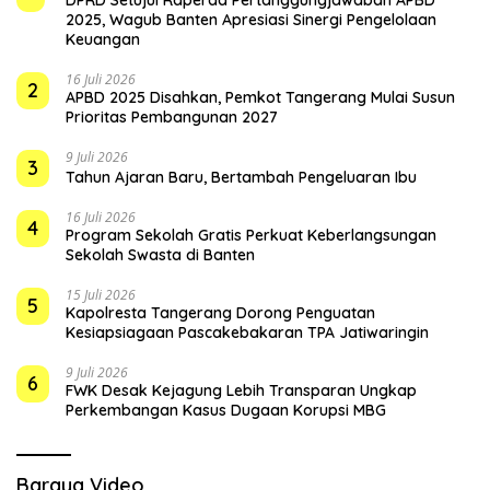
2025, Wagub Banten Apresiasi Sinergi Pengelolaan
Keuangan
16 Juli 2026
2
APBD 2025 Disahkan, Pemkot Tangerang Mulai Susun
Prioritas Pembangunan 2027
9 Juli 2026
3
Tahun Ajaran Baru, Bertambah Pengeluaran Ibu
16 Juli 2026
4
Program Sekolah Gratis Perkuat Keberlangsungan
Sekolah Swasta di Banten
15 Juli 2026
5
Kapolresta Tangerang Dorong Penguatan
Kesiapsiagaan Pascakebakaran TPA Jatiwaringin
9 Juli 2026
6
FWK Desak Kejagung Lebih Transparan Ungkap
Perkembangan Kasus Dugaan Korupsi MBG
Baraya Video