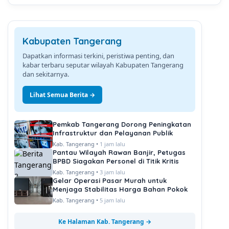
Kabupaten Tangerang
Dapatkan informasi terkini, peristiwa penting, dan
kabar terbaru seputar wilayah Kabupaten Tangerang
dan sekitarnya.
Lihat Semua Berita →
Pemkab Tangerang Dorong Peningkatan
Infrastruktur dan Pelayanan Publik
Kab. Tangerang •
1 jam lalu
Pantau Wilayah Rawan Banjir, Petugas
BPBD Siagakan Personel di Titik Kritis
Kab. Tangerang •
3 jam lalu
Gelar Operasi Pasar Murah untuk
Menjaga Stabilitas Harga Bahan Pokok
Kab. Tangerang •
5 jam lalu
Ke Halaman Kab. Tangerang →