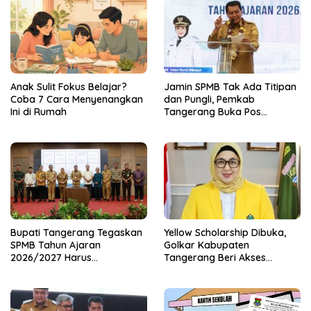
Anak Sulit Fokus Belajar?
Jamin SPMB Tak Ada Titipan
Coba 7 Cara Menyenangkan
dan Pungli, Pemkab
Ini di Rumah
Tangerang Buka Pos
Pengaduan
Bupati Tangerang Tegaskan
Yellow Scholarship Dibuka,
SPMB Tahun Ajaran
Golkar Kabupaten
2026/2027 Harus
Tangerang Beri Akses
Transparan dan Obyektif
Pendidikan untuk Generasi
Muda