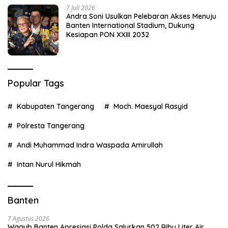
7 Juli 2026
Andra Soni Usulkan Pelebaran Akses Menuju
Banten International Stadium, Dukung
Kesiapan PON XXIII 2032
Popular Tags
Kabupaten Tangerang
Moch. Maesyal Rasyid
Polresta Tangerang
Andi Muhammad Indra Waspada Amirullah
Intan Nurul Hikmah
Banten
7 Agustus 2026
Wagub Banten Apresiasi Polda Salurkan 502 Ribu Liter Air