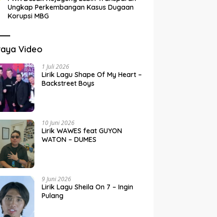
Ungkap Perkembangan Kasus Dugaan
Korupsi MBG
raya Video
1 Juli 2026
Lirik Lagu Shape Of My Heart –
Backstreet Boys
10 Juni 2026
Lirik WAWES feat GUYON
WATON – DUMES
9 Juni 2026
Lirik Lagu Sheila On 7 – Ingin
Pulang