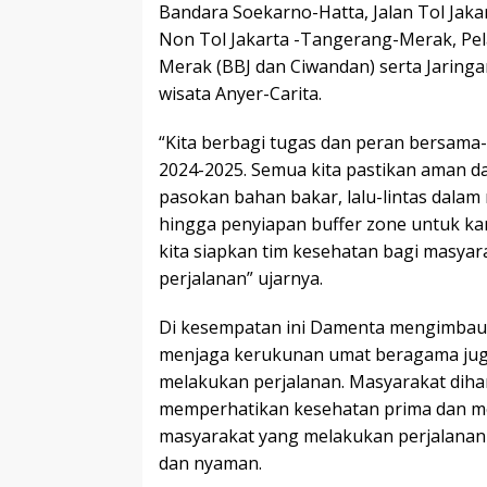
Bandara Soekarno-Hatta, Jalan Tol Jaka
Non Tol Jakarta -Tangerang-Merak, P
Merak (BBJ dan Ciwandan) serta Jaring
wisata Anyer-Carita.
“Kita berbagi tugas dan peran bersam
2024-2025. Semua kita pastikan aman da
pasokan bahan bakar, lalu-lintas dala
hingga penyiapan buffer zone untuk kant
kita siapkan tim kesehatan bagi masya
perjalanan” ujarnya.
Di kesempatan ini Damenta mengimbau
menjaga kerukunan umat beragama jug
melakukan perjalanan. Masyarakat dih
memperhatikan kesehatan prima dan m
masyarakat yang melakukan perjalanan
dan nyaman.