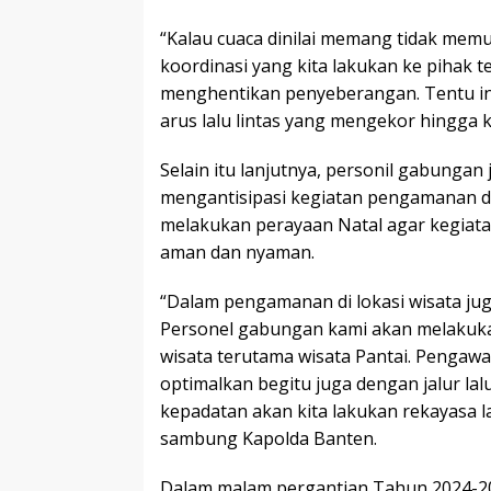
“Kalau cuaca dinilai memang tidak me
koordinasi yang kita lakukan ke pihak te
menghentikan penyeberangan. Tentu in
arus lalu lintas yang mengekor hingga ke
Selain itu lanjutnya, personil gabungan
mengantisipasi kegiatan pengamanan di
melakukan perayaan Natal agar kegiata
aman dan nyaman.
“Dalam pengamanan di lokasi wisata juga
Personel gabungan kami akan melakuka
wisata terutama wisata Pantai. Pengawa
optimalkan begitu juga dengan jalur lal
kepadatan akan kita lakukan rekayasa lal
sambung Kapolda Banten.
Dalam malam pergantian Tahun 2024-20