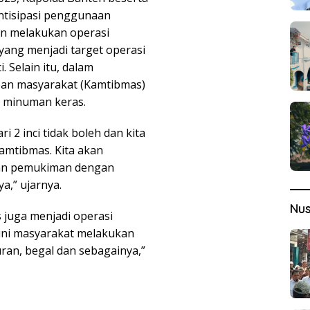
ntisipasi penggunaan
an melakukan operasi
ang menjadi target operasi
 Selain itu, dalam
ban masyarakat (Kamtibmas)
n minuman keras.
 2 inci tidak boleh dan kita
amtibmas. Kita akan
 dan pemukiman dengan
a,” ujarnya.
Nu
juga menjadi operasi
a ini masyarakat melakukan
uran, begal dan sebagainya,”