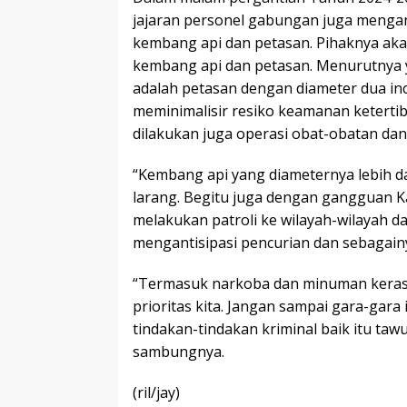
jajaran personel gabungan juga menga
kembang api dan petasan. Pihaknya ak
kembang api dan petasan. Menurutnya y
adalah petasan dengan diameter dua inci.
meminimalisir resiko keamanan keterti
dilakukan juga operasi obat-obatan da
“Kembang api yang diameternya lebih dari
larang. Begitu juga dengan gangguan K
melakukan patroli ke wilayah-wilayah
mengantisipasi pencurian dan sebagainy
“Termasuk narkoba dan minuman keras 
prioritas kita. Jangan sampai gara-gar
tindakan-tindakan kriminal baik itu taw
sambungnya.
(ril/jay)