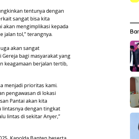
mungkinkan tentunya dengan
rkait sangat bisa kita
i akan mengimplikasi kepada
Ba
 jalan tol,” terangnya.
 juga akan sangat
 Gereja bagi masyarakat yang
n keagamaan berjalan tertib,
 menjadi prioritas kami.
n pengawasan di lokasi
san Pantai akan kita
u lintasnya dengan tingkat
u lintas di sekitar Anyer,”
25, Kapolda Banten beserta