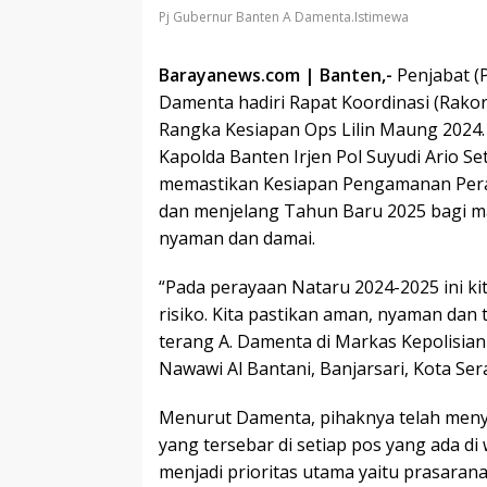
Pj Gubernur Banten A Damenta.Istimewa
Barayanews.com | Banten,-
Penjabat (
Damenta hadiri Rapat Koordinasi (Rakor
Rangka Kesiapan Ops Lilin Maung 2024.
Kapolda Banten Irjen Pol Suyudi Ario Se
memastikan Kesiapan Pengamanan Pera
dan menjelang Tahun Baru 2025 bagi m
nyaman dan damai.
“Pada perayaan Nataru 2024-2025 ini k
risiko. Kita pastikan aman, nyaman dan 
terang A. Damenta di Markas Kepolisian
Nawawi Al Bantani, Banjarsari, Kota Ser
Menurut Damenta, pihaknya telah men
yang tersebar di setiap pos yang ada di
menjadi prioritas utama yaitu prasaran