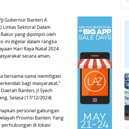
Pj) Gubernur Banten A
) Lintas Sektoral Dalam
 Rakor yang dipimpin oleh
to ini digelar dalam rangka
yaan Hari Raya Natal 2024
asyarakat secara aman,
ita bersama-sama memitigasi
terkendali bagi masyarakat,”
 Daerah Banten, Jl Syech
ang, Selasa (17/12/2024)
yiapkan personel gabungan
 wilayah Provinsi Banten. Yang
a perhubungan di lokasi