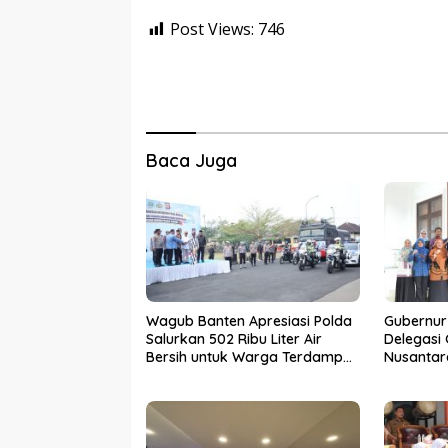
Post Views:
746
Baca Juga
Wagub Banten Apresiasi Polda
Gubernur
Salurkan 502 Ribu Liter Air
Delegasi
Bersih untuk Warga Terdampak
Nusantar
Kekeringan
Tingkat N