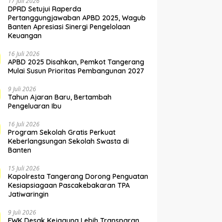
17 Juli 2026
DPRD Setujui Raperda
Pertanggungjawaban APBD 2025, Wagub
Banten Apresiasi Sinergi Pengelolaan
Keuangan
16 Juli 2026
APBD 2025 Disahkan, Pemkot Tangerang
Mulai Susun Prioritas Pembangunan 2027
9 Juli 2026
Tahun Ajaran Baru, Bertambah
Pengeluaran Ibu
16 Juli 2026
Program Sekolah Gratis Perkuat
Keberlangsungan Sekolah Swasta di
Banten
15 Juli 2026
Kapolresta Tangerang Dorong Penguatan
Kesiapsiagaan Pascakebakaran TPA
Jatiwaringin
9 Juli 2026
FWK Desak Kejagung Lebih Transparan