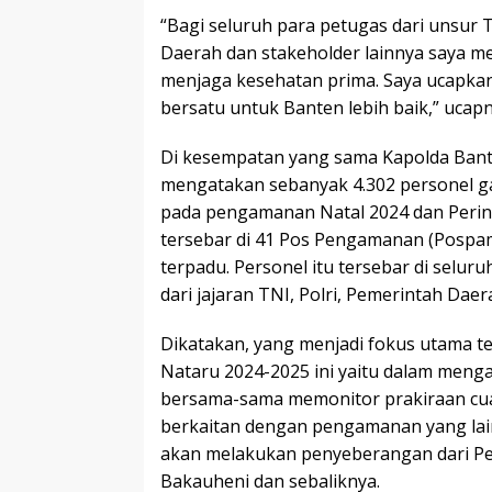
“Bagi seluruh para petugas dari unsur T
Daerah dan stakeholder lainnya saya m
menjaga kesehatan prima. Saya ucapkan
bersatu untuk Banten lebih baik,” ucapn
Di kesempatan yang sama Kapolda Banten
mengatakan sebanyak 4.302 personel 
pada pengamanan Natal 2024 dan Perin
tersebar di 41 Pos Pengamanan (Pospam
terpadu. Personel itu tersebar di selu
dari jajaran TNI, Polri, Pemerintah Daer
Dikatakan, yang menjadi fokus utama t
Nataru 2024-2025 ini yaitu dalam menga
bersama-sama memonitor prakiraan cua
berkaitan dengan pengamanan yang lai
akan melakukan penyeberangan dari P
Bakauheni dan sebaliknya.