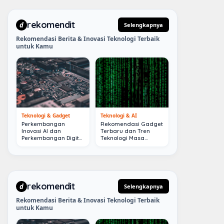
rekomendit
d
Selengkapnya
Rekomendasi Berita & Inovasi Teknologi Terbaik
untuk Kamu
Teknologi & Gadget
Teknologi & AI
Perkembangan
Rekomendasi Gadget
Inovasi AI dan
Terbaru dan Tren
Perkembangan Digital
Teknologi Masa
Terkini
Depan
rekomendit
d
Selengkapnya
Rekomendasi Berita & Inovasi Teknologi Terbaik
untuk Kamu