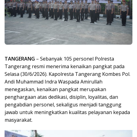
TANGERANG
– Sebanyak 105 personel Polresta
Tangerang resmi menerima kenaikan pangkat pada
Selasa (30/6/2026). Kapolresta Tangerang Kombes Pol.
Andi Muhammad Indra Waspada Amirullah
menegaskan, kenaikan pangkat merupakan
penghargaan atas dedikasi, disiplin, loyalitas, dan
pengabdian personel, sekaligus menjadi tanggung
jawab untuk meningkatkan kualitas pelayanan kepada
masyarakat.