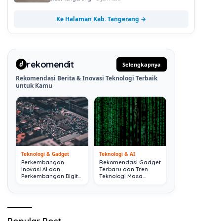
Ke Halaman Kab. Tangerang →
rekomendit
d
Selengkapnya
Rekomendasi Berita & Inovasi Teknologi Terbaik
untuk Kamu
Teknologi & Gadget
Teknologi & AI
Perkembangan
Rekomendasi Gadget
Inovasi AI dan
Terbaru dan Tren
Perkembangan Digital
Teknologi Masa
Terkini
Depan