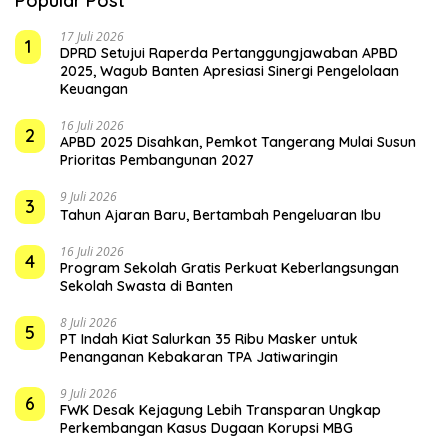
Popular Post
17 Juli 2026
1
DPRD Setujui Raperda Pertanggungjawaban APBD
2025, Wagub Banten Apresiasi Sinergi Pengelolaan
Keuangan
16 Juli 2026
2
APBD 2025 Disahkan, Pemkot Tangerang Mulai Susun
Prioritas Pembangunan 2027
9 Juli 2026
3
Tahun Ajaran Baru, Bertambah Pengeluaran Ibu
16 Juli 2026
4
Program Sekolah Gratis Perkuat Keberlangsungan
Sekolah Swasta di Banten
8 Juli 2026
5
PT Indah Kiat Salurkan 35 Ribu Masker untuk
Penanganan Kebakaran TPA Jatiwaringin
9 Juli 2026
6
FWK Desak Kejagung Lebih Transparan Ungkap
Perkembangan Kasus Dugaan Korupsi MBG