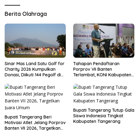
Berita Olahraga
Sinar Mas Land Satu Golf for
Tahapan Pendaftaran
Charity 2026 Kumpulkan
Porprov VII Banten
Donasi, Diikuti 144 Pegolf di
Terlambat, KONI Kabupaten
Bogor
Tangerang Pertanyakan
Kesiapan Panitia
Bupati Tangerang Tutup Gala
Siswa Indonesia Tingkat
Bupati Tangerang Beri
Kabupaten Tangerang
Motivasi Atlet Jelang Porprov
Banten VII 2026, Targetkan
Juara Umum