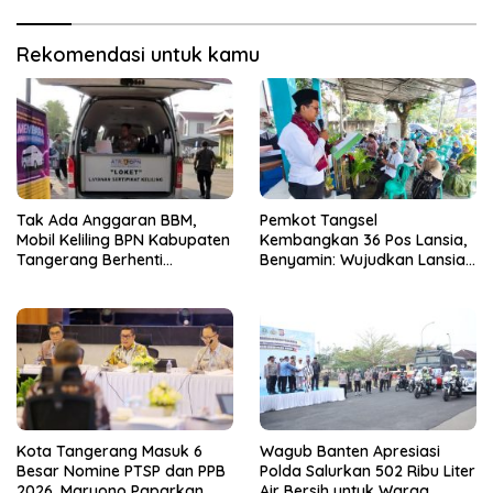
Rekomendasi untuk kamu
Tak Ada Anggaran BBM,
Pemkot Tangsel
Mobil Keliling BPN Kabupaten
Kembangkan 36 Pos Lansia,
Tangerang Berhenti
Benyamin: Wujudkan Lansia
Sementara
Sehat, Aktif, dan Bahagia
Kota Tangerang Masuk 6
Wagub Banten Apresiasi
Besar Nomine PTSP dan PPB
Polda Salurkan 502 Ribu Liter
2026, Maryono Paparkan
Air Bersih untuk Warga