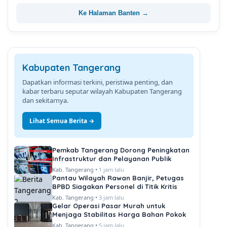
Ke Halaman Banten →
Kabupaten Tangerang
Dapatkan informasi terkini, peristiwa penting, dan
kabar terbaru seputar wilayah Kabupaten Tangerang
dan sekitarnya.
Lihat Semua Berita →
Pemkab Tangerang Dorong Peningkatan
Infrastruktur dan Pelayanan Publik
Kab. Tangerang •
1 jam lalu
Pantau Wilayah Rawan Banjir, Petugas
BPBD Siagakan Personel di Titik Kritis
Kab. Tangerang •
3 jam lalu
Gelar Operasi Pasar Murah untuk
Menjaga Stabilitas Harga Bahan Pokok
Kab. Tangerang •
5 jam lalu