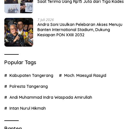
Saat Terima Uang Rp15 Juta dari Tiga Kades
7 Juli 2026
Andra Soni Usulkan Pelebaran Akses Menuju
Banten International Stadium, Dukung
Kesiapan PON XXIII 2032
Popular Tags
Kabupaten Tangerang
Moch. Maesyal Rasyid
Polresta Tangerang
Andi Muhammad Indra Waspada Amirullah
Intan Nurul Hikmah
Banten