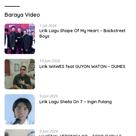
Baraya Video
1 Juli 2026
Lirik Lagu Shape Of My Heart – Backstreet
Boys
10 Juni 2026
Lirik WAWES feat GUYON WATON – DUMES
9 Juni 2026
Lirik Lagu Sheila On 7 – Ingin Pulang
9 Juni 2026