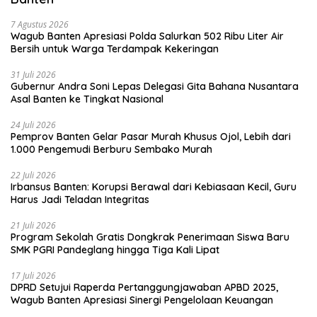
7 Agustus 2026
Wagub Banten Apresiasi Polda Salurkan 502 Ribu Liter Air
Bersih untuk Warga Terdampak Kekeringan
31 Juli 2026
Gubernur Andra Soni Lepas Delegasi Gita Bahana Nusantara
Asal Banten ke Tingkat Nasional
24 Juli 2026
Pemprov Banten Gelar Pasar Murah Khusus Ojol, Lebih dari
1.000 Pengemudi Berburu Sembako Murah
22 Juli 2026
Irbansus Banten: Korupsi Berawal dari Kebiasaan Kecil, Guru
Harus Jadi Teladan Integritas
21 Juli 2026
Program Sekolah Gratis Dongkrak Penerimaan Siswa Baru
SMK PGRI Pandeglang hingga Tiga Kali Lipat
17 Juli 2026
DPRD Setujui Raperda Pertanggungjawaban APBD 2025,
Wagub Banten Apresiasi Sinergi Pengelolaan Keuangan