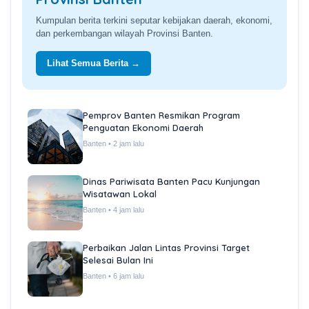
Kumpulan berita terkini seputar kebijakan daerah, ekonomi,
dan perkembangan wilayah Provinsi Banten.
Lihat Semua Berita →
Pemprov Banten Resmikan Program
Penguatan Ekonomi Daerah
Banten • 2 jam lalu
Dinas Pariwisata Banten Pacu Kunjungan
Wisatawan Lokal
Banten • 4 jam lalu
Perbaikan Jalan Lintas Provinsi Target
Selesai Bulan Ini
Banten • 6 jam lalu