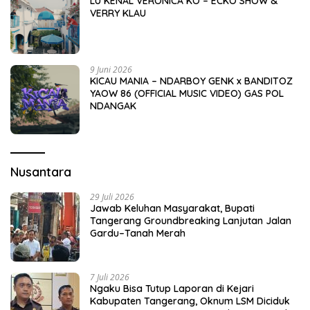
LU KENAL VERONICA KO – ECKO SHOW &
VERRY KLAU
9 Juni 2026
KICAU MANIA – NDARBOY GENK x BANDITOZ
YAOW 86 (OFFICIAL MUSIC VIDEO) GAS POL
NDANGAK
Nusantara
29 Juli 2026
Jawab Keluhan Masyarakat, Bupati
Tangerang Groundbreaking Lanjutan Jalan
Gardu–Tanah Merah
7 Juli 2026
Ngaku Bisa Tutup Laporan di Kejari
Kabupaten Tangerang, Oknum LSM Diciduk