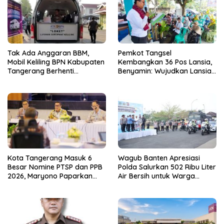
Tak Ada Anggaran BBM,
Pemkot Tangsel
Mobil Keliling BPN Kabupaten
Kembangkan 36 Pos Lansia,
Tangerang Berhenti
Benyamin: Wujudkan Lansia
Sementara
Sehat, Aktif, dan Bahagia
Kota Tangerang Masuk 6
Wagub Banten Apresiasi
Besar Nomine PTSP dan PPB
Polda Salurkan 502 Ribu Liter
2026, Maryono Paparkan
Air Bersih untuk Warga
Inovasi Perizinan
Terdampak Kekeringan