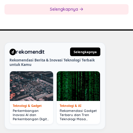
Selengkapnya
rekomendit
d
Selengkapnya
Rekomendasi Berita & Inovasi Teknologi Terbaik
untuk Kamu
Teknologi & Gadget
Teknologi & AI
Perkembangan
Rekomendasi Gadget
Inovasi AI dan
Terbaru dan Tren
Perkembangan Digital
Teknologi Masa
Terkini
Depan