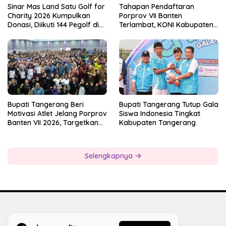
Sinar Mas Land Satu Golf for
Tahapan Pendaftaran
Charity 2026 Kumpulkan
Porprov VII Banten
Donasi, Diikuti 144 Pegolf di
Terlambat, KONI Kabupaten
Bogor
Tangerang Pertanyakan
Kesiapan Panitia
Bupati Tangerang Beri
Bupati Tangerang Tutup Gala
Motivasi Atlet Jelang Porprov
Siswa Indonesia Tingkat
Banten VII 2026, Targetkan
Kabupaten Tangerang
Juara Umum
Selengkapnya