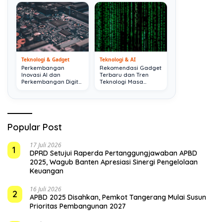
Teknologi & Gadget
Teknologi & AI
Perkembangan
Rekomendasi Gadget
Inovasi AI dan
Terbaru dan Tren
Perkembangan Digital
Teknologi Masa
Terkini
Depan
Popular Post
17 Juli 2026
1
DPRD Setujui Raperda Pertanggungjawaban APBD
2025, Wagub Banten Apresiasi Sinergi Pengelolaan
Keuangan
16 Juli 2026
2
APBD 2025 Disahkan, Pemkot Tangerang Mulai Susun
Prioritas Pembangunan 2027