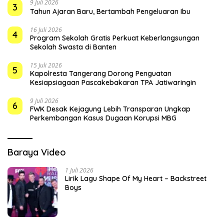
9 Juli 2026
3
Tahun Ajaran Baru, Bertambah Pengeluaran Ibu
16 Juli 2026
4
Program Sekolah Gratis Perkuat Keberlangsungan
Sekolah Swasta di Banten
15 Juli 2026
5
Kapolresta Tangerang Dorong Penguatan
Kesiapsiagaan Pascakebakaran TPA Jatiwaringin
9 Juli 2026
6
FWK Desak Kejagung Lebih Transparan Ungkap
Perkembangan Kasus Dugaan Korupsi MBG
Baraya Video
1 Juli 2026
Lirik Lagu Shape Of My Heart – Backstreet
Boys