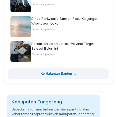
Banten • 2 jam lalu
Dinas Pariwisata Banten Pacu Kunjungan
Wisatawan Lokal
Banten • 4 jam lalu
Perbaikan Jalan Lintas Provinsi Target
Selesai Bulan Ini
Banten • 6 jam lalu
Ke Halaman Banten →
Kabupaten Tangerang
Dapatkan informasi terkini, peristiwa penting, dan
kabar terbaru seputar wilayah Kabupaten Tangerang