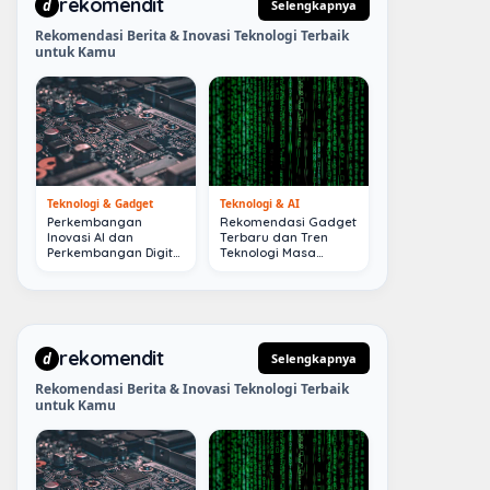
rekomendit
d
Selengkapnya
Rekomendasi Berita & Inovasi Teknologi Terbaik
untuk Kamu
Teknologi & Gadget
Teknologi & AI
Perkembangan
Rekomendasi Gadget
Inovasi AI dan
Terbaru dan Tren
Perkembangan Digital
Teknologi Masa
Terkini
Depan
rekomendit
d
Selengkapnya
Rekomendasi Berita & Inovasi Teknologi Terbaik
untuk Kamu