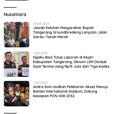
Nusantara
29 Juli 2026
Jawab Keluhan Masyarakat, Bupati
Tangerang Groundbreaking Lanjutan Jalan
Gardu–Tanah Merah
7 Juli 2026
Ngaku Bisa Tutup Laporan di Kejari
Kabupaten Tangerang, Oknum LSM Diciduk
Saat Terima Uang Rp15 Juta dari Tiga Kades
7 Juli 2026
Andra Soni Usulkan Pelebaran Akses Menuju
Banten International Stadium, Dukung
Kesiapan PON XXIII 2032