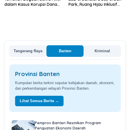
dalam Kasus Korupsi Dana
Park, Ruang Hijau Inklusif
BOP PKBM
Seluas 12 Hektare di BSD City
Tangerang Raya
Banten
Kriminal
Provinsi Banten
Kumpulan berita terkini seputar kebijakan daerah, ekonomi,
dan perkembangan wilayah Provinsi Banten.
Lihat Semua Berita →
Pemprov Banten Resmikan Program
Penguatan Ekonomi Daerah