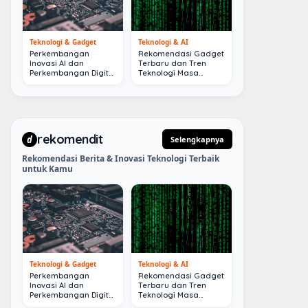
Teknologi & Gadget
Teknologi & AI
Perkembangan
Rekomendasi Gadget
Inovasi AI dan
Terbaru dan Tren
Perkembangan Digital
Teknologi Masa
Terkini
Depan
rekomendit
d
Selengkapnya
Rekomendasi Berita & Inovasi Teknologi Terbaik
untuk Kamu
Teknologi & Gadget
Teknologi & AI
Perkembangan
Rekomendasi Gadget
Inovasi AI dan
Terbaru dan Tren
Perkembangan Digital
Teknologi Masa
Terkini
Depan