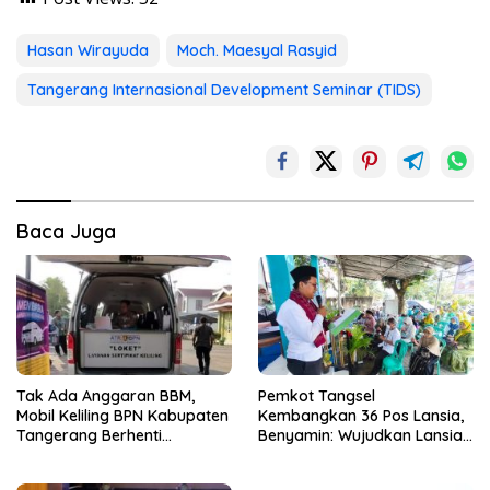
Hasan Wirayuda
Moch. Maesyal Rasyid
Tangerang Internasional Development Seminar (TIDS)
Baca Juga
Tak Ada Anggaran BBM,
Pemkot Tangsel
Mobil Keliling BPN Kabupaten
Kembangkan 36 Pos Lansia,
Tangerang Berhenti
Benyamin: Wujudkan Lansia
Sementara
Sehat, Aktif, dan Bahagia