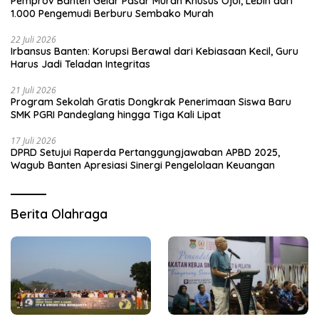
Pemprov Banten Gelar Pasar Murah Khusus Ojol, Lebih dari
1.000 Pengemudi Berburu Sembako Murah
22 Juli 2026
Irbansus Banten: Korupsi Berawal dari Kebiasaan Kecil, Guru
Harus Jadi Teladan Integritas
21 Juli 2026
Program Sekolah Gratis Dongkrak Penerimaan Siswa Baru
SMK PGRI Pandeglang hingga Tiga Kali Lipat
17 Juli 2026
DPRD Setujui Raperda Pertanggungjawaban APBD 2025,
Wagub Banten Apresiasi Sinergi Pengelolaan Keuangan
Berita Olahraga