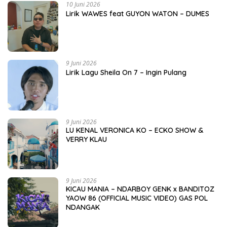
10 Juni 2026
Lirik WAWES feat GUYON WATON – DUMES
9 Juni 2026
Lirik Lagu Sheila On 7 – Ingin Pulang
9 Juni 2026
LU KENAL VERONICA KO – ECKO SHOW &
VERRY KLAU
9 Juni 2026
KICAU MANIA – NDARBOY GENK x BANDITOZ
YAOW 86 (OFFICIAL MUSIC VIDEO) GAS POL
NDANGAK