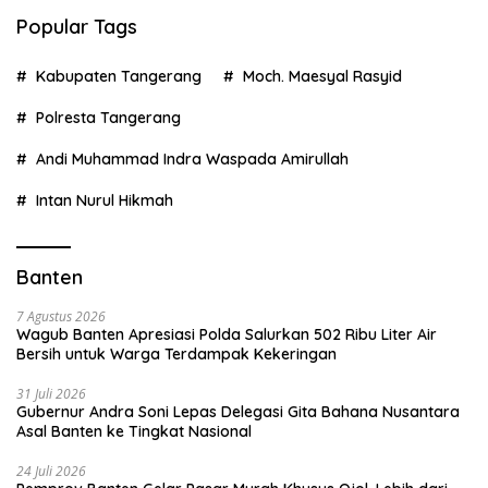
Popular Tags
Kabupaten Tangerang
Moch. Maesyal Rasyid
Polresta Tangerang
Andi Muhammad Indra Waspada Amirullah
Intan Nurul Hikmah
Banten
7 Agustus 2026
Wagub Banten Apresiasi Polda Salurkan 502 Ribu Liter Air
Bersih untuk Warga Terdampak Kekeringan
31 Juli 2026
Gubernur Andra Soni Lepas Delegasi Gita Bahana Nusantara
Asal Banten ke Tingkat Nasional
24 Juli 2026