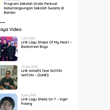
Program Sekolah Gratis Perkuat
Keberlangsungan Sekolah Swasta di
Banten
raya Video
1 Juli 2026
Lirik Lagu Shape Of My Heart –
Backstreet Boys
10 Juni 2026
Lirik WAWES feat GUYON
WATON – DUMES
9 Juni 2026
Lirik Lagu Sheila On 7 – Ingin
Pulang