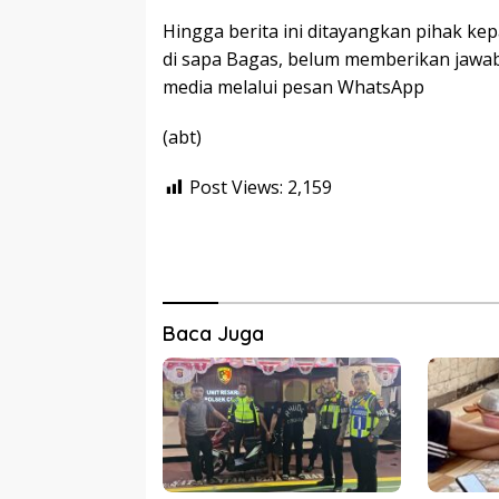
Hingga berita ini ditayangkan pihak ke
di sapa Bagas, belum memberikan jawab
media melalui pesan WhatsApp
(abt)
Post Views:
2,159
Baca Juga