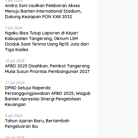
7 Juli 2026
Andra Soni Usulkan Pelebaran Akses
Menuju Banten International Stadium,
Dukung Kesiapan PON XXIII 2032
7 Juli 2026
Ngaku Bisa Tutup Laporan di Kejari
Kabupaten Tangerang, Oknum LSM
Diciduk Saat Terima Uang Rp15 Juta dari
Tiga Kades
16 Juli 2026
APBD 2025 Disahkan, Pemkot Tangerang
Mulai Susun Prioritas Pembangunan 2027
17 Juli 2026
DPRD Setujui Raperda
Pertanggungjawaban APBD 2025, Wagub
Banten Apresiasi Sinergi Pengelolaan
Keuangan
9 Juli 2026
Tahun Ajaran Baru, Bertambah
Pengeluaran Ibu
16 Juli 2026