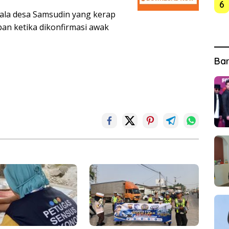
6
pala desa Samsudin yang kerap
an ketika dikonfirmasi awak
Ba