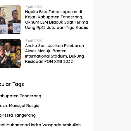
7 Juli 2026
Ngaku Bisa Tutup Laporan di
Kejari Kabupaten Tangerang,
Oknum LSM Diciduk Saat Terima
Uang Rp15 Juta dari Tiga Kades
7 Juli 2026
Andra Soni Usulkan Pelebaran
Akses Menuju Banten
International Stadium, Dukung
Kesiapan PON XXIII 2032
ular Tags
abupaten Tangerang
och. Maesyal Rasyid
olresta Tangerang
ndi Muhammad Indra Waspada Amirullah