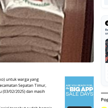
R
u
ko) untuk warga yang
kecamatan Sepatan Timur,
lu (03/02/2025) dan masih
Pop