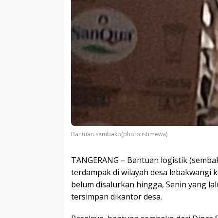
Bantuan sembako(photo:istimewa)
TANGERANG – Bantuan logistik (semba
terdampak di wilayah desa lebakwangi 
belum disalurkan hingga, Senin yang la
tersimpan dikantor desa.