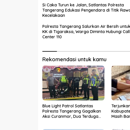
Si Caka Turun ke Jalan, Satlantas Polresta
Tangerang Edukasi Pengendara di Titik Raw
Kecelakaan
Polresta Tangerang Salurkan Air Bersih untu
KK di Tigaraksa, Warga Diminta Hubungi Call
Center 110
Rekomendasi untuk kamu
Blue Light Patrol Satlantas
Terjunkan
Polresta Tangerang Gagalkan
Kabupate
Aksi Curanmor, Dua Terduga
Masih Ba
Pelaku Diamankan
Sensus E