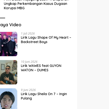
Ungkap Perkembangan Kasus Dugaan
Korupsi MBG
raya Video
1 Juli 2026
Lirik Lagu Shape Of My Heart –
Backstreet Boys
10 Juni 2026
Lirik WAWES feat GUYON
WATON – DUMES
9 Juni 2026
Lirik Lagu Sheila On 7 – Ingin
Pulang