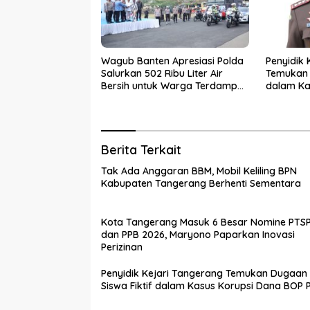
Wagub Banten Apresiasi Polda
Penyidik 
Salurkan 502 Ribu Liter Air
Temukan 
Bersih untuk Warga Terdampak
dalam Ka
Kekeringan
PKBM
Berita Terkait
Tak Ada Anggaran BBM, Mobil Keliling BPN
Kabupaten Tangerang Berhenti Sementara
Kota Tangerang Masuk 6 Besar Nomine PTS
dan PPB 2026, Maryono Paparkan Inovasi
Perizinan
Penyidik Kejari Tangerang Temukan Dugaan
Siswa Fiktif dalam Kasus Korupsi Dana BOP