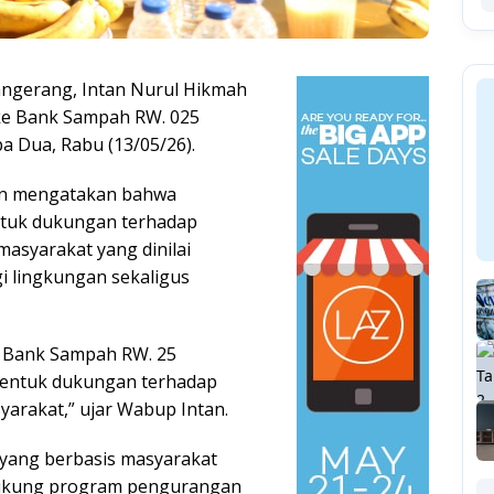
angerang, Intan Nurul Hikmah
ke Bank Sampah RW. 025
 Dua, Rabu (13/05/26).
an mengatakan bahwa
tuk dukungan terhadap
asyarakat yang dinilai
 lingkungan sekaligus
 di Bank Sampah RW. 25
 bentuk dukungan terhadap
arakat,” ujar Wabup Intan.
yang berbasis masyarakat
ukung program pengurangan