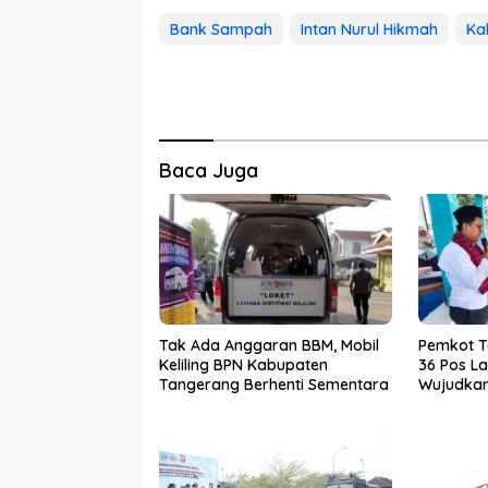
Bank Sampah
Intan Nurul Hikmah
Ka
Baca Juga
Tak Ada Anggaran BBM, Mobil
Pemkot 
Keliling BPN Kabupaten
36 Pos La
Tangerang Berhenti Sementara
Wujudkan 
dan Baha