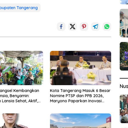
bupaten Tangerang
Nu
Tangsel Kembangkan
Kota Tangerang Masuk 6 Besar
nsia, Benyamin:
Nomine PTSP dan PPB 2026,
Lansia Sehat, Aktif,
Maryono Paparkan Inovasi
gia
Perizinan