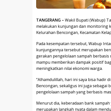
TANGERANG –
Wakil Bupati (Wabup) T
melakukan kunjungan dan monitoring 
Kelurahan Bencongan, Kecamatan Kelapa
Pada kesempatan tersebut, Wabup Int
kunjungannya tersebut merupakan ben
gerakan pengelolaan sampah berbasis m
mampu memberikan dampak positif bagi
meningkatkan nilai ekonomi warga.
“Alhamdulillah, hari ini saya bisa hadir
Bencongan, sekaligus ini juga sebagai
pengelolaan sampah yang berbasis masy
Menurut dia, keberadaan bank sampah 
merupakan langkah nyata dalam mend