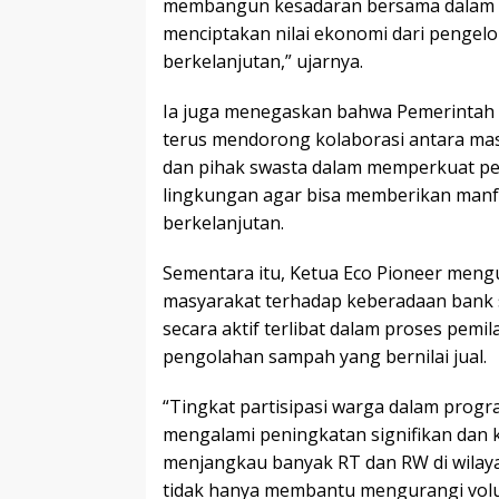
membangun kesadaran bersama dalam m
menciptakan nilai ekonomi dari pengel
berkelanjutan,” ujarnya.
Ia juga menegaskan bahwa Pemerintah
terus mendorong kolaborasi antara ma
dan pihak swasta dalam memperkuat pe
lingkungan agar bisa memberikan man
berkelanjutan.
Sementara itu, Ketua Eco Pioneer me
masyarakat terhadap keberadaan bank 
secara aktif terlibat dalam proses pemi
pengolahan sampah yang bernilai jual.
“Tingkat partisipasi warga dalam prog
mengalami peningkatan signifikan dan 
menjangkau banyak RT dan RW di wilay
tidak hanya membantu mengurangi vol