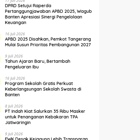
17 Juli 2026
DPRD Setujui Raperda
Pertanggungjawaban APBD 2025, Wagub
Banten Apresiasi Sinergi Pengelolaan
Keuangan
16 Juli 2026
APBD 2025 Disahkan, Pemkot Tangerang
Mulai Susun Prioritas Pembangunan 2027
9 Juli 2026
Tahun Ajaran Baru, Bertambah
Pengeluaran Ibu
16 Juli 2026
Program Sekolah Gratis Perkuat
Keberlangsungan Sekolah Swasta di
Banten
8 Juli 2026
PT Indah Kiat Salurkan 35 Ribu Masker
untuk Penanganan Kebakaran TPA
Jatiwaringin
9 Juli 2026
FWK Desak Kejagung Lebih Transparan