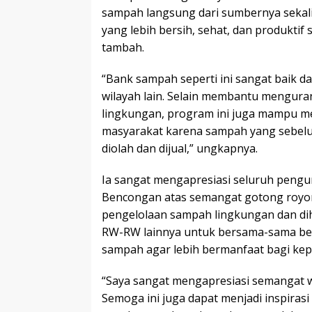
sampah langsung dari sumbernya sekal
yang lebih bersih, sehat, dan produktif 
tambah.
“Bank sampah seperti ini sangat baik d
wilayah lain. Selain membantu mengur
lingkungan, program ini juga mampu 
masyarakat karena sampah yang sebelumn
diolah dan dijual,” ungkapnya.
Ia sangat mengapresiasi seluruh pengu
Bencongan atas semangat gotong royon
pengelolaan sampah lingkungan dan di
RW-RW lainnya untuk bersama-sama be
sampah agar lebih bermanfaat bagi ke
“Saya sangat mengapresiasi semangat w
Semoga ini juga dapat menjadi inspirasi 