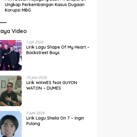
Ungkap Perkembangan Kasus Dugaan
Korupsi MBG
raya Video
1 Juli 2026
Lirik Lagu Shape Of My Heart –
Backstreet Boys
10 Juni 2026
Lirik WAWES feat GUYON
WATON – DUMES
9 Juni 2026
Lirik Lagu Sheila On 7 – Ingin
Pulang