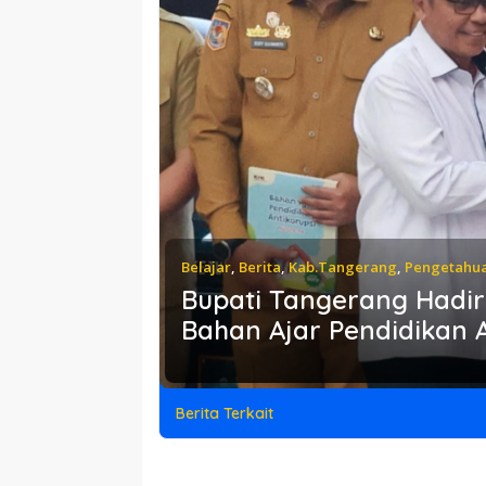
Belajar
,
Berita
,
Kab.Tangerang
,
Pengetahu
Bupati Tangerang Hadir
Bahan Ajar Pendidikan A
Berita Terkait