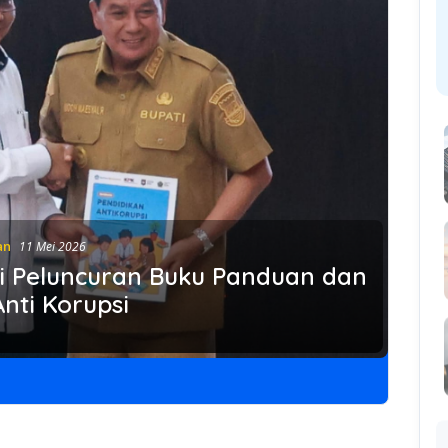
an
11 Mei 2026
i Peluncuran Buku Panduan dan
nti Korupsi