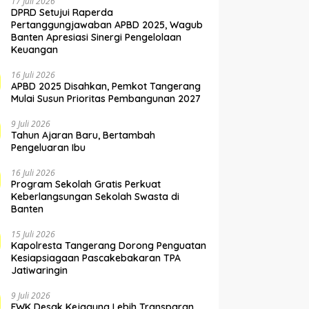
17 Juli 2026
DPRD Setujui Raperda
Pertanggungjawaban APBD 2025, Wagub
Banten Apresiasi Sinergi Pengelolaan
Keuangan
16 Juli 2026
APBD 2025 Disahkan, Pemkot Tangerang
Mulai Susun Prioritas Pembangunan 2027
9 Juli 2026
Tahun Ajaran Baru, Bertambah
Pengeluaran Ibu
16 Juli 2026
Program Sekolah Gratis Perkuat
Keberlangsungan Sekolah Swasta di
Banten
15 Juli 2026
Kapolresta Tangerang Dorong Penguatan
Kesiapsiagaan Pascakebakaran TPA
Jatiwaringin
9 Juli 2026
FWK Desak Kejagung Lebih Transparan